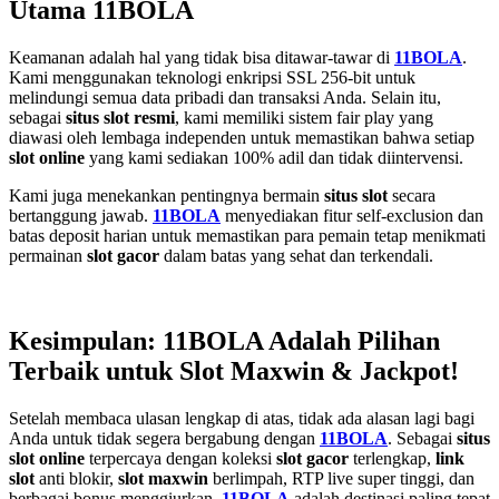
Utama 11BOLA
Keamanan adalah hal yang tidak bisa ditawar-tawar di
11BOLA
.
Kami menggunakan teknologi enkripsi SSL 256-bit untuk
melindungi semua data pribadi dan transaksi Anda. Selain itu,
sebagai
situs slot resmi
, kami memiliki sistem fair play yang
diawasi oleh lembaga independen untuk memastikan bahwa setiap
slot online
yang kami sediakan 100% adil dan tidak diintervensi.
Kami juga menekankan pentingnya bermain
situs slot
secara
bertanggung jawab.
11BOLA
menyediakan fitur self-exclusion dan
batas deposit harian untuk memastikan para pemain tetap menikmati
permainan
slot gacor
dalam batas yang sehat dan terkendali.
Kesimpulan: 11BOLA Adalah Pilihan
Terbaik untuk Slot Maxwin & Jackpot!
Setelah membaca ulasan lengkap di atas, tidak ada alasan lagi bagi
Anda untuk tidak segera bergabung dengan
11BOLA
. Sebagai
situs
slot online
terpercaya dengan koleksi
slot gacor
terlengkap,
link
slot
anti blokir,
slot maxwin
berlimpah, RTP live super tinggi, dan
berbagai bonus menggiurkan,
11BOLA
adalah destinasi paling tepat