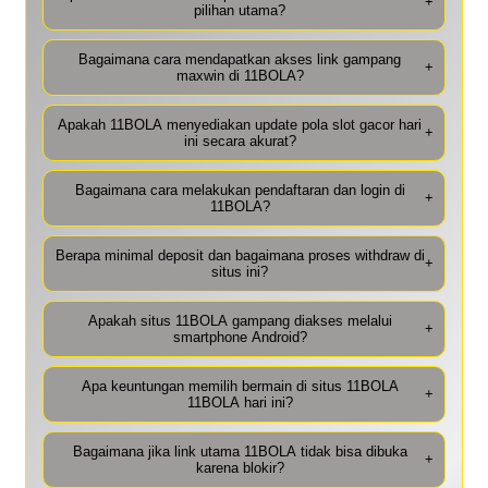
+
pilihan utama?
Bagaimana cara mendapatkan akses link gampang
+
maxwin di 11BOLA?
Apakah 11BOLA menyediakan update pola slot gacor hari
+
ini secara akurat?
Bagaimana cara melakukan pendaftaran dan login di
+
11BOLA?
Berapa minimal deposit dan bagaimana proses withdraw di
+
situs ini?
Apakah situs 11BOLA gampang diakses melalui
+
smartphone Android?
Apa keuntungan memilih bermain di situs 11BOLA
+
11BOLA hari ini?
Bagaimana jika link utama 11BOLA tidak bisa dibuka
+
karena blokir?