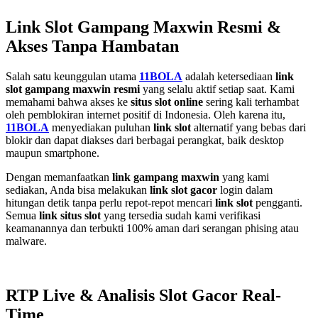
Link Slot Gampang Maxwin Resmi &
Akses Tanpa Hambatan
Salah satu keunggulan utama
11BOLA
adalah ketersediaan
link
slot gampang maxwin resmi
yang selalu aktif setiap saat. Kami
memahami bahwa akses ke
situs slot online
sering kali terhambat
oleh pemblokiran internet positif di Indonesia. Oleh karena itu,
11BOLA
menyediakan puluhan
link slot
alternatif yang bebas dari
blokir dan dapat diakses dari berbagai perangkat, baik desktop
maupun smartphone.
Dengan memanfaatkan
link gampang maxwin
yang kami
sediakan, Anda bisa melakukan
link slot gacor
login dalam
hitungan detik tanpa perlu repot-repot mencari
link slot
pengganti.
Semua
link situs slot
yang tersedia sudah kami verifikasi
keamanannya dan terbukti 100% aman dari serangan phising atau
malware.
RTP Live & Analisis Slot Gacor Real-
Time