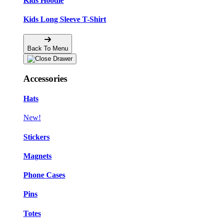
Kids Hoodie
Kids Long Sleeve T-Shirt
Back To Menu
Accessories
Hats
New!
Stickers
Magnets
Phone Cases
Pins
Totes