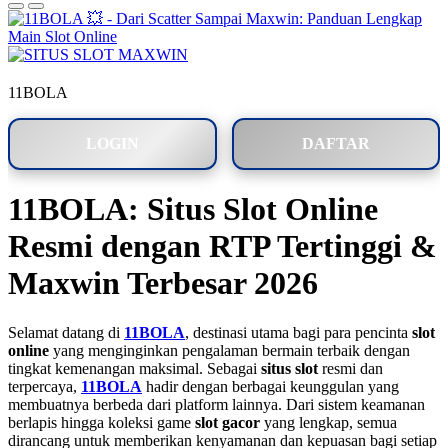
11BOLA
LOGIN
DAFTAR
11BOLA: Situs Slot Online
Resmi dengan RTP Tertinggi &
Maxwin Terbesar 2026
Selamat datang di
11BOLA
, destinasi utama bagi para pencinta
slot
online
yang menginginkan pengalaman bermain terbaik dengan
tingkat kemenangan maksimal. Sebagai
situs slot
resmi dan
terpercaya,
11BOLA
hadir dengan berbagai keunggulan yang
membuatnya berbeda dari platform lainnya. Dari sistem keamanan
berlapis hingga koleksi game
slot gacor
yang lengkap, semua
dirancang untuk memberikan kenyamanan dan kepuasan bagi setiap