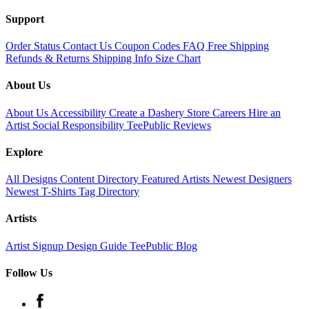
Support
Order Status
Contact Us
Coupon Codes
FAQ
Free Shipping
Refunds & Returns
Shipping Info
Size Chart
About Us
About Us
Accessibility
Create a Dashery Store
Careers
Hire an
Artist
Social Responsibility
TeePublic Reviews
Explore
All Designs
Content Directory
Featured Artists
Newest Designers
Newest T-Shirts
Tag Directory
Artists
Artist Signup
Design Guide
TeePublic Blog
Follow Us