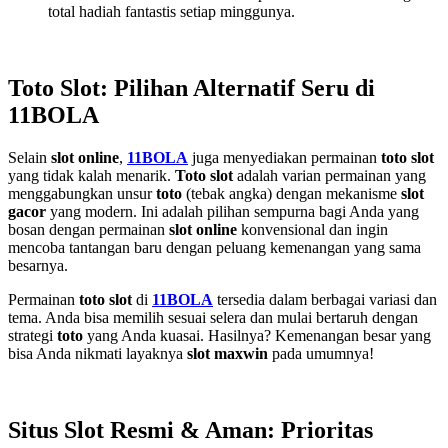
total hadiah fantastis setiap minggunya.
Toto Slot: Pilihan Alternatif Seru di
11BOLA
Selain
slot online
,
11BOLA
juga menyediakan permainan
toto slot
yang tidak kalah menarik.
Toto slot
adalah varian permainan yang
menggabungkan unsur
toto
(tebak angka) dengan mekanisme
slot
gacor
yang modern. Ini adalah pilihan sempurna bagi Anda yang
bosan dengan permainan
slot online
konvensional dan ingin
mencoba tantangan baru dengan peluang kemenangan yang sama
besarnya.
Permainan
toto slot
di
11BOLA
tersedia dalam berbagai variasi dan
tema. Anda bisa memilih sesuai selera dan mulai bertaruh dengan
strategi
toto
yang Anda kuasai. Hasilnya? Kemenangan besar yang
bisa Anda nikmati layaknya
slot maxwin
pada umumnya!
Situs Slot Resmi & Aman: Prioritas