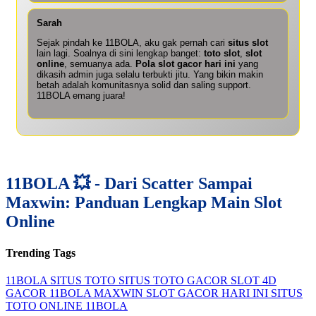
Sarah
Sejak pindah ke 11BOLA, aku gak pernah cari
situs slot
lain lagi. Soalnya di sini lengkap banget:
toto slot
,
slot
online
, semuanya ada.
Pola slot gacor hari ini
yang
dikasih admin juga selalu terbukti jitu. Yang bikin makin
betah adalah komunitasnya solid dan saling support.
11BOLA emang juara!
11BOLA 💥 - Dari Scatter Sampai
Maxwin: Panduan Lengkap Main Slot
Online
Trending Tags
11BOLA
SITUS TOTO
SITUS TOTO GACOR
SLOT 4D
GACOR
11BOLA MAXWIN
SLOT GACOR HARI INI
SITUS
TOTO ONLINE
11BOLA