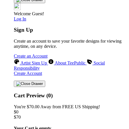
Welcome Guest!
Log In
Sign Up
Create an account to save your favorite designs for viewing
anytime, on any device.
Create an Account
Artist Sign Up
About TeePublic
Social
Responsibility
Create Account
Cart Preview (0)
You're
$70.00
Away from
FREE US Shipping!
$0
$70
Your Cart is empty...