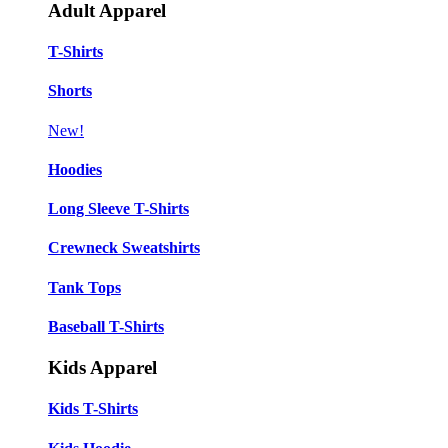
Adult Apparel
T-Shirts
Shorts
New!
Hoodies
Long Sleeve T-Shirts
Crewneck Sweatshirts
Tank Tops
Baseball T-Shirts
Kids Apparel
Kids T-Shirts