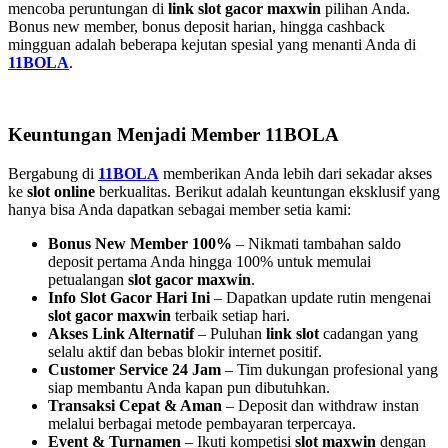
mencoba peruntungan di
link slot gacor maxwin
pilihan Anda.
Bonus new member, bonus deposit harian, hingga cashback
mingguan adalah beberapa kejutan spesial yang menanti Anda di
11BOLA
.
Keuntungan Menjadi Member 11BOLA
Bergabung di
11BOLA
memberikan Anda lebih dari sekadar akses
ke
slot online
berkualitas. Berikut adalah keuntungan eksklusif yang
hanya bisa Anda dapatkan sebagai member setia kami:
Bonus New Member 100%
– Nikmati tambahan saldo
deposit pertama Anda hingga 100% untuk memulai
petualangan
slot gacor maxwin
.
Info Slot Gacor Hari Ini
– Dapatkan update rutin mengenai
slot gacor maxwin
terbaik setiap hari.
Akses Link Alternatif
– Puluhan
link slot
cadangan yang
selalu aktif dan bebas blokir internet positif.
Customer Service 24 Jam
– Tim dukungan profesional yang
siap membantu Anda kapan pun dibutuhkan.
Transaksi Cepat & Aman
– Deposit dan withdraw instan
melalui berbagai metode pembayaran terpercaya.
Event & Turnamen
– Ikuti kompetisi
slot maxwin
dengan