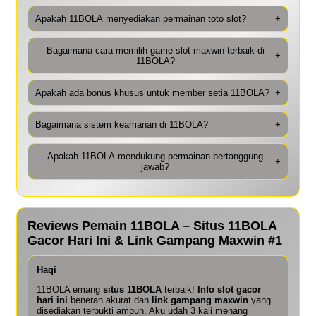
Apakah 11BOLA menyediakan permainan toto slot?
+
Bagaimana cara memilih game slot maxwin terbaik di
+
11BOLA?
Apakah ada bonus khusus untuk member setia 11BOLA?
+
Bagaimana sistem keamanan di 11BOLA?
+
Apakah 11BOLA mendukung permainan bertanggung
+
jawab?
Reviews Pemain 11BOLA – Situs 11BOLA
Gacor Hari Ini & Link Gampang Maxwin #1
Haqi
11BOLA emang
situs 11BOLA
terbaik!
Info slot gacor
hari ini
beneran akurat dan
link gampang maxwin
yang
disediakan terbukti ampuh. Aku udah 3 kali menang