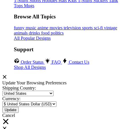
T-Shirts
Shorts
Hoodies
Hats
Kids T-Shirts
Stickers
Tank
Tops
Mugs
Browse All Topics
funny
music
anime
movies
television
sports
sci-fi
vintage
animals
drinks
food
politics
All Popular Designs
Support
Order Status
FAQ
Contact Us
Shop All Designs
Update Your Browsing Preferences
Shipping Country:
Currency:
Cancel