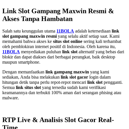
Link Slot Gampang Maxwin Resmi &
Akses Tanpa Hambatan
Salah satu keunggulan utama
11BOLA
adalah ketersediaan
link
slot gampang maxwin resmi
yang selalu aktif setiap saat. Kami
memahami bahwa akses ke
situs slot online
sering kali terhambat
oleh pemblokiran internet positif di Indonesia. Oleh karena itu,
11BOLA
menyediakan puluhan
link slot
alternatif yang bebas dari
blokir dan dapat diakses dari berbagai perangkat, baik desktop
maupun smartphone.
Dengan memanfaatkan
link gampang maxwin
yang kami
sediakan, Anda bisa melakukan
link slot gacor
login dalam
hitungan detik tanpa perlu repot-repot mencari
link slot
pengganti.
Semua
link situs slot
yang tersedia sudah kami verifikasi
keamanannya dan terbukti 100% aman dari serangan phising atau
malware.
RTP Live & Analisis Slot Gacor Real-
Time