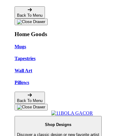
Back To Menu
Home Goods
Mugs
Tapestries
Wall Art
Pillows
Back To Menu
Shop Designs
Discover a classic design or new favorite artist