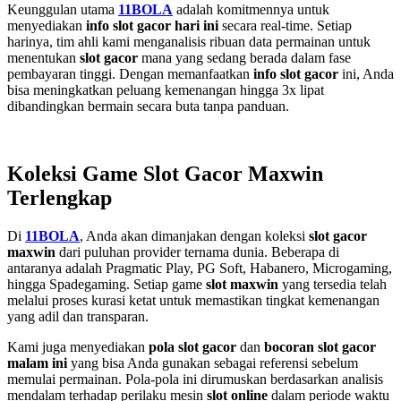
Keunggulan utama
11BOLA
adalah komitmennya untuk
menyediakan
info slot gacor hari ini
secara real-time. Setiap
harinya, tim ahli kami menganalisis ribuan data permainan untuk
menentukan
slot gacor
mana yang sedang berada dalam fase
pembayaran tinggi. Dengan memanfaatkan
info slot gacor
ini, Anda
bisa meningkatkan peluang kemenangan hingga 3x lipat
dibandingkan bermain secara buta tanpa panduan.
Koleksi Game Slot Gacor Maxwin
Terlengkap
Di
11BOLA
, Anda akan dimanjakan dengan koleksi
slot gacor
maxwin
dari puluhan provider ternama dunia. Beberapa di
antaranya adalah Pragmatic Play, PG Soft, Habanero, Microgaming,
hingga Spadegaming. Setiap game
slot maxwin
yang tersedia telah
melalui proses kurasi ketat untuk memastikan tingkat kemenangan
yang adil dan transparan.
Kami juga menyediakan
pola slot gacor
dan
bocoran slot gacor
malam ini
yang bisa Anda gunakan sebagai referensi sebelum
memulai permainan. Pola-pola ini dirumuskan berdasarkan analisis
mendalam terhadap perilaku mesin
slot online
dalam periode waktu