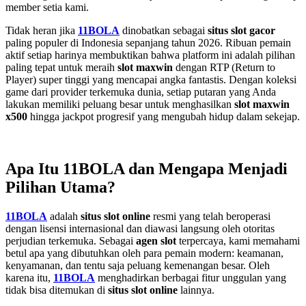
member setia kami.
Tidak heran jika
11BOLA
dinobatkan sebagai
situs slot gacor
paling populer di Indonesia sepanjang tahun 2026. Ribuan pemain
aktif setiap harinya membuktikan bahwa platform ini adalah pilihan
paling tepat untuk meraih
slot maxwin
dengan RTP (Return to
Player) super tinggi yang mencapai angka fantastis. Dengan koleksi
game dari provider terkemuka dunia, setiap putaran yang Anda
lakukan memiliki peluang besar untuk menghasilkan
slot maxwin
x500
hingga jackpot progresif yang mengubah hidup dalam sekejap.
Apa Itu 11BOLA dan Mengapa Menjadi
Pilihan Utama?
11BOLA
adalah
situs slot online
resmi yang telah beroperasi
dengan lisensi internasional dan diawasi langsung oleh otoritas
perjudian terkemuka. Sebagai
agen slot
terpercaya, kami memahami
betul apa yang dibutuhkan oleh para pemain modern: keamanan,
kenyamanan, dan tentu saja peluang kemenangan besar. Oleh
karena itu,
11BOLA
menghadirkan berbagai fitur unggulan yang
tidak bisa ditemukan di
situs slot online
lainnya.