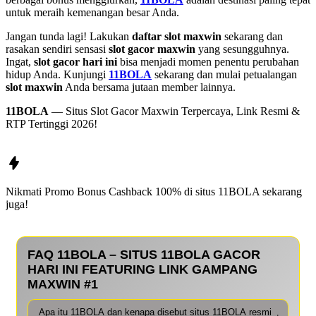
untuk meraih kemenangan besar Anda.
Jangan tunda lagi! Lakukan
daftar slot maxwin
sekarang dan
rasakan sendiri sensasi
slot gacor maxwin
yang sesungguhnya.
Ingat,
slot gacor hari ini
bisa menjadi momen penentu perubahan
hidup Anda. Kunjungi
11BOLA
sekarang dan mulai petualangan
slot maxwin
Anda bersama jutaan member lainnya.
11BOLA
— Situs Slot Gacor Maxwin Terpercaya, Link Resmi &
RTP Tertinggi 2026!
Nikmati Promo Bonus Cashback 100% di situs
11BOLA
sekarang
juga!
FAQ 11BOLA – SITUS 11BOLA GACOR
HARI INI FEATURING LINK GAMPANG
MAXWIN #1
Apa itu 11BOLA dan kenapa disebut situs 11BOLA resmi