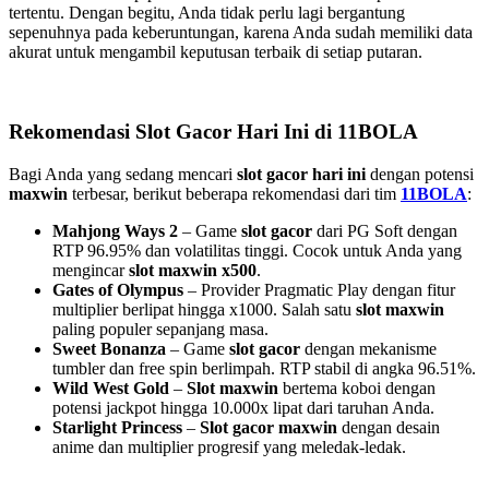
tertentu. Dengan begitu, Anda tidak perlu lagi bergantung
sepenuhnya pada keberuntungan, karena Anda sudah memiliki data
akurat untuk mengambil keputusan terbaik di setiap putaran.
Rekomendasi Slot Gacor Hari Ini di 11BOLA
Bagi Anda yang sedang mencari
slot gacor hari ini
dengan potensi
maxwin
terbesar, berikut beberapa rekomendasi dari tim
11BOLA
:
Mahjong Ways 2
– Game
slot gacor
dari PG Soft dengan
RTP 96.95% dan volatilitas tinggi. Cocok untuk Anda yang
mengincar
slot maxwin x500
.
Gates of Olympus
– Provider Pragmatic Play dengan fitur
multiplier berlipat hingga x1000. Salah satu
slot maxwin
paling populer sepanjang masa.
Sweet Bonanza
– Game
slot gacor
dengan mekanisme
tumbler dan free spin berlimpah. RTP stabil di angka 96.51%.
Wild West Gold
–
Slot maxwin
bertema koboi dengan
potensi jackpot hingga 10.000x lipat dari taruhan Anda.
Starlight Princess
–
Slot gacor maxwin
dengan desain
anime dan multiplier progresif yang meledak-ledak.