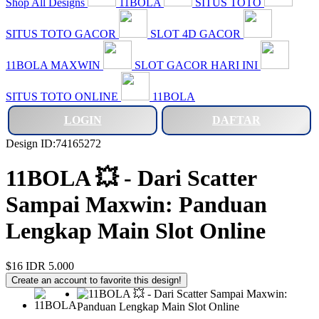
Shop All Designs
11BOLA
SITUS TOTO
SITUS TOTO GACOR
SLOT 4D GACOR
11BOLA MAXWIN
SLOT GACOR HARI INI
SITUS TOTO ONLINE
11BOLA
LOGIN
DAFTAR
Design ID:74165272
11BOLA 💥 - Dari Scatter
Sampai Maxwin: Panduan
Lengkap Main Slot Online
$16
IDR 5.000
Create an account to favorite this design!