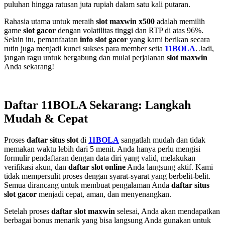
puluhan hingga ratusan juta rupiah dalam satu kali putaran.
Rahasia utama untuk meraih
slot maxwin x500
adalah memilih
game
slot gacor
dengan volatilitas tinggi dan RTP di atas 96%.
Selain itu, pemanfaatan
info slot gacor
yang kami berikan secara
rutin juga menjadi kunci sukses para member setia
11BOLA
. Jadi,
jangan ragu untuk bergabung dan mulai perjalanan
slot maxwin
Anda sekarang!
Daftar 11BOLA Sekarang: Langkah
Mudah & Cepat
Proses
daftar situs slot
di
11BOLA
sangatlah mudah dan tidak
memakan waktu lebih dari 5 menit. Anda hanya perlu mengisi
formulir pendaftaran dengan data diri yang valid, melakukan
verifikasi akun, dan
daftar slot online
Anda langsung aktif. Kami
tidak mempersulit proses dengan syarat-syarat yang berbelit-belit.
Semua dirancang untuk membuat pengalaman Anda
daftar situs
slot gacor
menjadi cepat, aman, dan menyenangkan.
Setelah proses
daftar slot maxwin
selesai, Anda akan mendapatkan
berbagai bonus menarik yang bisa langsung Anda gunakan untuk