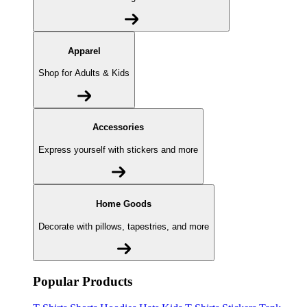
Apparel
Shop for Adults & Kids
Accessories
Express yourself with stickers and more
Home Goods
Decorate with pillows, tapestries, and more
Popular Products