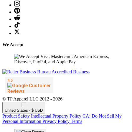
We Accept
© TP Apparel LLC 2012 - 2026
United States - $ USD
Product Safety
Intellectual Property Policy
CA: Do Not Sell My
Personal Information
Privacy Policy
Terms