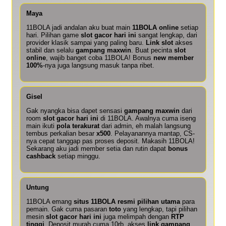
Maya
11BOLA jadi andalan aku buat main
11BOLA online
setiap
hari. Pilihan game
slot gacor hari ini
sangat lengkap, dari
provider klasik sampai yang paling baru.
Link slot
akses
stabil dan selalu
gampang maxwin
. Buat pecinta
slot
online
, wajib banget coba 11BOLA! Bonus
new member
100%
-nya juga langsung masuk tanpa ribet.
Gisel
Gak nyangka bisa dapet sensasi
gampang maxwin
dari
room
slot gacor hari ini
di 11BOLA. Awalnya cuma iseng
main ikuti
pola terakurat
dari admin, eh malah langsung
tembus perkalian besar
x500
. Pelayanannya mantap, CS-
nya cepat tanggap pas proses deposit. Makasih 11BOLA!
Sekarang aku jadi member setia dan rutin dapat
bonus
cashback
setiap minggu.
Untung
11BOLA emang
situs 11BOLA resmi pilihan utama
para
pemain. Gak cuma pasaran
toto
yang lengkap, tapi pilihan
mesin
slot gacor hari ini
juga melimpah dengan
RTP
tinggi
. Deposit murah cuma 10rb, akses
link gampang