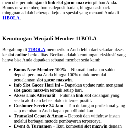
mencoba peruntungan di
link slot gacor maxwin
pilihan Anda.
Bonus new member, bonus deposit harian, hingga cashback
mingguan adalah beberapa kejutan spesial yang menanti Anda di
11BOLA
.
Keuntungan Menjadi Member 11BOLA
Bergabung di
11BOLA
memberikan Anda lebih dari sekadar akses
ke
slot online
berkualitas. Berikut adalah keuntungan eksklusif yang
hanya bisa Anda dapatkan sebagai member setia kami:
Bonus New Member 100%
– Nikmati tambahan saldo
deposit pertama Anda hingga 100% untuk memulai
petualangan
slot gacor maxwin
.
Info Slot Gacor Hari Ini
– Dapatkan update rutin mengenai
slot gacor maxwin
terbaik setiap hari.
Akses Link Alternatif
– Puluhan
link slot
cadangan yang
selalu aktif dan bebas blokir internet positif.
Customer Service 24 Jam
– Tim dukungan profesional yang
siap membantu Anda kapan pun dibutuhkan.
Transaksi Cepat & Aman
– Deposit dan withdraw instan
melalui berbagai metode pembayaran terpercaya.
Event & Turnamen
– Ikuti kompetisi
slot maxwin
dengan