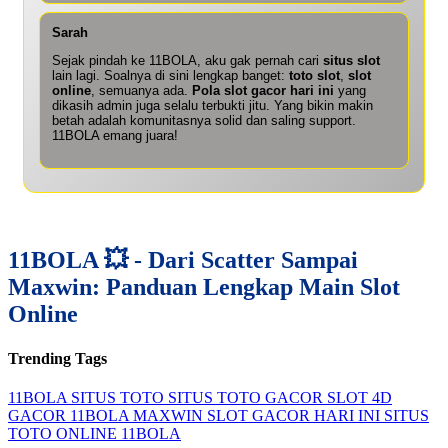
Sarah
Sejak pindah ke 11BOLA, aku gak pernah cari
situs slot
lain lagi. Soalnya di sini lengkap banget:
toto slot
,
slot
online
, semuanya ada.
Pola slot gacor hari ini
yang
dikasih admin juga selalu terbukti jitu. Yang bikin makin
betah adalah komunitasnya solid dan saling support.
11BOLA emang juara!
11BOLA 💥 - Dari Scatter Sampai
Maxwin: Panduan Lengkap Main Slot
Online
Trending Tags
11BOLA
SITUS TOTO
SITUS TOTO GACOR
SLOT 4D
GACOR
11BOLA MAXWIN
SLOT GACOR HARI INI
SITUS
TOTO ONLINE
11BOLA