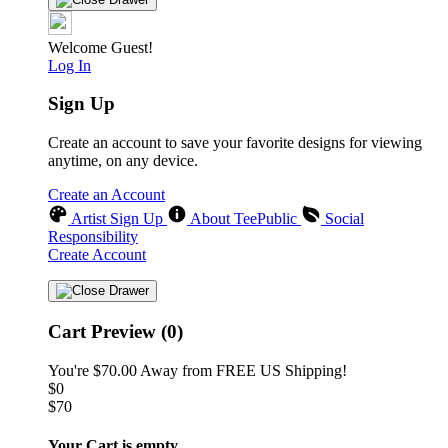
Welcome Guest!
Log In
Sign Up
Create an account to save your favorite designs for viewing
anytime, on any device.
Create an Account
Artist Sign Up
About TeePublic
Social
Responsibility
Create Account
Cart Preview (0)
You're
$70.00
Away from
FREE US Shipping!
$0
$70
Your Cart is empty...