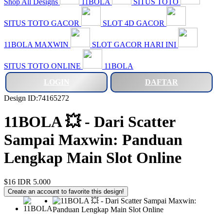
Shop All Designs
11BOLA
SITUS TOTO
SITUS TOTO GACOR
SLOT 4D GACOR
11BOLA MAXWIN
SLOT GACOR HARI INI
SITUS TOTO ONLINE
11BOLA
LOGIN
DAFTAR
Design ID:74165272
11BOLA 💥 - Dari Scatter
Sampai Maxwin: Panduan
Lengkap Main Slot Online
$16
IDR 5.000
Create an account to favorite this design!