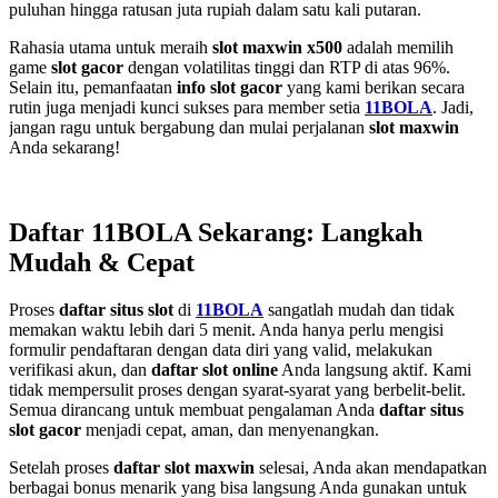
puluhan hingga ratusan juta rupiah dalam satu kali putaran.
Rahasia utama untuk meraih
slot maxwin x500
adalah memilih
game
slot gacor
dengan volatilitas tinggi dan RTP di atas 96%.
Selain itu, pemanfaatan
info slot gacor
yang kami berikan secara
rutin juga menjadi kunci sukses para member setia
11BOLA
. Jadi,
jangan ragu untuk bergabung dan mulai perjalanan
slot maxwin
Anda sekarang!
Daftar 11BOLA Sekarang: Langkah
Mudah & Cepat
Proses
daftar situs slot
di
11BOLA
sangatlah mudah dan tidak
memakan waktu lebih dari 5 menit. Anda hanya perlu mengisi
formulir pendaftaran dengan data diri yang valid, melakukan
verifikasi akun, dan
daftar slot online
Anda langsung aktif. Kami
tidak mempersulit proses dengan syarat-syarat yang berbelit-belit.
Semua dirancang untuk membuat pengalaman Anda
daftar situs
slot gacor
menjadi cepat, aman, dan menyenangkan.
Setelah proses
daftar slot maxwin
selesai, Anda akan mendapatkan
berbagai bonus menarik yang bisa langsung Anda gunakan untuk