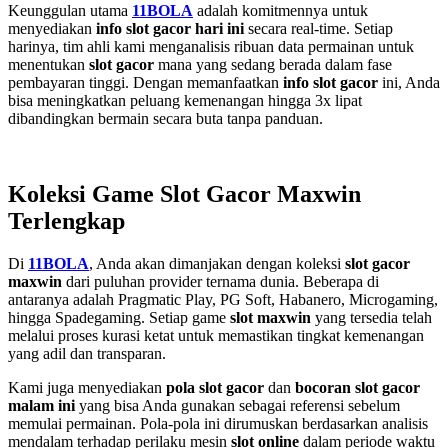
Keunggulan utama
11BOLA
adalah komitmennya untuk
menyediakan
info slot gacor hari ini
secara real-time. Setiap
harinya, tim ahli kami menganalisis ribuan data permainan untuk
menentukan
slot gacor
mana yang sedang berada dalam fase
pembayaran tinggi. Dengan memanfaatkan
info slot gacor
ini, Anda
bisa meningkatkan peluang kemenangan hingga 3x lipat
dibandingkan bermain secara buta tanpa panduan.
Koleksi Game Slot Gacor Maxwin
Terlengkap
Di
11BOLA
, Anda akan dimanjakan dengan koleksi
slot gacor
maxwin
dari puluhan provider ternama dunia. Beberapa di
antaranya adalah Pragmatic Play, PG Soft, Habanero, Microgaming,
hingga Spadegaming. Setiap game
slot maxwin
yang tersedia telah
melalui proses kurasi ketat untuk memastikan tingkat kemenangan
yang adil dan transparan.
Kami juga menyediakan
pola slot gacor
dan
bocoran slot gacor
malam ini
yang bisa Anda gunakan sebagai referensi sebelum
memulai permainan. Pola-pola ini dirumuskan berdasarkan analisis
mendalam terhadap perilaku mesin
slot online
dalam periode waktu