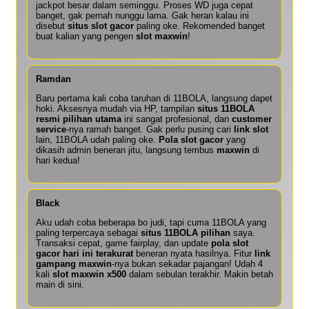
jackpot besar dalam seminggu. Proses WD juga cepat
banget, gak pernah nunggu lama. Gak heran kalau ini
disebut
situs slot gacor
paling oke. Rekomended banget
buat kalian yang pengen
slot maxwin
!
Ramdan
Baru pertama kali coba taruhan di 11BOLA, langsung dapet
hoki. Aksesnya mudah via HP, tampilan
situs 11BOLA
resmi pilihan utama
ini sangat profesional, dan
customer
service
-nya ramah banget. Gak perlu pusing cari
link slot
lain, 11BOLA udah paling oke.
Pola slot gacor
yang
dikasih admin beneran jitu, langsung tembus
maxwin
di
hari kedua!
Black
Aku udah coba beberapa bo judi, tapi cuma 11BOLA yang
paling terpercaya sebagai
situs 11BOLA pilihan
saya.
Transaksi cepat, game fairplay, dan update
pola slot
gacor hari ini terakurat
beneran nyata hasilnya. Fitur
link
gampang maxwin
-nya bukan sekadar pajangan! Udah 4
kali
slot maxwin x500
dalam sebulan terakhir. Makin betah
main di sini.