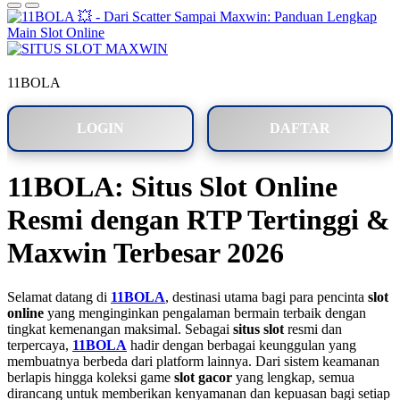
11BOLA
LOGIN
DAFTAR
11BOLA: Situs Slot Online
Resmi dengan RTP Tertinggi &
Maxwin Terbesar 2026
Selamat datang di
11BOLA
, destinasi utama bagi para pencinta
slot
online
yang menginginkan pengalaman bermain terbaik dengan
tingkat kemenangan maksimal. Sebagai
situs slot
resmi dan
terpercaya,
11BOLA
hadir dengan berbagai keunggulan yang
membuatnya berbeda dari platform lainnya. Dari sistem keamanan
berlapis hingga koleksi game
slot gacor
yang lengkap, semua
dirancang untuk memberikan kenyamanan dan kepuasan bagi setiap