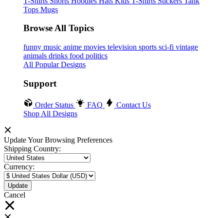
T-Shirts
Shorts
Hoodies
Hats
Kids T-Shirts
Stickers
Tank
Tops
Mugs
Browse All Topics
funny
music
anime
movies
television
sports
sci-fi
vintage
animals
drinks
food
politics
All Popular Designs
Support
Order Status
FAQ
Contact Us
Shop All Designs
Update Your Browsing Preferences
Shipping Country:
Currency:
Cancel