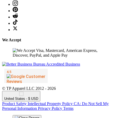
We Accept
© TP Apparel LLC 2012 - 2026
United States - $ USD
Product Safety
Intellectual Property Policy
CA: Do Not Sell My
Personal Information
Privacy Policy
Terms