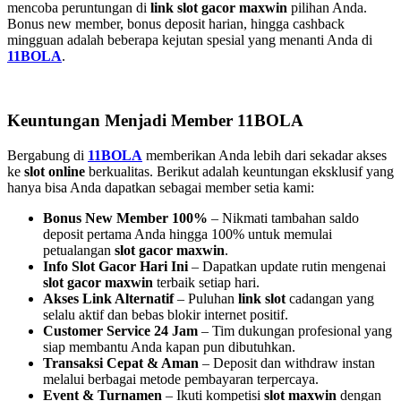
mencoba peruntungan di
link slot gacor maxwin
pilihan Anda.
Bonus new member, bonus deposit harian, hingga cashback
mingguan adalah beberapa kejutan spesial yang menanti Anda di
11BOLA
.
Keuntungan Menjadi Member 11BOLA
Bergabung di
11BOLA
memberikan Anda lebih dari sekadar akses
ke
slot online
berkualitas. Berikut adalah keuntungan eksklusif yang
hanya bisa Anda dapatkan sebagai member setia kami:
Bonus New Member 100%
– Nikmati tambahan saldo
deposit pertama Anda hingga 100% untuk memulai
petualangan
slot gacor maxwin
.
Info Slot Gacor Hari Ini
– Dapatkan update rutin mengenai
slot gacor maxwin
terbaik setiap hari.
Akses Link Alternatif
– Puluhan
link slot
cadangan yang
selalu aktif dan bebas blokir internet positif.
Customer Service 24 Jam
– Tim dukungan profesional yang
siap membantu Anda kapan pun dibutuhkan.
Transaksi Cepat & Aman
– Deposit dan withdraw instan
melalui berbagai metode pembayaran terpercaya.
Event & Turnamen
– Ikuti kompetisi
slot maxwin
dengan