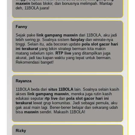
maxwin
bebas blokir, dan bonusnya melimpah. Mantap
deh, 11BOLA juara!
Fanny
Sejak pake
link gampang maxwin
dari 11BOLA, aku jadi
lebih sering jp. Soalnya sistem
fairplay
dan winrate-nya
tinggi. Selain itu, ada bocoran update
pola slot gacor hari
ini terakurat
yang bikin strategi bermain kita makin
matang sebelum spin.
RTP live
yang ditampilkan juga
akurat, jadi tau kapan waktu yang tepat untuk bermain.
Rekomendasi banget!
Rayanza
11BOLA beda dari
situs 11BOLA
lain. Soalnya selain kasih
akses
link gampang maxwin
, mereka juga rutin kasih
edukasi seputar
rtp live
dan
pola slot gacor hari ini
terakurat
lewat grup komunitas. Jadi sebagai pemula, aku
gak asal main lagi. Bener-bener belajar dan sekarang udah
bisa
maxwin
sendiri. Makasih 11BOLA!
Rizky