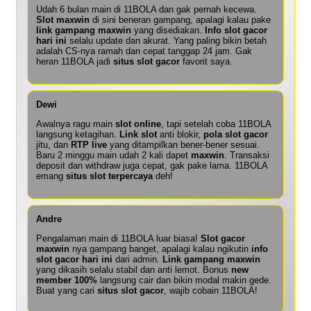
Udah 6 bulan main di 11BOLA dan gak pernah kecewa.
Slot maxwin
di sini beneran gampang, apalagi kalau pake
link gampang maxwin
yang disediakan.
Info slot gacor
hari ini
selalu update dan akurat. Yang paling bikin betah
adalah CS-nya ramah dan cepat tanggap 24 jam. Gak
heran 11BOLA jadi
situs slot gacor
favorit saya.
Dewi
Awalnya ragu main
slot online
, tapi setelah coba 11BOLA
langsung ketagihan.
Link slot
anti blokir,
pola slot gacor
jitu, dan
RTP live
yang ditampilkan bener-bener sesuai.
Baru 2 minggu main udah 2 kali dapet
maxwin
. Transaksi
deposit dan withdraw juga cepat, gak pake lama. 11BOLA
emang
situs slot terpercaya
deh!
Andre
Pengalaman main di 11BOLA luar biasa!
Slot gacor
maxwin
nya gampang banget, apalagi kalau ngikutin
info
slot gacor hari ini
dari admin.
Link gampang maxwin
yang dikasih selalu stabil dan anti lemot. Bonus
new
member 100%
langsung cair dan bikin modal makin gede.
Buat yang cari
situs slot gacor
, wajib cobain 11BOLA!