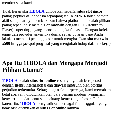
member setia kami.
Tidak heran jika
11BOLA
dinobatkan sebagai
situs slot gacor
paling populer di Indonesia sepanjang tahun 2026. Ribuan pemain
aktif setiap harinya membuktikan bahwa platform ini adalah pilihan
paling tepat untuk meraih
slot maxwin
dengan RTP (Return to
Player) super tinggi yang mencapai angka fantastis. Dengan koleksi
game dari provider terkemuka dunia, setiap putaran yang Anda
lakukan memiliki peluang besar untuk menghasilkan
slot maxwin
x500
hingga jackpot progresif yang mengubah hidup dalam sekejap.
Apa Itu 11BOLA dan Mengapa Menjadi
Pilihan Utama?
11BOLA
adalah
situs slot online
resmi yang telah beroperasi
dengan lisensi internasional dan diawasi langsung oleh otoritas
perjudian terkemuka. Sebagai
agen slot
terpercaya, kami memahami
betul apa yang dibutuhkan oleh para pemain modern: keamanan,
kenyamanan, dan tentu saja peluang kemenangan besar. Oleh
karena itu,
11BOLA
menghadirkan berbagai fitur unggulan yang
tidak bisa ditemukan di
situs slot online
lainnya.