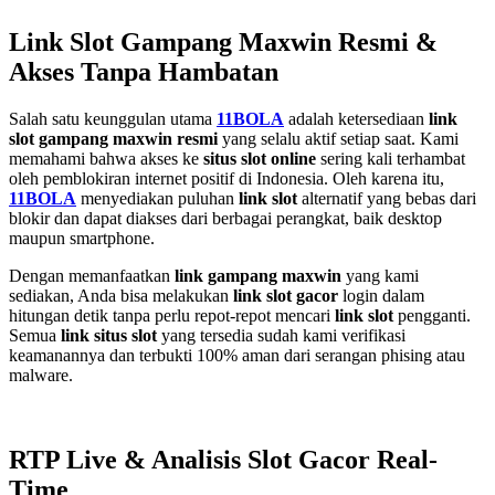
Link Slot Gampang Maxwin Resmi &
Akses Tanpa Hambatan
Salah satu keunggulan utama
11BOLA
adalah ketersediaan
link
slot gampang maxwin resmi
yang selalu aktif setiap saat. Kami
memahami bahwa akses ke
situs slot online
sering kali terhambat
oleh pemblokiran internet positif di Indonesia. Oleh karena itu,
11BOLA
menyediakan puluhan
link slot
alternatif yang bebas dari
blokir dan dapat diakses dari berbagai perangkat, baik desktop
maupun smartphone.
Dengan memanfaatkan
link gampang maxwin
yang kami
sediakan, Anda bisa melakukan
link slot gacor
login dalam
hitungan detik tanpa perlu repot-repot mencari
link slot
pengganti.
Semua
link situs slot
yang tersedia sudah kami verifikasi
keamanannya dan terbukti 100% aman dari serangan phising atau
malware.
RTP Live & Analisis Slot Gacor Real-
Time