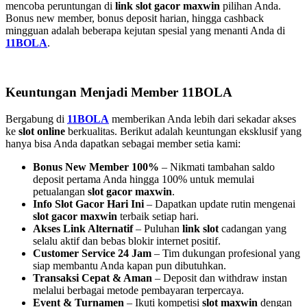
mencoba peruntungan di
link slot gacor maxwin
pilihan Anda.
Bonus new member, bonus deposit harian, hingga cashback
mingguan adalah beberapa kejutan spesial yang menanti Anda di
11BOLA
.
Keuntungan Menjadi Member 11BOLA
Bergabung di
11BOLA
memberikan Anda lebih dari sekadar akses
ke
slot online
berkualitas. Berikut adalah keuntungan eksklusif yang
hanya bisa Anda dapatkan sebagai member setia kami:
Bonus New Member 100%
– Nikmati tambahan saldo
deposit pertama Anda hingga 100% untuk memulai
petualangan
slot gacor maxwin
.
Info Slot Gacor Hari Ini
– Dapatkan update rutin mengenai
slot gacor maxwin
terbaik setiap hari.
Akses Link Alternatif
– Puluhan
link slot
cadangan yang
selalu aktif dan bebas blokir internet positif.
Customer Service 24 Jam
– Tim dukungan profesional yang
siap membantu Anda kapan pun dibutuhkan.
Transaksi Cepat & Aman
– Deposit dan withdraw instan
melalui berbagai metode pembayaran terpercaya.
Event & Turnamen
– Ikuti kompetisi
slot maxwin
dengan