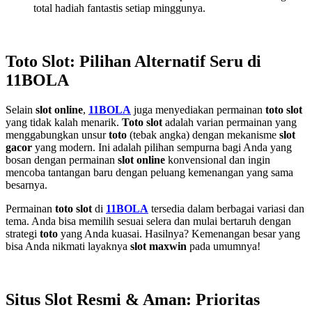
total hadiah fantastis setiap minggunya.
Toto Slot: Pilihan Alternatif Seru di
11BOLA
Selain
slot online
,
11BOLA
juga menyediakan permainan
toto slot
yang tidak kalah menarik.
Toto slot
adalah varian permainan yang
menggabungkan unsur
toto
(tebak angka) dengan mekanisme
slot
gacor
yang modern. Ini adalah pilihan sempurna bagi Anda yang
bosan dengan permainan
slot online
konvensional dan ingin
mencoba tantangan baru dengan peluang kemenangan yang sama
besarnya.
Permainan
toto slot
di
11BOLA
tersedia dalam berbagai variasi dan
tema. Anda bisa memilih sesuai selera dan mulai bertaruh dengan
strategi
toto
yang Anda kuasai. Hasilnya? Kemenangan besar yang
bisa Anda nikmati layaknya
slot maxwin
pada umumnya!
Situs Slot Resmi & Aman: Prioritas