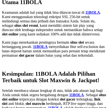
Utama 11BOLA
Keamanan adalah hal yang tidak bisa ditawar-tawar di
11BOLA
.
Kami menggunakan teknologi enkripsi SSL 256-bit untuk
melindungi semua data pribadi dan transaksi Anda. Selain itu,
sebagai
situs slot resmi
, kami memiliki sistem fair play yang
diawasi oleh lembaga independen untuk memastikan bahwa setiap
slot online
yang kami sediakan 100% adil dan tidak diintervensi.
Kami juga menekankan pentingnya bermain
situs slot
secara
bertanggung jawab.
11BOLA
menyediakan fitur self-exclusion dan
batas deposit harian untuk memastikan para pemain tetap menikmati
permainan
slot gacor
dalam batas yang sehat dan terkendali.
Kesimpulan: 11BOLA Adalah Pilihan
Terbaik untuk Slot Maxwin & Jackpot!
Setelah membaca ulasan lengkap di atas, tidak ada alasan lagi bagi
Anda untuk tidak segera bergabung dengan
11BOLA
. Sebagai
situs
slot online
terpercaya dengan koleksi
slot gacor
terlengkap,
link
slot
anti blokir,
slot maxwin
berlimpah, RTP live super tinggi, dan
berbagai bonus menggiurkan,
11BOLA
adalah destinasi paling tepat