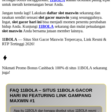
untuk meraih kemenangan besar Anda.
Jangan tunda lagi! Lakukan
daftar slot maxwin
sekarang dan
rasakan sendiri sensasi
slot gacor maxwin
yang sesungguhnya.
Ingat,
slot gacor hari ini
bisa menjadi momen penentu perubahan
hidup Anda. Kunjungi
11BOLA
sekarang dan mulai petualangan
slot maxwin
Anda bersama jutaan member lainnya.
11BOLA
— Situs Slot Gacor Maxwin Terpercaya, Link Resmi &
RTP Tertinggi 2026!
Nikmati Promo Bonus Cashback 100% di situs
11BOLA
sekarang
juga!
FAQ 11BOLA – SITUS 11BOLA GACOR
HARI INI FEATURING LINK GAMPANG
MAXWIN #1
Apa itu 11BOLA dan kenapa disebut situs 11BOLA resmi