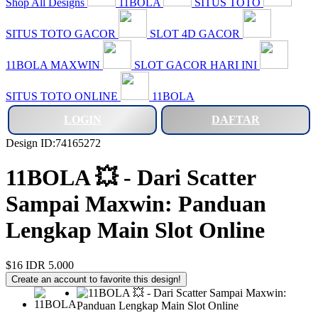
Shop All Designs
11BOLA
SITUS TOTO
SITUS TOTO GACOR
SLOT 4D GACOR
11BOLA MAXWIN
SLOT GACOR HARI INI
SITUS TOTO ONLINE
11BOLA
LOGIN
DAFTAR
Design ID:74165272
11BOLA 💥 - Dari Scatter
Sampai Maxwin: Panduan
Lengkap Main Slot Online
$16
IDR 5.000
Create an account to favorite this design!