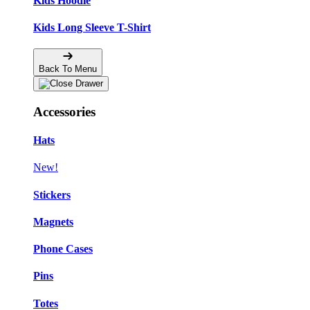
Kids Hoodie
Kids Long Sleeve T-Shirt
Back To Menu
Accessories
Hats
New!
Stickers
Magnets
Phone Cases
Pins
Totes