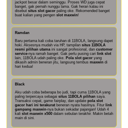
jackpot besar dalam seminggu. Proses WD juga cepat
banget, gak pernah nunggu lama. Gak heran kalau ini
disebut
situs slot gacor
paling oke. Rekomended banget
buat kalian yang pengen
slot maxwin
!
Ramdan
Baru pertama kali coba taruhan di 11BOLA, langsung dapet
hoki. Aksesnya mudah via HP, tampilan
situs 11BOLA
resmi pilihan utama
ini sangat profesional, dan
customer
service
-nya ramah banget. Gak perlu pusing cari
link slot
lain, 11BOLA udah paling oke.
Pola slot gacor
yang
dikasih admin beneran jitu, langsung tembus
maxwin
di
hari kedua!
Black
Aku udah coba beberapa bo judi, tapi cuma 11BOLA yang
paling terpercaya sebagai
situs 11BOLA pilihan
saya.
Transaksi cepat, game fairplay, dan update
pola slot
gacor hari ini terakurat
beneran nyata hasilnya. Fitur
link
gampang maxwin
-nya bukan sekadar pajangan! Udah 4
kali
slot maxwin x500
dalam sebulan terakhir. Makin betah
main di sini.