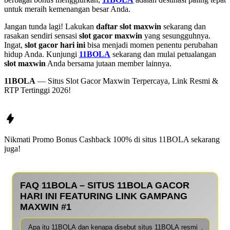
untuk meraih kemenangan besar Anda.
Jangan tunda lagi! Lakukan
daftar slot maxwin
sekarang dan
rasakan sendiri sensasi
slot gacor maxwin
yang sesungguhnya.
Ingat,
slot gacor hari ini
bisa menjadi momen penentu perubahan
hidup Anda. Kunjungi
11BOLA
sekarang dan mulai petualangan
slot maxwin
Anda bersama jutaan member lainnya.
11BOLA
— Situs Slot Gacor Maxwin Terpercaya, Link Resmi &
RTP Tertinggi 2026!
Nikmati Promo Bonus Cashback 100% di situs
11BOLA
sekarang
juga!
FAQ 11BOLA – SITUS 11BOLA GACOR
HARI INI FEATURING LINK GAMPANG
MAXWIN #1
Apa itu 11BOLA dan kenapa disebut situs 11BOLA resmi