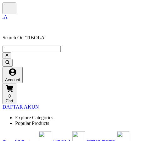
Search On '11BOLA'
Account
0
Cart
DAFTAR AKUN
Explore Categories
Popular Products