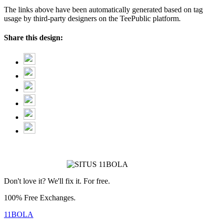
The links above have been automatically generated based on tag
usage by third-party designers on the TeePublic platform.
Share this design:
Don't love it? We'll fix it. For free.
100% Free Exchanges.
11BOLA