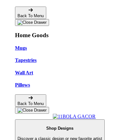
Back To Menu
Home Goods
Mugs
Tapestries
Wall Art
Pillows
Back To Menu
Shop Designs
Discover a classic design or new favorite artist