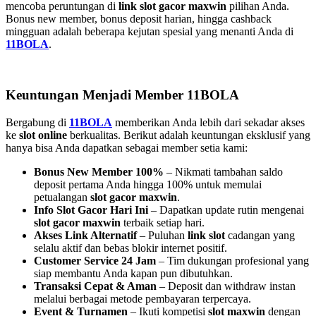
mencoba peruntungan di
link slot gacor maxwin
pilihan Anda.
Bonus new member, bonus deposit harian, hingga cashback
mingguan adalah beberapa kejutan spesial yang menanti Anda di
11BOLA
.
Keuntungan Menjadi Member 11BOLA
Bergabung di
11BOLA
memberikan Anda lebih dari sekadar akses
ke
slot online
berkualitas. Berikut adalah keuntungan eksklusif yang
hanya bisa Anda dapatkan sebagai member setia kami:
Bonus New Member 100%
– Nikmati tambahan saldo
deposit pertama Anda hingga 100% untuk memulai
petualangan
slot gacor maxwin
.
Info Slot Gacor Hari Ini
– Dapatkan update rutin mengenai
slot gacor maxwin
terbaik setiap hari.
Akses Link Alternatif
– Puluhan
link slot
cadangan yang
selalu aktif dan bebas blokir internet positif.
Customer Service 24 Jam
– Tim dukungan profesional yang
siap membantu Anda kapan pun dibutuhkan.
Transaksi Cepat & Aman
– Deposit dan withdraw instan
melalui berbagai metode pembayaran terpercaya.
Event & Turnamen
– Ikuti kompetisi
slot maxwin
dengan