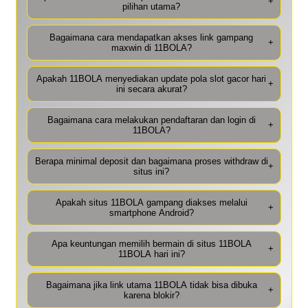
+
pilihan utama?
Bagaimana cara mendapatkan akses link gampang
+
maxwin di 11BOLA?
Apakah 11BOLA menyediakan update pola slot gacor hari
+
ini secara akurat?
Bagaimana cara melakukan pendaftaran dan login di
+
11BOLA?
Berapa minimal deposit dan bagaimana proses withdraw di
+
situs ini?
Apakah situs 11BOLA gampang diakses melalui
+
smartphone Android?
Apa keuntungan memilih bermain di situs 11BOLA
+
11BOLA hari ini?
Bagaimana jika link utama 11BOLA tidak bisa dibuka
+
karena blokir?