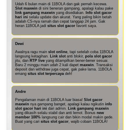
Udah 6 bulan main di 11BOLA dan gak pernah kecewa.
Slot maxwin
di sini beneran gampang, apalagi kalau pake
link gampang maxwin
yang disediakan.
Info slot gacor
hari ini
selalu update dan akurat. Yang paling bikin betah
adalah CS-nya ramah dan cepat tanggap 24 jam. Gak
heran 11BOLA jadi
situs slot gacor
favorit saya.
Dewi
Awalnya ragu main
slot online
, tapi setelah coba 11BOLA
langsung ketagihan.
Link slot
anti blokir,
pola slot gacor
jitu, dan
RTP live
yang ditampilkan bener-bener sesuai.
Baru 2 minggu main udah 2 kali dapet
maxwin
. Transaksi
deposit dan withdraw juga cepat, gak pake lama. 11BOLA
emang
situs slot terpercaya
deh!
Andre
Pengalaman main di 11BOLA luar biasa!
Slot gacor
maxwin
nya gampang banget, apalagi kalau ngikutin
info
slot gacor hari ini
dari admin.
Link gampang maxwin
yang dikasih selalu stabil dan anti lemot. Bonus
new
member 100%
langsung cair dan bikin modal makin gede.
Buat yang cari
situs slot gacor
, wajib cobain 11BOLA!