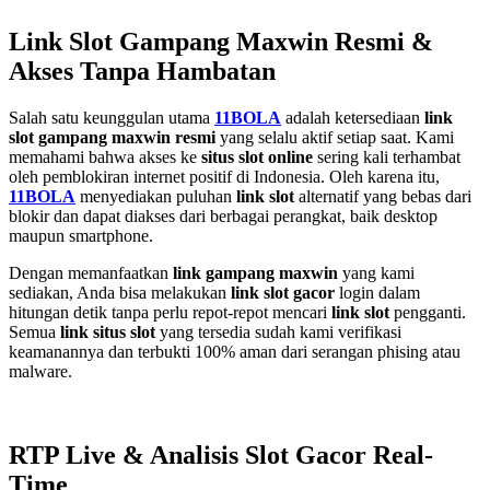
Link Slot Gampang Maxwin Resmi &
Akses Tanpa Hambatan
Salah satu keunggulan utama
11BOLA
adalah ketersediaan
link
slot gampang maxwin resmi
yang selalu aktif setiap saat. Kami
memahami bahwa akses ke
situs slot online
sering kali terhambat
oleh pemblokiran internet positif di Indonesia. Oleh karena itu,
11BOLA
menyediakan puluhan
link slot
alternatif yang bebas dari
blokir dan dapat diakses dari berbagai perangkat, baik desktop
maupun smartphone.
Dengan memanfaatkan
link gampang maxwin
yang kami
sediakan, Anda bisa melakukan
link slot gacor
login dalam
hitungan detik tanpa perlu repot-repot mencari
link slot
pengganti.
Semua
link situs slot
yang tersedia sudah kami verifikasi
keamanannya dan terbukti 100% aman dari serangan phising atau
malware.
RTP Live & Analisis Slot Gacor Real-
Time