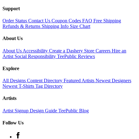
Support
Order Status
Contact Us
Coupon Codes
FAQ
Free Shipping
Refunds & Returns
Shipping Info
Size Chart
About Us
About Us
Accessibility
Create a Dashery Store
Careers
Hire an
Artist
Social Responsibility
TeePublic Reviews
Explore
All Designs
Content Directory
Featured Artists
Newest Designers
Newest T-Shirts
Tag Directory
Artists
Artist Signup
Design Guide
TeePublic Blog
Follow Us