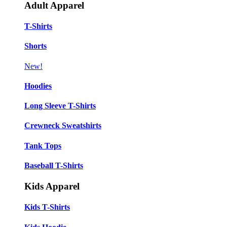
Adult Apparel
T-Shirts
Shorts
New!
Hoodies
Long Sleeve T-Shirts
Crewneck Sweatshirts
Tank Tops
Baseball T-Shirts
Kids Apparel
Kids T-Shirts