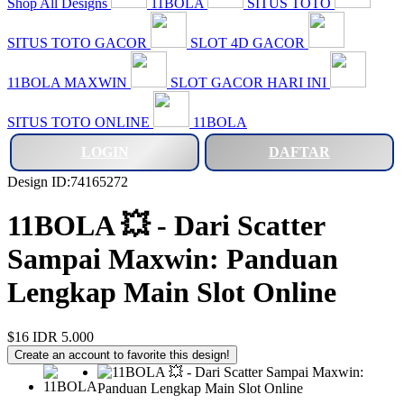
Shop All Designs
11BOLA
SITUS TOTO
SITUS TOTO GACOR
SLOT 4D GACOR
11BOLA MAXWIN
SLOT GACOR HARI INI
SITUS TOTO ONLINE
11BOLA
LOGIN
DAFTAR
Design ID:74165272
11BOLA 💥 - Dari Scatter
Sampai Maxwin: Panduan
Lengkap Main Slot Online
$16
IDR 5.000
Create an account to favorite this design!