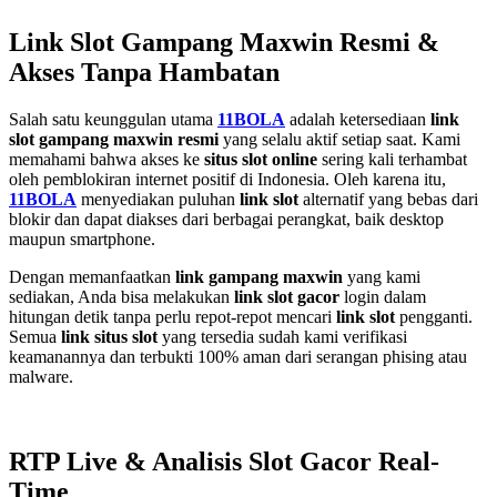
Link Slot Gampang Maxwin Resmi &
Akses Tanpa Hambatan
Salah satu keunggulan utama
11BOLA
adalah ketersediaan
link
slot gampang maxwin resmi
yang selalu aktif setiap saat. Kami
memahami bahwa akses ke
situs slot online
sering kali terhambat
oleh pemblokiran internet positif di Indonesia. Oleh karena itu,
11BOLA
menyediakan puluhan
link slot
alternatif yang bebas dari
blokir dan dapat diakses dari berbagai perangkat, baik desktop
maupun smartphone.
Dengan memanfaatkan
link gampang maxwin
yang kami
sediakan, Anda bisa melakukan
link slot gacor
login dalam
hitungan detik tanpa perlu repot-repot mencari
link slot
pengganti.
Semua
link situs slot
yang tersedia sudah kami verifikasi
keamanannya dan terbukti 100% aman dari serangan phising atau
malware.
RTP Live & Analisis Slot Gacor Real-
Time