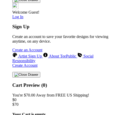
Welcome Guest!
Log In
Sign Up
Create an account to save your favorite designs for viewing
anytime, on any device.
Create an Account
Artist Sign Up
About TeePublic
Social
Responsibility
Create Account
Cart Preview (0)
You're
$70.00
Away from
FREE US Shipping!
$0
$70
Your Cart is empty...