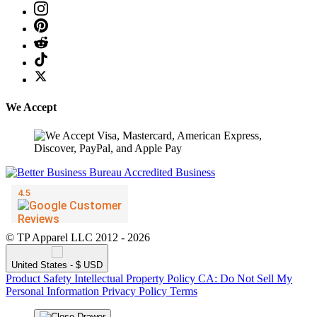
We Accept
© TP Apparel LLC 2012 - 2026
United States - $ USD
Product Safety
Intellectual Property Policy
CA: Do Not Sell My
Personal Information
Privacy Policy
Terms