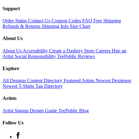
Support
Order Status
Contact Us
Coupon Codes
FAQ
Free Shipping
Refunds & Returns
Shipping Info
Size Chart
About Us
About Us
Accessibility
Create a Dashery Store
Careers
Hire an
Artist
Social Responsibility
TeePublic Reviews
Explore
All Designs
Content Directory
Featured Artists
Newest Designers
Newest T-Shirts
Tag Directory
Artists
Artist Signup
Design Guide
TeePublic Blog
Follow Us