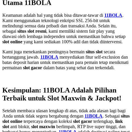
Utama 11BOLA
Keamanan adalah hal yang tidak bisa ditawar-tawar di
11BOLA
.
Kami menggunakan teknologi enkripsi SSL 256-bit untuk
melindungi semua data pribadi dan transaksi Anda. Selain itu,
sebagai
situs slot resmi
, kami memiliki sistem fair play yang
diawasi oleh lembaga independen untuk memastikan bahwa setiap
slot online
yang kami sediakan 100% adil dan tidak diintervensi.
Kami juga menekankan pentingnya bermain
situs slot
secara
bertanggung jawab.
11BOLA
menyediakan fitur self-exclusion dan
batas deposit harian untuk memastikan para pemain tetap menikmati
permainan
slot gacor
dalam batas yang sehat dan terkendali.
Kesimpulan: 11BOLA Adalah Pilihan
Terbaik untuk Slot Maxwin & Jackpot!
Setelah membaca ulasan lengkap di atas, tidak ada alasan lagi bagi
Anda untuk tidak segera bergabung dengan
11BOLA
. Sebagai
situs
slot online
terpercaya dengan koleksi
slot gacor
terlengkap,
link
slot
anti blokir,
slot maxwin
berlimpah, RTP live super tinggi, dan
berbagai bonus menggiurkan,
11BOLA
adalah destinasi paling tepat