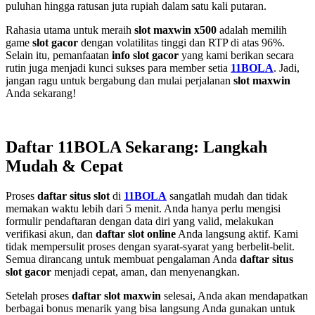
puluhan hingga ratusan juta rupiah dalam satu kali putaran.
Rahasia utama untuk meraih
slot maxwin x500
adalah memilih
game
slot gacor
dengan volatilitas tinggi dan RTP di atas 96%.
Selain itu, pemanfaatan
info slot gacor
yang kami berikan secara
rutin juga menjadi kunci sukses para member setia
11BOLA
. Jadi,
jangan ragu untuk bergabung dan mulai perjalanan
slot maxwin
Anda sekarang!
Daftar 11BOLA Sekarang: Langkah
Mudah & Cepat
Proses
daftar situs slot
di
11BOLA
sangatlah mudah dan tidak
memakan waktu lebih dari 5 menit. Anda hanya perlu mengisi
formulir pendaftaran dengan data diri yang valid, melakukan
verifikasi akun, dan
daftar slot online
Anda langsung aktif. Kami
tidak mempersulit proses dengan syarat-syarat yang berbelit-belit.
Semua dirancang untuk membuat pengalaman Anda
daftar situs
slot gacor
menjadi cepat, aman, dan menyenangkan.
Setelah proses
daftar slot maxwin
selesai, Anda akan mendapatkan
berbagai bonus menarik yang bisa langsung Anda gunakan untuk