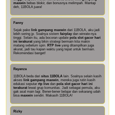
maxwin
bebas blokir, dan bonusnya melimpah. Mantap
deh, 11BOLA juara!
Fanny
Sejak pake
link gampang maxwin
dari 11BOLA, aku jadi
lebih sering jp. Soalnya sistem
fairplay
dan winrate-nya
tinggi. Selain itu, ada bocoran update
pola slot gacor hari
ini terakurat
yang bikin strategi bermain kita makin
matang sebelum spin.
RTP live
yang ditampilkan juga
akurat, jadi tau kapan waktu yang tepat untuk bermain.
Rekomendasi banget!
Rayanza
11BOLA beda dari
situs 11BOLA
lain. Soalnya selain kasih
akses
link gampang maxwin
, mereka juga rutin kasih
edukasi seputar
rtp live
dan
pola slot gacor hari ini
terakurat
lewat grup komunitas. Jadi sebagai pemula, aku
gak asal main lagi. Bener-bener belajar dan sekarang udah
bisa
maxwin
sendiri. Makasih 11BOLA!
Rizky