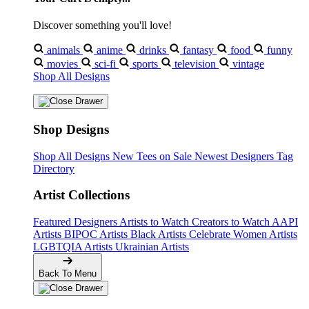
Discover something you'll love!
animals
anime
drinks
fantasy
food
funny
movies
sci-fi
sports
television
vintage
Shop All Designs
Shop Designs
Shop All Designs
New Tees on Sale
Newest Designers
Tag
Directory
Artist Collections
Featured Designers
Artists to Watch
Creators to Watch
AAPI
Artists
BIPOC Artists
Black Artists
Celebrate Women Artists
LGBTQIA Artists
Ukrainian Artists
Back To Menu