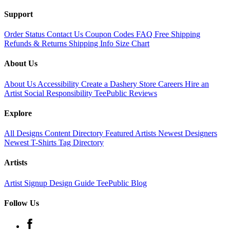
Support
Order Status
Contact Us
Coupon Codes
FAQ
Free Shipping
Refunds & Returns
Shipping Info
Size Chart
About Us
About Us
Accessibility
Create a Dashery Store
Careers
Hire an
Artist
Social Responsibility
TeePublic Reviews
Explore
All Designs
Content Directory
Featured Artists
Newest Designers
Newest T-Shirts
Tag Directory
Artists
Artist Signup
Design Guide
TeePublic Blog
Follow Us