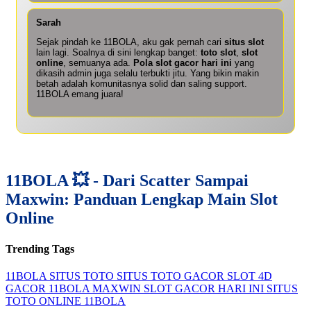
Sarah
Sejak pindah ke 11BOLA, aku gak pernah cari
situs slot
lain lagi. Soalnya di sini lengkap banget:
toto slot
,
slot
online
, semuanya ada.
Pola slot gacor hari ini
yang
dikasih admin juga selalu terbukti jitu. Yang bikin makin
betah adalah komunitasnya solid dan saling support.
11BOLA emang juara!
11BOLA 💥 - Dari Scatter Sampai
Maxwin: Panduan Lengkap Main Slot
Online
Trending Tags
11BOLA
SITUS TOTO
SITUS TOTO GACOR
SLOT 4D
GACOR
11BOLA MAXWIN
SLOT GACOR HARI INI
SITUS
TOTO ONLINE
11BOLA