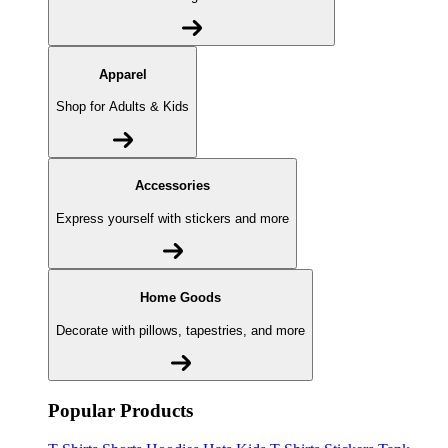
Apparel
Shop for Adults & Kids
Accessories
Express yourself with stickers and more
Home Goods
Decorate with pillows, tapestries, and more
Popular Products