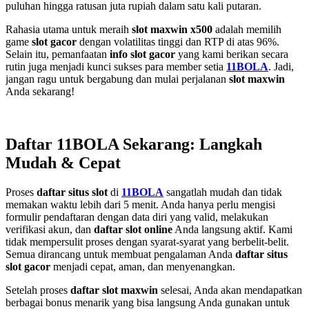
puluhan hingga ratusan juta rupiah dalam satu kali putaran.
Rahasia utama untuk meraih
slot maxwin x500
adalah memilih
game
slot gacor
dengan volatilitas tinggi dan RTP di atas 96%.
Selain itu, pemanfaatan
info slot gacor
yang kami berikan secara
rutin juga menjadi kunci sukses para member setia
11BOLA
. Jadi,
jangan ragu untuk bergabung dan mulai perjalanan
slot maxwin
Anda sekarang!
Daftar 11BOLA Sekarang: Langkah
Mudah & Cepat
Proses
daftar situs slot
di
11BOLA
sangatlah mudah dan tidak
memakan waktu lebih dari 5 menit. Anda hanya perlu mengisi
formulir pendaftaran dengan data diri yang valid, melakukan
verifikasi akun, dan
daftar slot online
Anda langsung aktif. Kami
tidak mempersulit proses dengan syarat-syarat yang berbelit-belit.
Semua dirancang untuk membuat pengalaman Anda
daftar situs
slot gacor
menjadi cepat, aman, dan menyenangkan.
Setelah proses
daftar slot maxwin
selesai, Anda akan mendapatkan
berbagai bonus menarik yang bisa langsung Anda gunakan untuk