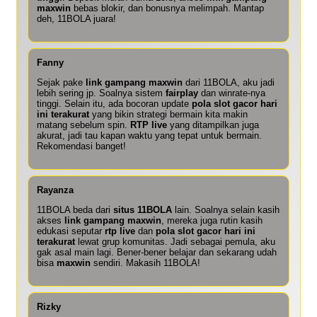
maxwin
bebas blokir, dan bonusnya melimpah. Mantap
deh, 11BOLA juara!
Fanny
Sejak pake
link gampang maxwin
dari 11BOLA, aku jadi
lebih sering jp. Soalnya sistem
fairplay
dan winrate-nya
tinggi. Selain itu, ada bocoran update
pola slot gacor hari
ini terakurat
yang bikin strategi bermain kita makin
matang sebelum spin.
RTP live
yang ditampilkan juga
akurat, jadi tau kapan waktu yang tepat untuk bermain.
Rekomendasi banget!
Rayanza
11BOLA beda dari
situs 11BOLA
lain. Soalnya selain kasih
akses
link gampang maxwin
, mereka juga rutin kasih
edukasi seputar
rtp live
dan
pola slot gacor hari ini
terakurat
lewat grup komunitas. Jadi sebagai pemula, aku
gak asal main lagi. Bener-bener belajar dan sekarang udah
bisa
maxwin
sendiri. Makasih 11BOLA!
Rizky