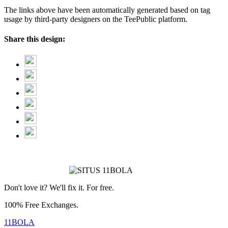
The links above have been automatically generated based on tag
usage by third-party designers on the TeePublic platform.
Share this design:
Don't love it? We'll fix it. For free.
100% Free Exchanges.
11BOLA