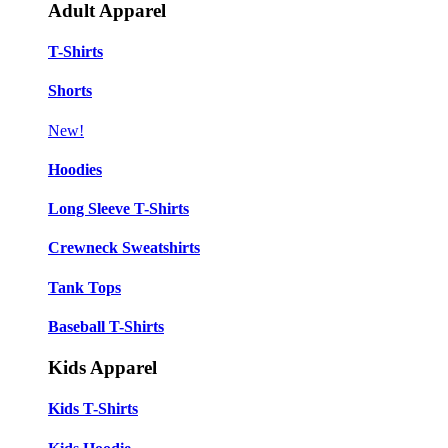
Adult Apparel
T-Shirts
Shorts
New!
Hoodies
Long Sleeve T-Shirts
Crewneck Sweatshirts
Tank Tops
Baseball T-Shirts
Kids Apparel
Kids T-Shirts