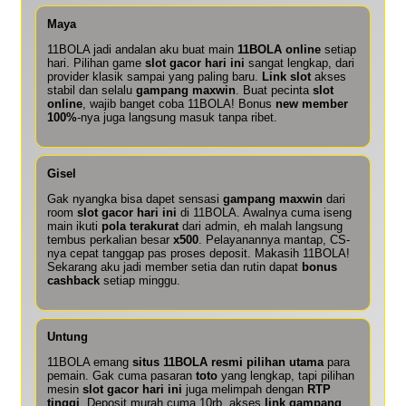
Maya
11BOLA jadi andalan aku buat main
11BOLA online
setiap
hari. Pilihan game
slot gacor hari ini
sangat lengkap, dari
provider klasik sampai yang paling baru.
Link slot
akses
stabil dan selalu
gampang maxwin
. Buat pecinta
slot
online
, wajib banget coba 11BOLA! Bonus
new member
100%
-nya juga langsung masuk tanpa ribet.
Gisel
Gak nyangka bisa dapet sensasi
gampang maxwin
dari
room
slot gacor hari ini
di 11BOLA. Awalnya cuma iseng
main ikuti
pola terakurat
dari admin, eh malah langsung
tembus perkalian besar
x500
. Pelayanannya mantap, CS-
nya cepat tanggap pas proses deposit. Makasih 11BOLA!
Sekarang aku jadi member setia dan rutin dapat
bonus
cashback
setiap minggu.
Untung
11BOLA emang
situs 11BOLA resmi pilihan utama
para
pemain. Gak cuma pasaran
toto
yang lengkap, tapi pilihan
mesin
slot gacor hari ini
juga melimpah dengan
RTP
tinggi
. Deposit murah cuma 10rb, akses
link gampang