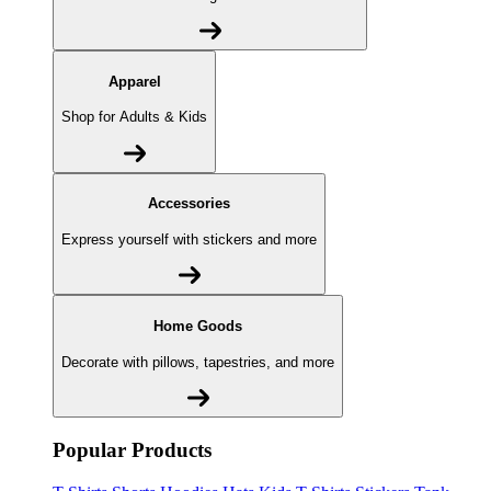
Apparel
Shop for Adults & Kids
Accessories
Express yourself with stickers and more
Home Goods
Decorate with pillows, tapestries, and more
Popular Products