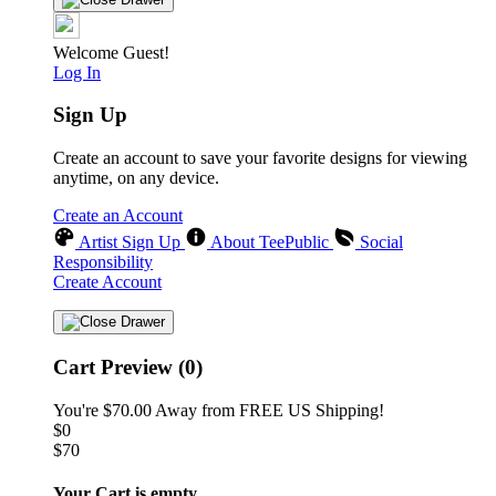
Welcome Guest!
Log In
Sign Up
Create an account to save your favorite designs for viewing
anytime, on any device.
Create an Account
Artist Sign Up
About TeePublic
Social
Responsibility
Create Account
Cart Preview (0)
You're
$70.00
Away from
FREE US Shipping!
$0
$70
Your Cart is empty...