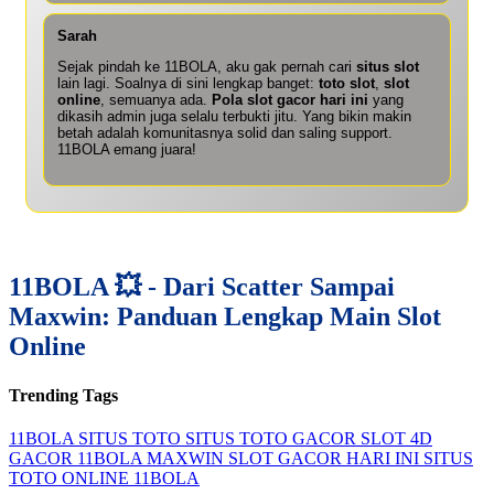
Sarah
Sejak pindah ke 11BOLA, aku gak pernah cari
situs slot
lain lagi. Soalnya di sini lengkap banget:
toto slot
,
slot
online
, semuanya ada.
Pola slot gacor hari ini
yang
dikasih admin juga selalu terbukti jitu. Yang bikin makin
betah adalah komunitasnya solid dan saling support.
11BOLA emang juara!
11BOLA 💥 - Dari Scatter Sampai
Maxwin: Panduan Lengkap Main Slot
Online
Trending Tags
11BOLA
SITUS TOTO
SITUS TOTO GACOR
SLOT 4D
GACOR
11BOLA MAXWIN
SLOT GACOR HARI INI
SITUS
TOTO ONLINE
11BOLA