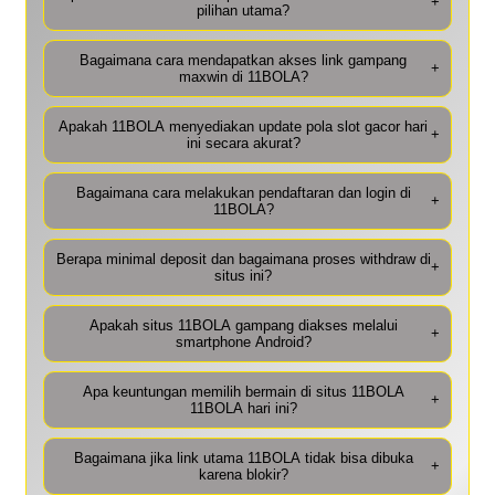
+
pilihan utama?
Bagaimana cara mendapatkan akses link gampang
+
maxwin di 11BOLA?
Apakah 11BOLA menyediakan update pola slot gacor hari
+
ini secara akurat?
Bagaimana cara melakukan pendaftaran dan login di
+
11BOLA?
Berapa minimal deposit dan bagaimana proses withdraw di
+
situs ini?
Apakah situs 11BOLA gampang diakses melalui
+
smartphone Android?
Apa keuntungan memilih bermain di situs 11BOLA
+
11BOLA hari ini?
Bagaimana jika link utama 11BOLA tidak bisa dibuka
+
karena blokir?