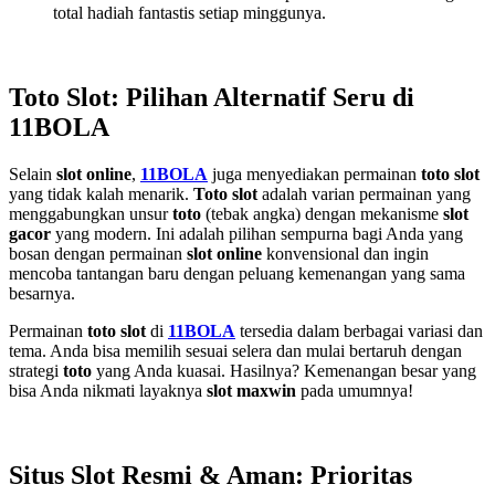
total hadiah fantastis setiap minggunya.
Toto Slot: Pilihan Alternatif Seru di
11BOLA
Selain
slot online
,
11BOLA
juga menyediakan permainan
toto slot
yang tidak kalah menarik.
Toto slot
adalah varian permainan yang
menggabungkan unsur
toto
(tebak angka) dengan mekanisme
slot
gacor
yang modern. Ini adalah pilihan sempurna bagi Anda yang
bosan dengan permainan
slot online
konvensional dan ingin
mencoba tantangan baru dengan peluang kemenangan yang sama
besarnya.
Permainan
toto slot
di
11BOLA
tersedia dalam berbagai variasi dan
tema. Anda bisa memilih sesuai selera dan mulai bertaruh dengan
strategi
toto
yang Anda kuasai. Hasilnya? Kemenangan besar yang
bisa Anda nikmati layaknya
slot maxwin
pada umumnya!
Situs Slot Resmi & Aman: Prioritas