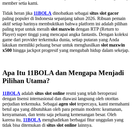
member setia kami.
Tidak heran jika
11BOLA
dinobatkan sebagai
situs slot gacor
paling populer di Indonesia sepanjang tahun 2026. Ribuan pemain
aktif setiap harinya membuktikan bahwa platform ini adalah pilihan
paling tepat untuk meraih
slot maxwin
dengan RTP (Return to
Player) super tinggi yang mencapai angka fantastis. Dengan koleksi
game dari provider terkemuka dunia, setiap putaran yang Anda
lakukan memiliki peluang besar untuk menghasilkan
slot maxwin
x500
hingga jackpot progresif yang mengubah hidup dalam sekejap.
Apa Itu 11BOLA dan Mengapa Menjadi
Pilihan Utama?
11BOLA
adalah
situs slot online
resmi yang telah beroperasi
dengan lisensi internasional dan diawasi langsung oleh otoritas
perjudian terkemuka. Sebagai
agen slot
terpercaya, kami memahami
betul apa yang dibutuhkan oleh para pemain modern: keamanan,
kenyamanan, dan tentu saja peluang kemenangan besar. Oleh
karena itu,
11BOLA
menghadirkan berbagai fitur unggulan yang
tidak bisa ditemukan di
situs slot online
lainnya.