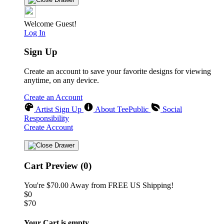
Welcome Guest!
Log In
Sign Up
Create an account to save your favorite designs for viewing
anytime, on any device.
Create an Account
Artist Sign Up
About TeePublic
Social
Responsibility
Create Account
Cart Preview (0)
You're
$70.00
Away from
FREE US Shipping!
$0
$70
Your Cart is empty...