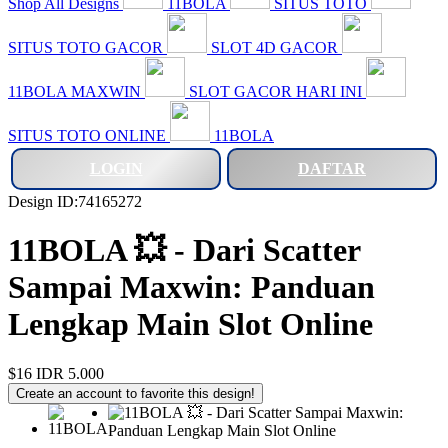
Shop All Designs
11BOLA
SITUS TOTO
SITUS TOTO GACOR
SLOT 4D GACOR
11BOLA MAXWIN
SLOT GACOR HARI INI
SITUS TOTO ONLINE
11BOLA
LOGIN
DAFTAR
Design ID:74165272
11BOLA 💥 - Dari Scatter
Sampai Maxwin: Panduan
Lengkap Main Slot Online
$16
IDR 5.000
Create an account to favorite this design!