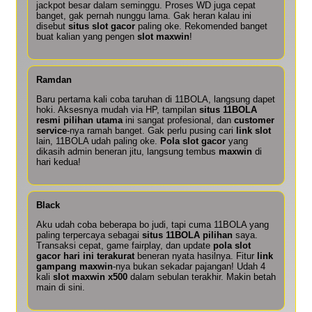
jackpot besar dalam seminggu. Proses WD juga cepat
banget, gak pernah nunggu lama. Gak heran kalau ini
disebut
situs slot gacor
paling oke. Rekomended banget
buat kalian yang pengen
slot maxwin
!
Ramdan
Baru pertama kali coba taruhan di 11BOLA, langsung dapet
hoki. Aksesnya mudah via HP, tampilan
situs 11BOLA
resmi pilihan utama
ini sangat profesional, dan
customer
service
-nya ramah banget. Gak perlu pusing cari
link slot
lain, 11BOLA udah paling oke.
Pola slot gacor
yang
dikasih admin beneran jitu, langsung tembus
maxwin
di
hari kedua!
Black
Aku udah coba beberapa bo judi, tapi cuma 11BOLA yang
paling terpercaya sebagai
situs 11BOLA pilihan
saya.
Transaksi cepat, game fairplay, dan update
pola slot
gacor hari ini terakurat
beneran nyata hasilnya. Fitur
link
gampang maxwin
-nya bukan sekadar pajangan! Udah 4
kali
slot maxwin x500
dalam sebulan terakhir. Makin betah
main di sini.