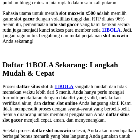
puluhan hingga ratusan juta rupiah dalam satu kali putaran.
Rahasia utama untuk meraih
slot maxwin x500
adalah memilih
game
slot gacor
dengan volatilitas tinggi dan RTP di atas 96%.
Selain itu, pemanfaatan
info slot gacor
yang kami berikan secara
rutin juga menjadi kunci sukses para member setia
11BOLA
. Jadi,
jangan ragu untuk bergabung dan mulai perjalanan
slot maxwin
Anda sekarang!
Daftar 11BOLA Sekarang: Langkah
Mudah & Cepat
Proses
daftar situs slot
di
11BOLA
sangatlah mudah dan tidak
memakan waktu lebih dari 5 menit. Anda hanya perlu mengisi
formulir pendaftaran dengan data diri yang valid, melakukan
verifikasi akun, dan
daftar slot online
Anda langsung aktif. Kami
tidak mempersulit proses dengan syarat-syarat yang berbelit-belit.
Semua dirancang untuk membuat pengalaman Anda
daftar situs
slot gacor
menjadi cepat, aman, dan menyenangkan.
Setelah proses
daftar slot maxwin
selesai, Anda akan mendapatkan
berbagai bonus menarik yang bisa langsung Anda gunakan untuk