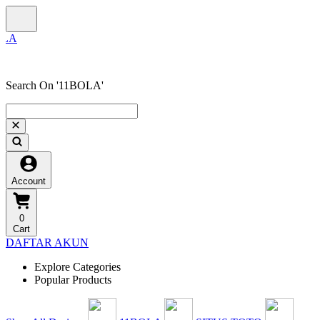
Search On '11BOLA'
Account
0
Cart
DAFTAR AKUN
Explore Categories
Popular Products