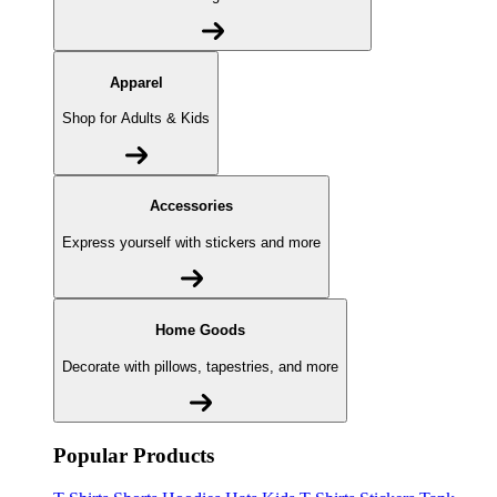
Apparel
Shop for Adults & Kids
Accessories
Express yourself with stickers and more
Home Goods
Decorate with pillows, tapestries, and more
Popular Products