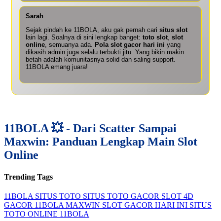
Sarah
Sejak pindah ke 11BOLA, aku gak pernah cari
situs slot
lain lagi. Soalnya di sini lengkap banget:
toto slot
,
slot
online
, semuanya ada.
Pola slot gacor hari ini
yang
dikasih admin juga selalu terbukti jitu. Yang bikin makin
betah adalah komunitasnya solid dan saling support.
11BOLA emang juara!
11BOLA 💥 - Dari Scatter Sampai
Maxwin: Panduan Lengkap Main Slot
Online
Trending Tags
11BOLA
SITUS TOTO
SITUS TOTO GACOR
SLOT 4D
GACOR
11BOLA MAXWIN
SLOT GACOR HARI INI
SITUS
TOTO ONLINE
11BOLA