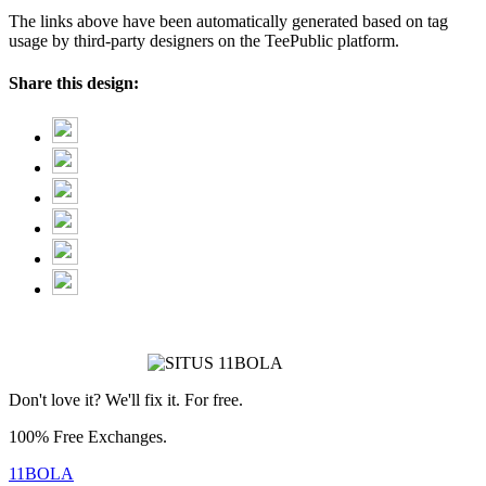
The links above have been automatically generated based on tag
usage by third-party designers on the TeePublic platform.
Share this design:
Don't love it? We'll fix it. For free.
100% Free Exchanges.
11BOLA