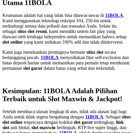
Utama 11BOLA
Keamanan adalah hal yang tidak bisa ditawar-tawar di
11BOLA
.
Kami menggunakan teknologi enkripsi SSL 256-bit untuk
melindungi semua data pribadi dan transaksi Anda. Selain itu,
sebagai
situs slot resmi
, kami memiliki sistem fair play yang
diawasi oleh lembaga independen untuk memastikan bahwa setiap
slot online
yang kami sediakan 100% adil dan tidak diintervensi.
Kami juga menekankan pentingnya bermain
situs slot
secara
bertanggung jawab.
11BOLA
menyediakan fitur self-exclusion dan
batas deposit harian untuk memastikan para pemain tetap menikmati
permainan
slot gacor
dalam batas yang sehat dan terkendali.
Kesimpulan: 11BOLA Adalah Pilihan
Terbaik untuk Slot Maxwin & Jackpot!
Setelah membaca ulasan lengkap di atas, tidak ada alasan lagi bagi
Anda untuk tidak segera bergabung dengan
11BOLA
. Sebagai
situs
slot online
terpercaya dengan koleksi
slot gacor
terlengkap,
link
slot
anti blokir,
slot maxwin
berlimpah, RTP live super tinggi, dan
berbagai bonus menggiurkan,
11BOLA
adalah destinasi paling tepat