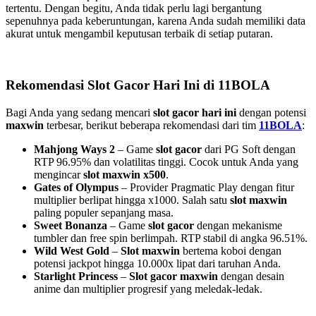
tertentu. Dengan begitu, Anda tidak perlu lagi bergantung
sepenuhnya pada keberuntungan, karena Anda sudah memiliki data
akurat untuk mengambil keputusan terbaik di setiap putaran.
Rekomendasi Slot Gacor Hari Ini di 11BOLA
Bagi Anda yang sedang mencari
slot gacor hari ini
dengan potensi
maxwin
terbesar, berikut beberapa rekomendasi dari tim
11BOLA
:
Mahjong Ways 2
– Game
slot gacor
dari PG Soft dengan
RTP 96.95% dan volatilitas tinggi. Cocok untuk Anda yang
mengincar
slot maxwin x500
.
Gates of Olympus
– Provider Pragmatic Play dengan fitur
multiplier berlipat hingga x1000. Salah satu
slot maxwin
paling populer sepanjang masa.
Sweet Bonanza
– Game
slot gacor
dengan mekanisme
tumbler dan free spin berlimpah. RTP stabil di angka 96.51%.
Wild West Gold
–
Slot maxwin
bertema koboi dengan
potensi jackpot hingga 10.000x lipat dari taruhan Anda.
Starlight Princess
–
Slot gacor maxwin
dengan desain
anime dan multiplier progresif yang meledak-ledak.