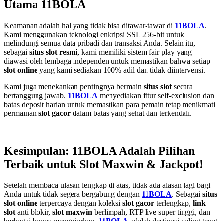
Utama 11BOLA
Keamanan adalah hal yang tidak bisa ditawar-tawar di
11BOLA
.
Kami menggunakan teknologi enkripsi SSL 256-bit untuk
melindungi semua data pribadi dan transaksi Anda. Selain itu,
sebagai
situs slot resmi
, kami memiliki sistem fair play yang
diawasi oleh lembaga independen untuk memastikan bahwa setiap
slot online
yang kami sediakan 100% adil dan tidak diintervensi.
Kami juga menekankan pentingnya bermain
situs slot
secara
bertanggung jawab.
11BOLA
menyediakan fitur self-exclusion dan
batas deposit harian untuk memastikan para pemain tetap menikmati
permainan
slot gacor
dalam batas yang sehat dan terkendali.
Kesimpulan: 11BOLA Adalah Pilihan
Terbaik untuk Slot Maxwin & Jackpot!
Setelah membaca ulasan lengkap di atas, tidak ada alasan lagi bagi
Anda untuk tidak segera bergabung dengan
11BOLA
. Sebagai
situs
slot online
terpercaya dengan koleksi
slot gacor
terlengkap,
link
slot
anti blokir,
slot maxwin
berlimpah, RTP live super tinggi, dan
berbagai bonus menggiurkan,
11BOLA
adalah destinasi paling tepat