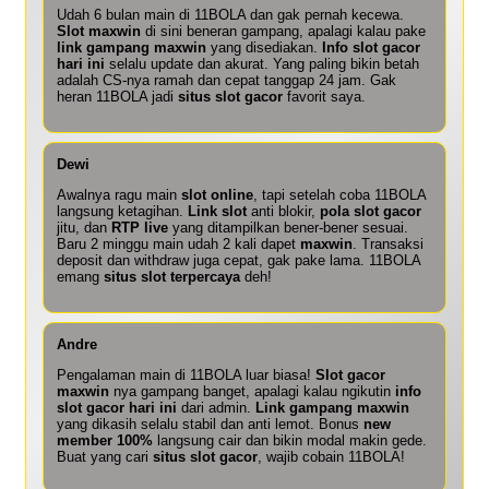
Udah 6 bulan main di 11BOLA dan gak pernah kecewa.
Slot maxwin
di sini beneran gampang, apalagi kalau pake
link gampang maxwin
yang disediakan.
Info slot gacor
hari ini
selalu update dan akurat. Yang paling bikin betah
adalah CS-nya ramah dan cepat tanggap 24 jam. Gak
heran 11BOLA jadi
situs slot gacor
favorit saya.
Dewi
Awalnya ragu main
slot online
, tapi setelah coba 11BOLA
langsung ketagihan.
Link slot
anti blokir,
pola slot gacor
jitu, dan
RTP live
yang ditampilkan bener-bener sesuai.
Baru 2 minggu main udah 2 kali dapet
maxwin
. Transaksi
deposit dan withdraw juga cepat, gak pake lama. 11BOLA
emang
situs slot terpercaya
deh!
Andre
Pengalaman main di 11BOLA luar biasa!
Slot gacor
maxwin
nya gampang banget, apalagi kalau ngikutin
info
slot gacor hari ini
dari admin.
Link gampang maxwin
yang dikasih selalu stabil dan anti lemot. Bonus
new
member 100%
langsung cair dan bikin modal makin gede.
Buat yang cari
situs slot gacor
, wajib cobain 11BOLA!