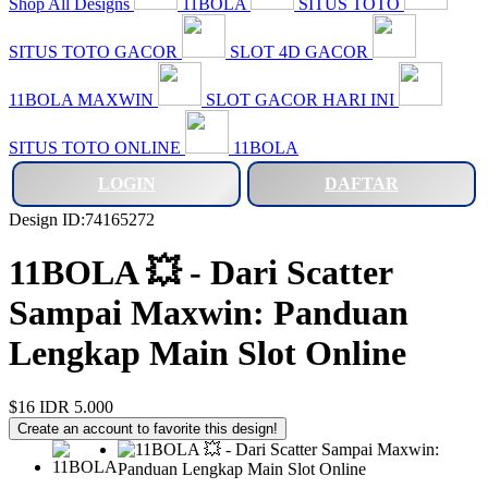
Shop All Designs
11BOLA
SITUS TOTO
SITUS TOTO GACOR
SLOT 4D GACOR
11BOLA MAXWIN
SLOT GACOR HARI INI
SITUS TOTO ONLINE
11BOLA
LOGIN
DAFTAR
Design ID:74165272
11BOLA 💥 - Dari Scatter
Sampai Maxwin: Panduan
Lengkap Main Slot Online
$16
IDR 5.000
Create an account to favorite this design!