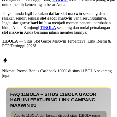
untuk meraih kemenangan besar Anda.
Jangan tunda lagi! Lakukan
daftar slot maxwin
sekarang dan
rasakan sendiri sensasi
slot gacor maxwin
yang sesungguhnya.
Ingat,
slot gacor hari ini
bisa menjadi momen penentu perubahan
hidup Anda. Kunjungi
11BOLA
sekarang dan mulai petualangan
slot maxwin
Anda bersama jutaan member lainnya.
11BOLA
— Situs Slot Gacor Maxwin Terpercaya, Link Resmi &
RTP Tertinggi 2026!
Nikmati Promo Bonus Cashback 100% di situs
11BOLA
sekarang
juga!
FAQ 11BOLA – SITUS 11BOLA GACOR
HARI INI FEATURING LINK GAMPANG
MAXWIN #1
Apa itu 11BOLA dan kenapa disebut situs 11BOLA resmi