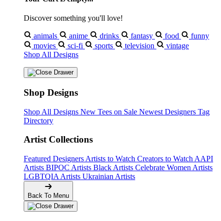
Discover something you'll love!
animals
anime
drinks
fantasy
food
funny
movies
sci-fi
sports
television
vintage
Shop All Designs
Shop Designs
Shop All Designs
New Tees on Sale
Newest Designers
Tag
Directory
Artist Collections
Featured Designers
Artists to Watch
Creators to Watch
AAPI
Artists
BIPOC Artists
Black Artists
Celebrate Women Artists
LGBTQIA Artists
Ukrainian Artists
Back To Menu