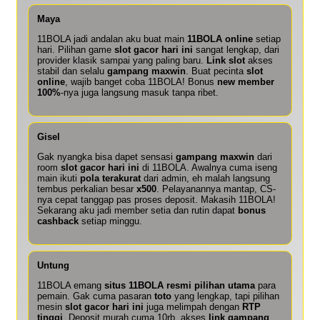
Maya
11BOLA jadi andalan aku buat main
11BOLA online
setiap
hari. Pilihan game
slot gacor hari ini
sangat lengkap, dari
provider klasik sampai yang paling baru.
Link slot
akses
stabil dan selalu
gampang maxwin
. Buat pecinta
slot
online
, wajib banget coba 11BOLA! Bonus
new member
100%
-nya juga langsung masuk tanpa ribet.
Gisel
Gak nyangka bisa dapet sensasi
gampang maxwin
dari
room
slot gacor hari ini
di 11BOLA. Awalnya cuma iseng
main ikuti
pola terakurat
dari admin, eh malah langsung
tembus perkalian besar
x500
. Pelayanannya mantap, CS-
nya cepat tanggap pas proses deposit. Makasih 11BOLA!
Sekarang aku jadi member setia dan rutin dapat
bonus
cashback
setiap minggu.
Untung
11BOLA emang
situs 11BOLA resmi pilihan utama
para
pemain. Gak cuma pasaran
toto
yang lengkap, tapi pilihan
mesin
slot gacor hari ini
juga melimpah dengan
RTP
tinggi
. Deposit murah cuma 10rb, akses
link gampang