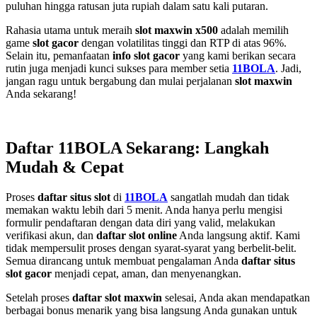
puluhan hingga ratusan juta rupiah dalam satu kali putaran.
Rahasia utama untuk meraih
slot maxwin x500
adalah memilih
game
slot gacor
dengan volatilitas tinggi dan RTP di atas 96%.
Selain itu, pemanfaatan
info slot gacor
yang kami berikan secara
rutin juga menjadi kunci sukses para member setia
11BOLA
. Jadi,
jangan ragu untuk bergabung dan mulai perjalanan
slot maxwin
Anda sekarang!
Daftar 11BOLA Sekarang: Langkah
Mudah & Cepat
Proses
daftar situs slot
di
11BOLA
sangatlah mudah dan tidak
memakan waktu lebih dari 5 menit. Anda hanya perlu mengisi
formulir pendaftaran dengan data diri yang valid, melakukan
verifikasi akun, dan
daftar slot online
Anda langsung aktif. Kami
tidak mempersulit proses dengan syarat-syarat yang berbelit-belit.
Semua dirancang untuk membuat pengalaman Anda
daftar situs
slot gacor
menjadi cepat, aman, dan menyenangkan.
Setelah proses
daftar slot maxwin
selesai, Anda akan mendapatkan
berbagai bonus menarik yang bisa langsung Anda gunakan untuk