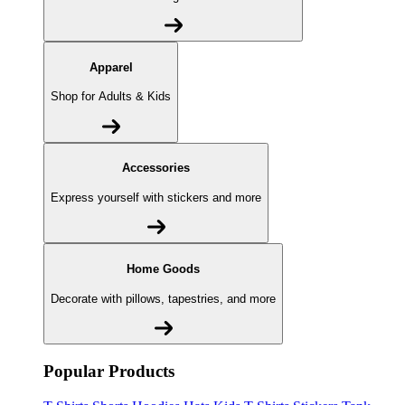
Apparel
Shop for Adults & Kids
Accessories
Express yourself with stickers and more
Home Goods
Decorate with pillows, tapestries, and more
Popular Products