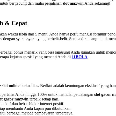
u untuk bergabung dan mulai perjalanan
slot maxwin
Anda sekarang!
h & Cepat
n waktu lebih dari 5 menit. Anda hanya perlu mengisi formulir pendaf
es dengan syarat-syarat yang berbelit-belit. Semua dirancang untuk 
berbagai bonus menarik yang bisa langsung Anda gunakan untuk menc
erapa kejutan spesial yang menanti Anda di
11BOLA
.
ke
slot online
berkualitas. Berikut adalah keuntungan eksklusif yang ha
it pertama Anda hingga 100% untuk memulai petualangan
slot gacor 
lot gacor maxwin
terbaik setiap hari.
 aktif dan bebas blokir internet positif.
siap membantu Anda kapan pun dibutuhkan.
alui berbagai metode pembayaran terpercaya.