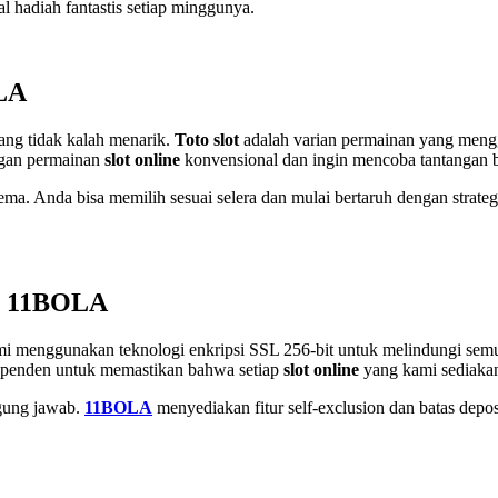
l hadiah fantastis setiap minggunya.
OLA
ng tidak kalah menarik.
Toto slot
adalah varian permainan yang men
ngan permainan
slot online
konvensional dan ingin mencoba tantangan 
tema. Anda bisa memilih sesuai selera dan mulai bertaruh dengan strate
ma 11BOLA
i menggunakan teknologi enkripsi SSL 256-bit untuk melindungi semua 
ndependen untuk memastikan bahwa setiap
slot online
yang kami sediakan 
gung jawab.
11BOLA
menyediakan fitur self-exclusion dan batas depo