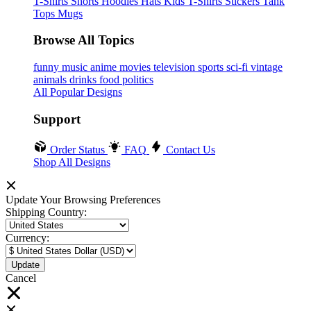
T-Shirts
Shorts
Hoodies
Hats
Kids T-Shirts
Stickers
Tank
Tops
Mugs
Browse All Topics
funny
music
anime
movies
television
sports
sci-fi
vintage
animals
drinks
food
politics
All Popular Designs
Support
Order Status
FAQ
Contact Us
Shop All Designs
Update Your Browsing Preferences
Shipping Country:
Currency:
Cancel