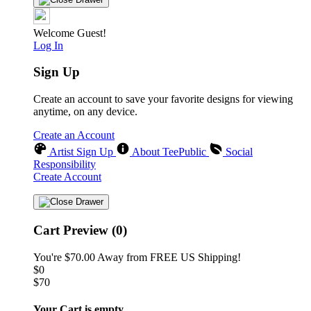
Welcome Guest!
Log In
Sign Up
Create an account to save your favorite designs for viewing
anytime, on any device.
Create an Account
Artist Sign Up
About TeePublic
Social
Responsibility
Create Account
Cart Preview (0)
You're
$70.00
Away from
FREE US Shipping!
$0
$70
Your Cart is empty...