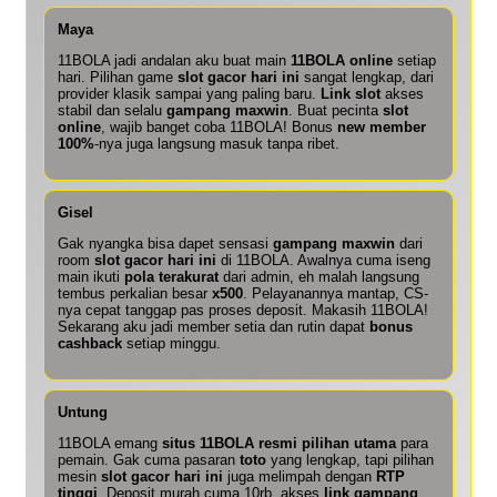
Maya
11BOLA jadi andalan aku buat main
11BOLA online
setiap
hari. Pilihan game
slot gacor hari ini
sangat lengkap, dari
provider klasik sampai yang paling baru.
Link slot
akses
stabil dan selalu
gampang maxwin
. Buat pecinta
slot
online
, wajib banget coba 11BOLA! Bonus
new member
100%
-nya juga langsung masuk tanpa ribet.
Gisel
Gak nyangka bisa dapet sensasi
gampang maxwin
dari
room
slot gacor hari ini
di 11BOLA. Awalnya cuma iseng
main ikuti
pola terakurat
dari admin, eh malah langsung
tembus perkalian besar
x500
. Pelayanannya mantap, CS-
nya cepat tanggap pas proses deposit. Makasih 11BOLA!
Sekarang aku jadi member setia dan rutin dapat
bonus
cashback
setiap minggu.
Untung
11BOLA emang
situs 11BOLA resmi pilihan utama
para
pemain. Gak cuma pasaran
toto
yang lengkap, tapi pilihan
mesin
slot gacor hari ini
juga melimpah dengan
RTP
tinggi
. Deposit murah cuma 10rb, akses
link gampang