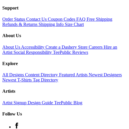
Support
Order Status
Contact Us
Coupon Codes
FAQ
Free Shipping
Refunds & Returns
Shipping Info
Size Chart
About Us
About Us
Accessibility
Create a Dashery Store
Careers
Hire an
Artist
Social Responsibility
TeePublic Reviews
Explore
All Designs
Content Directory
Featured Artists
Newest Designers
Newest T-Shirts
Tag Directory
Artists
Artist Signup
Design Guide
TeePublic Blog
Follow Us