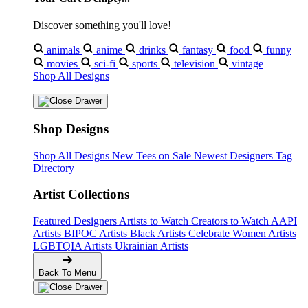
Discover something you'll love!
animals
anime
drinks
fantasy
food
funny
movies
sci-fi
sports
television
vintage
Shop All Designs
Shop Designs
Shop All Designs
New Tees on Sale
Newest Designers
Tag
Directory
Artist Collections
Featured Designers
Artists to Watch
Creators to Watch
AAPI
Artists
BIPOC Artists
Black Artists
Celebrate Women Artists
LGBTQIA Artists
Ukrainian Artists
Back To Menu