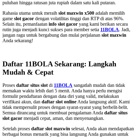
puluhan hingga ratusan juta rupiah dalam satu kali putaran.
Rahasia utama untuk meraih
slot maxwin x500
adalah memilih
game
slot gacor
dengan volatilitas tinggi dan RTP di atas 96%.
Selain itu, pemanfaatan
info slot gacor
yang kami berikan secara
rutin juga menjadi kunci sukses para member setia
11BOLA
. Jadi,
jangan ragu untuk bergabung dan mulai perjalanan
slot maxwin
Anda sekarang!
Daftar 11BOLA Sekarang: Langkah
Mudah & Cepat
Proses
daftar situs slot
di
11BOLA
sangatlah mudah dan tidak
memakan waktu lebih dari 5 menit. Anda hanya perlu mengisi
formulir pendaftaran dengan data diri yang valid, melakukan
verifikasi akun, dan
daftar slot online
Anda langsung aktif. Kami
tidak mempersulit proses dengan syarat-syarat yang berbelit-belit.
Semua dirancang untuk membuat pengalaman Anda
daftar situs
slot gacor
menjadi cepat, aman, dan menyenangkan.
Setelah proses
daftar slot maxwin
selesai, Anda akan mendapatkan
berbagai bonus menarik yang bisa langsung Anda gunakan untuk