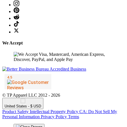
We Accept
© TP Apparel LLC 2012 - 2026
United States - $ USD
Product Safety
Intellectual Property Policy
CA: Do Not Sell My
Personal Information
Privacy Policy
Terms