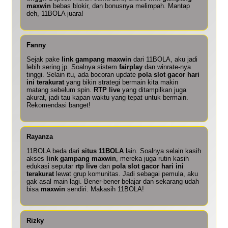
maxwin
bebas blokir, dan bonusnya melimpah. Mantap
deh, 11BOLA juara!
Fanny
Sejak pake
link gampang maxwin
dari 11BOLA, aku jadi
lebih sering jp. Soalnya sistem
fairplay
dan winrate-nya
tinggi. Selain itu, ada bocoran update
pola slot gacor hari
ini terakurat
yang bikin strategi bermain kita makin
matang sebelum spin.
RTP live
yang ditampilkan juga
akurat, jadi tau kapan waktu yang tepat untuk bermain.
Rekomendasi banget!
Rayanza
11BOLA beda dari
situs 11BOLA
lain. Soalnya selain kasih
akses
link gampang maxwin
, mereka juga rutin kasih
edukasi seputar
rtp live
dan
pola slot gacor hari ini
terakurat
lewat grup komunitas. Jadi sebagai pemula, aku
gak asal main lagi. Bener-bener belajar dan sekarang udah
bisa
maxwin
sendiri. Makasih 11BOLA!
Rizky