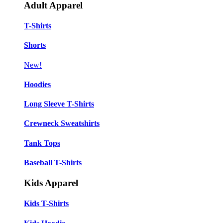
Adult Apparel
T-Shirts
Shorts
New!
Hoodies
Long Sleeve T-Shirts
Crewneck Sweatshirts
Tank Tops
Baseball T-Shirts
Kids Apparel
Kids T-Shirts