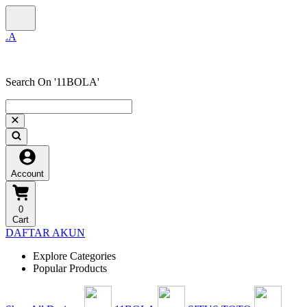
Search On '11BOLA'
Account
0
Cart
DAFTAR AKUN
Explore Categories
Popular Products