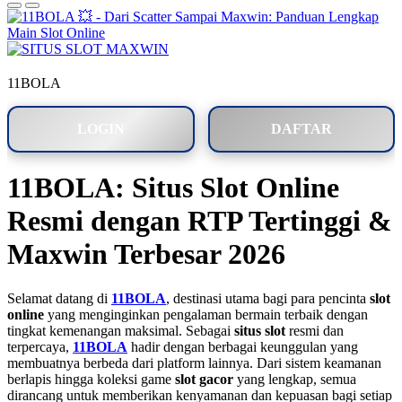
11BOLA
LOGIN
DAFTAR
11BOLA: Situs Slot Online
Resmi dengan RTP Tertinggi &
Maxwin Terbesar 2026
Selamat datang di
11BOLA
, destinasi utama bagi para pencinta
slot
online
yang menginginkan pengalaman bermain terbaik dengan
tingkat kemenangan maksimal. Sebagai
situs slot
resmi dan
terpercaya,
11BOLA
hadir dengan berbagai keunggulan yang
membuatnya berbeda dari platform lainnya. Dari sistem keamanan
berlapis hingga koleksi game
slot gacor
yang lengkap, semua
dirancang untuk memberikan kenyamanan dan kepuasan bagi setiap