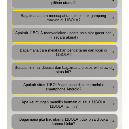
+
pilihan utama?
Bagaimana cara mendapatkan akses link gampang
+
maxwin di 11BOLA?
Apakah 11BOLA menyediakan update pola slot gacor hari
+
ini secara akurat?
Bagaimana cara melakukan pendaftaran dan login di
+
11BOLA?
Berapa minimal deposit dan bagaimana proses withdraw di
+
situs ini?
Apakah situs 11BOLA gampang diakses melalui
+
smartphone Android?
Apa keuntungan memilih bermain di situs 11BOLA
+
11BOLA hari ini?
Bagaimana jika link utama 11BOLA tidak bisa dibuka
+
karena blokir?