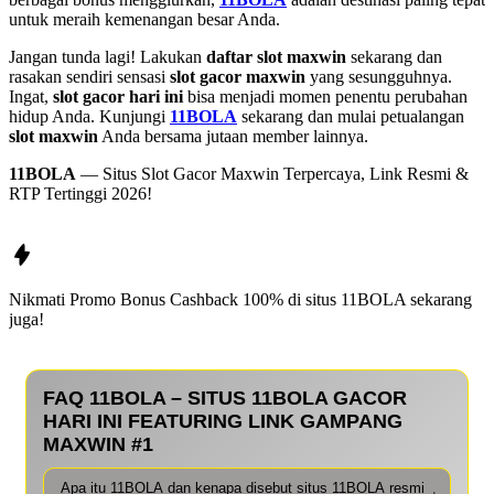
untuk meraih kemenangan besar Anda.
Jangan tunda lagi! Lakukan
daftar slot maxwin
sekarang dan
rasakan sendiri sensasi
slot gacor maxwin
yang sesungguhnya.
Ingat,
slot gacor hari ini
bisa menjadi momen penentu perubahan
hidup Anda. Kunjungi
11BOLA
sekarang dan mulai petualangan
slot maxwin
Anda bersama jutaan member lainnya.
11BOLA
— Situs Slot Gacor Maxwin Terpercaya, Link Resmi &
RTP Tertinggi 2026!
Nikmati Promo Bonus Cashback 100% di situs
11BOLA
sekarang
juga!
FAQ 11BOLA – SITUS 11BOLA GACOR
HARI INI FEATURING LINK GAMPANG
MAXWIN #1
Apa itu 11BOLA dan kenapa disebut situs 11BOLA resmi