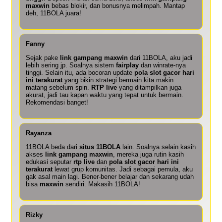
maxwin
bebas blokir, dan bonusnya melimpah. Mantap
deh, 11BOLA juara!
Fanny
Sejak pake
link gampang maxwin
dari 11BOLA, aku jadi
lebih sering jp. Soalnya sistem
fairplay
dan winrate-nya
tinggi. Selain itu, ada bocoran update
pola slot gacor hari
ini terakurat
yang bikin strategi bermain kita makin
matang sebelum spin.
RTP live
yang ditampilkan juga
akurat, jadi tau kapan waktu yang tepat untuk bermain.
Rekomendasi banget!
Rayanza
11BOLA beda dari
situs 11BOLA
lain. Soalnya selain kasih
akses
link gampang maxwin
, mereka juga rutin kasih
edukasi seputar
rtp live
dan
pola slot gacor hari ini
terakurat
lewat grup komunitas. Jadi sebagai pemula, aku
gak asal main lagi. Bener-bener belajar dan sekarang udah
bisa
maxwin
sendiri. Makasih 11BOLA!
Rizky