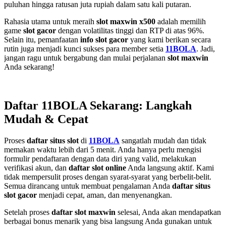
puluhan hingga ratusan juta rupiah dalam satu kali putaran.
Rahasia utama untuk meraih
slot maxwin x500
adalah memilih
game
slot gacor
dengan volatilitas tinggi dan RTP di atas 96%.
Selain itu, pemanfaatan
info slot gacor
yang kami berikan secara
rutin juga menjadi kunci sukses para member setia
11BOLA
. Jadi,
jangan ragu untuk bergabung dan mulai perjalanan
slot maxwin
Anda sekarang!
Daftar 11BOLA Sekarang: Langkah
Mudah & Cepat
Proses
daftar situs slot
di
11BOLA
sangatlah mudah dan tidak
memakan waktu lebih dari 5 menit. Anda hanya perlu mengisi
formulir pendaftaran dengan data diri yang valid, melakukan
verifikasi akun, dan
daftar slot online
Anda langsung aktif. Kami
tidak mempersulit proses dengan syarat-syarat yang berbelit-belit.
Semua dirancang untuk membuat pengalaman Anda
daftar situs
slot gacor
menjadi cepat, aman, dan menyenangkan.
Setelah proses
daftar slot maxwin
selesai, Anda akan mendapatkan
berbagai bonus menarik yang bisa langsung Anda gunakan untuk