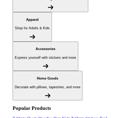
Apparel
Shop for Adults & Kids
Accessories
Express yourself with stickers and more
Home Goods
Decorate with pillows, tapestries, and more
Popular Products