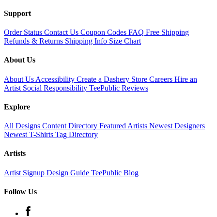
Support
Order Status
Contact Us
Coupon Codes
FAQ
Free Shipping
Refunds & Returns
Shipping Info
Size Chart
About Us
About Us
Accessibility
Create a Dashery Store
Careers
Hire an
Artist
Social Responsibility
TeePublic Reviews
Explore
All Designs
Content Directory
Featured Artists
Newest Designers
Newest T-Shirts
Tag Directory
Artists
Artist Signup
Design Guide
TeePublic Blog
Follow Us