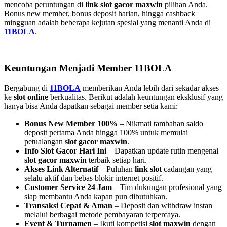
mencoba peruntungan di
link slot gacor maxwin
pilihan Anda.
Bonus new member, bonus deposit harian, hingga cashback
mingguan adalah beberapa kejutan spesial yang menanti Anda di
11BOLA
.
Keuntungan Menjadi Member 11BOLA
Bergabung di
11BOLA
memberikan Anda lebih dari sekadar akses
ke
slot online
berkualitas. Berikut adalah keuntungan eksklusif yang
hanya bisa Anda dapatkan sebagai member setia kami:
Bonus New Member 100%
– Nikmati tambahan saldo
deposit pertama Anda hingga 100% untuk memulai
petualangan
slot gacor maxwin
.
Info Slot Gacor Hari Ini
– Dapatkan update rutin mengenai
slot gacor maxwin
terbaik setiap hari.
Akses Link Alternatif
– Puluhan
link slot
cadangan yang
selalu aktif dan bebas blokir internet positif.
Customer Service 24 Jam
– Tim dukungan profesional yang
siap membantu Anda kapan pun dibutuhkan.
Transaksi Cepat & Aman
– Deposit dan withdraw instan
melalui berbagai metode pembayaran terpercaya.
Event & Turnamen
– Ikuti kompetisi
slot maxwin
dengan