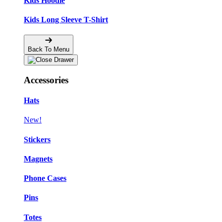
Kids Hoodie
Kids Long Sleeve T-Shirt
Back To Menu
Accessories
Hats
New!
Stickers
Magnets
Phone Cases
Pins
Totes