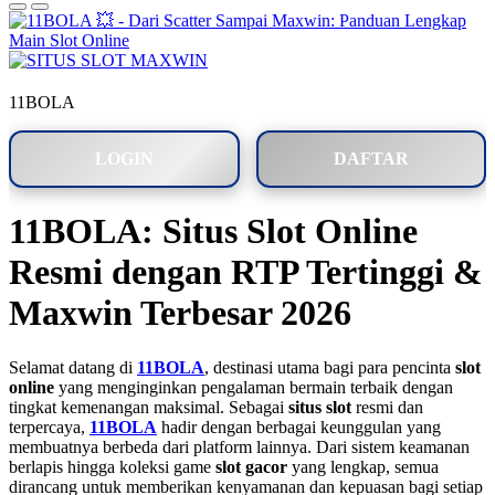
11BOLA
LOGIN
DAFTAR
11BOLA: Situs Slot Online
Resmi dengan RTP Tertinggi &
Maxwin Terbesar 2026
Selamat datang di
11BOLA
, destinasi utama bagi para pencinta
slot
online
yang menginginkan pengalaman bermain terbaik dengan
tingkat kemenangan maksimal. Sebagai
situs slot
resmi dan
terpercaya,
11BOLA
hadir dengan berbagai keunggulan yang
membuatnya berbeda dari platform lainnya. Dari sistem keamanan
berlapis hingga koleksi game
slot gacor
yang lengkap, semua
dirancang untuk memberikan kenyamanan dan kepuasan bagi setiap