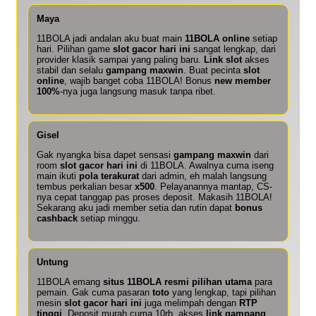
Maya
11BOLA jadi andalan aku buat main
11BOLA online
setiap
hari. Pilihan game
slot gacor hari ini
sangat lengkap, dari
provider klasik sampai yang paling baru.
Link slot
akses
stabil dan selalu
gampang maxwin
. Buat pecinta
slot
online
, wajib banget coba 11BOLA! Bonus
new member
100%
-nya juga langsung masuk tanpa ribet.
Gisel
Gak nyangka bisa dapet sensasi
gampang maxwin
dari
room
slot gacor hari ini
di 11BOLA. Awalnya cuma iseng
main ikuti
pola terakurat
dari admin, eh malah langsung
tembus perkalian besar
x500
. Pelayanannya mantap, CS-
nya cepat tanggap pas proses deposit. Makasih 11BOLA!
Sekarang aku jadi member setia dan rutin dapat
bonus
cashback
setiap minggu.
Untung
11BOLA emang
situs 11BOLA resmi pilihan utama
para
pemain. Gak cuma pasaran
toto
yang lengkap, tapi pilihan
mesin
slot gacor hari ini
juga melimpah dengan
RTP
tinggi
. Deposit murah cuma 10rb, akses
link gampang