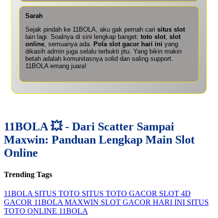
Sarah
Sejak pindah ke 11BOLA, aku gak pernah cari
situs slot
lain lagi. Soalnya di sini lengkap banget:
toto slot
,
slot
online
, semuanya ada.
Pola slot gacor hari ini
yang
dikasih admin juga selalu terbukti jitu. Yang bikin makin
betah adalah komunitasnya solid dan saling support.
11BOLA emang juara!
11BOLA 💥 - Dari Scatter Sampai
Maxwin: Panduan Lengkap Main Slot
Online
Trending Tags
11BOLA
SITUS TOTO
SITUS TOTO GACOR
SLOT 4D
GACOR
11BOLA MAXWIN
SLOT GACOR HARI INI
SITUS
TOTO ONLINE
11BOLA