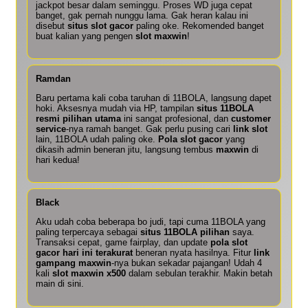
jackpot besar dalam seminggu. Proses WD juga cepat
banget, gak pernah nunggu lama. Gak heran kalau ini
disebut
situs slot gacor
paling oke. Rekomended banget
buat kalian yang pengen
slot maxwin
!
Ramdan
Baru pertama kali coba taruhan di 11BOLA, langsung dapet
hoki. Aksesnya mudah via HP, tampilan
situs 11BOLA
resmi pilihan utama
ini sangat profesional, dan
customer
service
-nya ramah banget. Gak perlu pusing cari
link slot
lain, 11BOLA udah paling oke.
Pola slot gacor
yang
dikasih admin beneran jitu, langsung tembus
maxwin
di
hari kedua!
Black
Aku udah coba beberapa bo judi, tapi cuma 11BOLA yang
paling terpercaya sebagai
situs 11BOLA pilihan
saya.
Transaksi cepat, game fairplay, dan update
pola slot
gacor hari ini terakurat
beneran nyata hasilnya. Fitur
link
gampang maxwin
-nya bukan sekadar pajangan! Udah 4
kali
slot maxwin x500
dalam sebulan terakhir. Makin betah
main di sini.