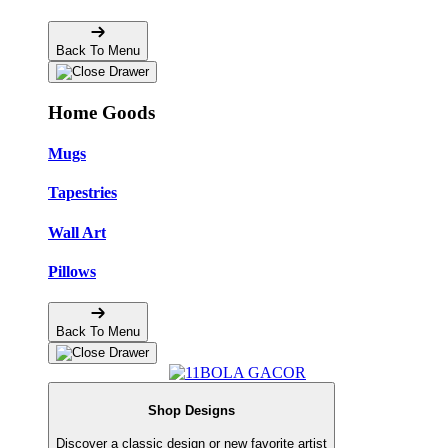
Back To Menu
Home Goods
Mugs
Tapestries
Wall Art
Pillows
Back To Menu
Shop Designs
Discover a classic design or new favorite artist