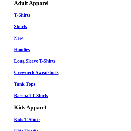
Adult Apparel
T-Shirts
Shorts
New!
Hoodies
Long Sleeve T-Shirts
Crewneck Sweatshirts
Tank Tops
Baseball T-Shirts
Kids Apparel
Kids T-Shirts