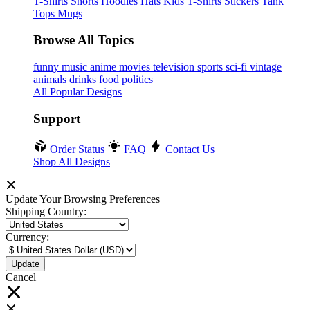
T-Shirts
Shorts
Hoodies
Hats
Kids T-Shirts
Stickers
Tank
Tops
Mugs
Browse All Topics
funny
music
anime
movies
television
sports
sci-fi
vintage
animals
drinks
food
politics
All Popular Designs
Support
Order Status
FAQ
Contact Us
Shop All Designs
Update Your Browsing Preferences
Shipping Country:
Currency:
Cancel