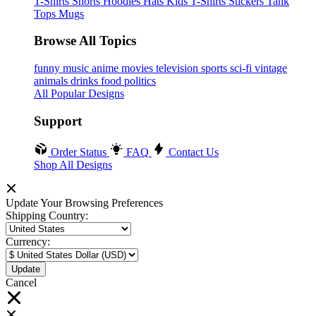
T-Shirts
Shorts
Hoodies
Hats
Kids T-Shirts
Stickers
Tank
Tops
Mugs
Browse All Topics
funny
music
anime
movies
television
sports
sci-fi
vintage
animals
drinks
food
politics
All Popular Designs
Support
Order Status
FAQ
Contact Us
Shop All Designs
Update Your Browsing Preferences
Shipping Country:
Currency:
Cancel