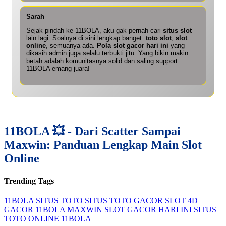
Sarah
Sejak pindah ke 11BOLA, aku gak pernah cari
situs slot
lain lagi. Soalnya di sini lengkap banget:
toto slot
,
slot
online
, semuanya ada.
Pola slot gacor hari ini
yang
dikasih admin juga selalu terbukti jitu. Yang bikin makin
betah adalah komunitasnya solid dan saling support.
11BOLA emang juara!
11BOLA 💥 - Dari Scatter Sampai
Maxwin: Panduan Lengkap Main Slot
Online
Trending Tags
11BOLA
SITUS TOTO
SITUS TOTO GACOR
SLOT 4D
GACOR
11BOLA MAXWIN
SLOT GACOR HARI INI
SITUS
TOTO ONLINE
11BOLA