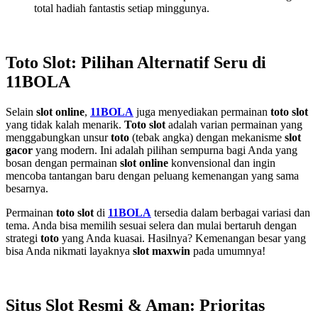
total hadiah fantastis setiap minggunya.
Toto Slot: Pilihan Alternatif Seru di
11BOLA
Selain
slot online
,
11BOLA
juga menyediakan permainan
toto slot
yang tidak kalah menarik.
Toto slot
adalah varian permainan yang
menggabungkan unsur
toto
(tebak angka) dengan mekanisme
slot
gacor
yang modern. Ini adalah pilihan sempurna bagi Anda yang
bosan dengan permainan
slot online
konvensional dan ingin
mencoba tantangan baru dengan peluang kemenangan yang sama
besarnya.
Permainan
toto slot
di
11BOLA
tersedia dalam berbagai variasi dan
tema. Anda bisa memilih sesuai selera dan mulai bertaruh dengan
strategi
toto
yang Anda kuasai. Hasilnya? Kemenangan besar yang
bisa Anda nikmati layaknya
slot maxwin
pada umumnya!
Situs Slot Resmi & Aman: Prioritas