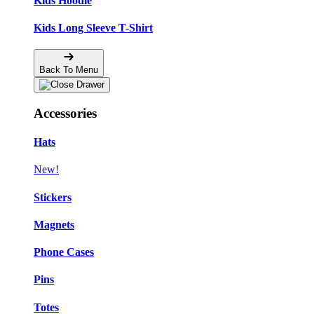
Kids Hoodie
Kids Long Sleeve T-Shirt
Back To Menu
Accessories
Hats
New!
Stickers
Magnets
Phone Cases
Pins
Totes