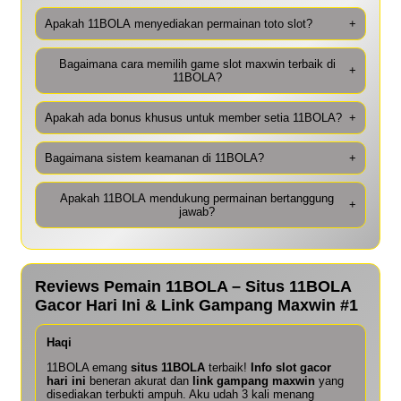
Apakah 11BOLA menyediakan permainan toto slot?
+
Bagaimana cara memilih game slot maxwin terbaik di
+
11BOLA?
Apakah ada bonus khusus untuk member setia 11BOLA?
+
Bagaimana sistem keamanan di 11BOLA?
+
Apakah 11BOLA mendukung permainan bertanggung
+
jawab?
Reviews Pemain 11BOLA – Situs 11BOLA
Gacor Hari Ini & Link Gampang Maxwin #1
Haqi
11BOLA emang
situs 11BOLA
terbaik!
Info slot gacor
hari ini
beneran akurat dan
link gampang maxwin
yang
disediakan terbukti ampuh. Aku udah 3 kali menang