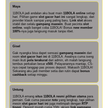
Maya
11BOLA jadi andalan aku buat main
11BOLA online
setiap
hari. Pilihan game
slot gacor hari ini
sangat lengkap, dari
provider klasik sampai yang paling baru.
Link slot
akses
stabil dan selalu
gampang maxwin
. Buat pecinta
slot
online
, wajib banget coba 11BOLA! Bonus
new member
100%
-nya juga langsung masuk tanpa ribet.
Gisel
Gak nyangka bisa dapet sensasi
gampang maxwin
dari
room
slot gacor hari ini
di 11BOLA. Awalnya cuma iseng
main ikuti
pola terakurat
dari admin, eh malah langsung
tembus perkalian besar
x500
. Pelayanannya mantap, CS-
nya cepat tanggap pas proses deposit. Makasih 11BOLA!
Sekarang aku jadi member setia dan rutin dapat
bonus
cashback
setiap minggu.
Untung
11BOLA emang
situs 11BOLA resmi pilihan utama
para
pemain. Gak cuma pasaran
toto
yang lengkap, tapi pilihan
mesin
slot gacor hari ini
juga melimpah dengan
RTP
tinggi
. Deposit murah cuma 10rb, akses
link gampang