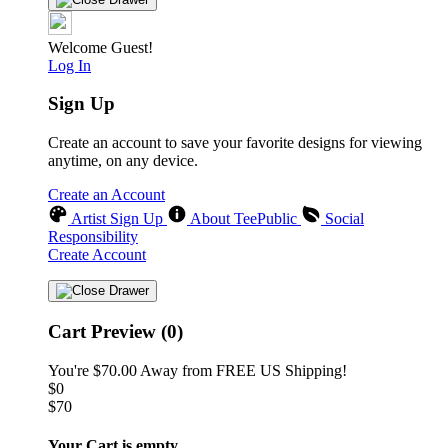
Welcome Guest!
Log In
Sign Up
Create an account to save your favorite designs for viewing
anytime, on any device.
Create an Account
Artist Sign Up
About TeePublic
Social
Responsibility
Create Account
Cart Preview (0)
You're
$70.00
Away from
FREE US Shipping!
$0
$70
Your Cart is empty...