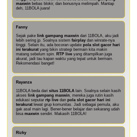
maxwin
bebas blokir, dan bonusnya melimpah. Mantap
deh, 11BOLA juara!
Fanny
Sejak pake
link gampang maxwin
dari 11BOLA, aku jadi
lebih sering jp. Soalnya sistem
fairplay
dan winrate-nya
tinggi. Selain itu, ada bocoran update
pola slot gacor hari
ini terakurat
yang bikin strategi bermain kita makin
matang sebelum spin.
RTP live
yang ditampilkan juga
akurat, jadi tau kapan waktu yang tepat untuk bermain.
Rekomendasi banget!
Rayanza
11BOLA beda dari
situs 11BOLA
lain. Soalnya selain kasih
akses
link gampang maxwin
, mereka juga rutin kasih
edukasi seputar
rtp live
dan
pola slot gacor hari ini
terakurat
lewat grup komunitas. Jadi sebagai pemula, aku
gak asal main lagi. Bener-bener belajar dan sekarang udah
bisa
maxwin
sendiri. Makasih 11BOLA!
Rizky