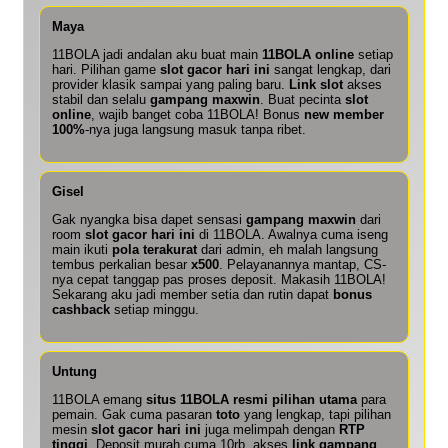
Maya
11BOLA jadi andalan aku buat main
11BOLA online
setiap
hari. Pilihan game
slot gacor hari ini
sangat lengkap, dari
provider klasik sampai yang paling baru.
Link slot
akses
stabil dan selalu
gampang maxwin
. Buat pecinta
slot
online
, wajib banget coba 11BOLA! Bonus
new member
100%
-nya juga langsung masuk tanpa ribet.
Gisel
Gak nyangka bisa dapet sensasi
gampang maxwin
dari
room
slot gacor hari ini
di 11BOLA. Awalnya cuma iseng
main ikuti
pola terakurat
dari admin, eh malah langsung
tembus perkalian besar
x500
. Pelayanannya mantap, CS-
nya cepat tanggap pas proses deposit. Makasih 11BOLA!
Sekarang aku jadi member setia dan rutin dapat
bonus
cashback
setiap minggu.
Untung
11BOLA emang
situs 11BOLA resmi pilihan utama
para
pemain. Gak cuma pasaran
toto
yang lengkap, tapi pilihan
mesin
slot gacor hari ini
juga melimpah dengan
RTP
tinggi
. Deposit murah cuma 10rb, akses
link gampang