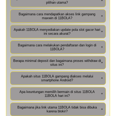
+
pilihan utama?
Bagaimana cara mendapatkan akses link gampang
+
maxwin di 11BOLA?
Apakah 11BOLA menyediakan update pola slot gacor hari
+
ini secara akurat?
Bagaimana cara melakukan pendaftaran dan login di
+
11BOLA?
Berapa minimal deposit dan bagaimana proses withdraw di
+
situs ini?
Apakah situs 11BOLA gampang diakses melalui
+
smartphone Android?
Apa keuntungan memilih bermain di situs 11BOLA
+
11BOLA hari ini?
Bagaimana jika link utama 11BOLA tidak bisa dibuka
+
karena blokir?