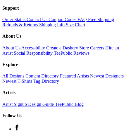
Support
Order Status
Contact Us
Coupon Codes
FAQ
Free Shipping
Refunds & Returns
Shipping Info
Size Chart
About Us
About Us
Accessibility
Create a Dashery Store
Careers
Hire an
Artist
Social Responsibility
TeePublic Reviews
Explore
All Designs
Content Directory
Featured Artists
Newest Designers
Newest T-Shirts
Tag Directory
Artists
Artist Signup
Design Guide
TeePublic Blog
Follow Us