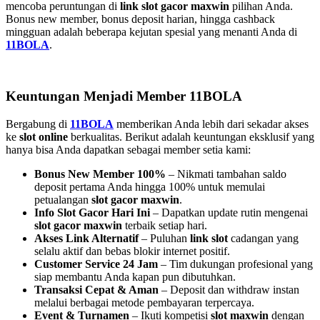
mencoba peruntungan di
link slot gacor maxwin
pilihan Anda.
Bonus new member, bonus deposit harian, hingga cashback
mingguan adalah beberapa kejutan spesial yang menanti Anda di
11BOLA
.
Keuntungan Menjadi Member 11BOLA
Bergabung di
11BOLA
memberikan Anda lebih dari sekadar akses
ke
slot online
berkualitas. Berikut adalah keuntungan eksklusif yang
hanya bisa Anda dapatkan sebagai member setia kami:
Bonus New Member 100%
– Nikmati tambahan saldo
deposit pertama Anda hingga 100% untuk memulai
petualangan
slot gacor maxwin
.
Info Slot Gacor Hari Ini
– Dapatkan update rutin mengenai
slot gacor maxwin
terbaik setiap hari.
Akses Link Alternatif
– Puluhan
link slot
cadangan yang
selalu aktif dan bebas blokir internet positif.
Customer Service 24 Jam
– Tim dukungan profesional yang
siap membantu Anda kapan pun dibutuhkan.
Transaksi Cepat & Aman
– Deposit dan withdraw instan
melalui berbagai metode pembayaran terpercaya.
Event & Turnamen
– Ikuti kompetisi
slot maxwin
dengan