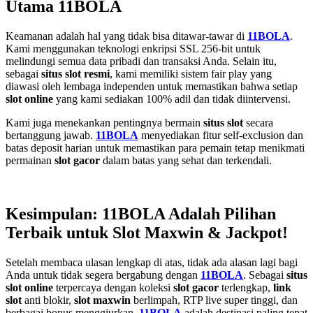
Utama 11BOLA
Keamanan adalah hal yang tidak bisa ditawar-tawar di
11BOLA
.
Kami menggunakan teknologi enkripsi SSL 256-bit untuk
melindungi semua data pribadi dan transaksi Anda. Selain itu,
sebagai
situs slot resmi
, kami memiliki sistem fair play yang
diawasi oleh lembaga independen untuk memastikan bahwa setiap
slot online
yang kami sediakan 100% adil dan tidak diintervensi.
Kami juga menekankan pentingnya bermain
situs slot
secara
bertanggung jawab.
11BOLA
menyediakan fitur self-exclusion dan
batas deposit harian untuk memastikan para pemain tetap menikmati
permainan
slot gacor
dalam batas yang sehat dan terkendali.
Kesimpulan: 11BOLA Adalah Pilihan
Terbaik untuk Slot Maxwin & Jackpot!
Setelah membaca ulasan lengkap di atas, tidak ada alasan lagi bagi
Anda untuk tidak segera bergabung dengan
11BOLA
. Sebagai
situs
slot online
terpercaya dengan koleksi
slot gacor
terlengkap,
link
slot
anti blokir,
slot maxwin
berlimpah, RTP live super tinggi, dan
berbagai bonus menggiurkan,
11BOLA
adalah destinasi paling tepat