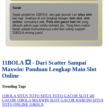
Sarah
Sejak pindah ke 11BOLA, aku gak pernah cari
situs slot
lain lagi. Soalnya di sini lengkap banget:
toto slot
,
slot
online
, semuanya ada.
Pola slot gacor hari ini
yang
dikasih admin juga selalu terbukti jitu. Yang bikin makin
betah adalah komunitasnya solid dan saling support.
11BOLA emang juara!
11BOLA 💥 - Dari Scatter Sampai
Maxwin: Panduan Lengkap Main Slot
Online
Trending Tags
11BOLA
SITUS TOTO
SITUS TOTO GACOR
SLOT 4D
GACOR
11BOLA MAXWIN
SLOT GACOR HARI INI
SITUS
TOTO ONLINE
11BOLA