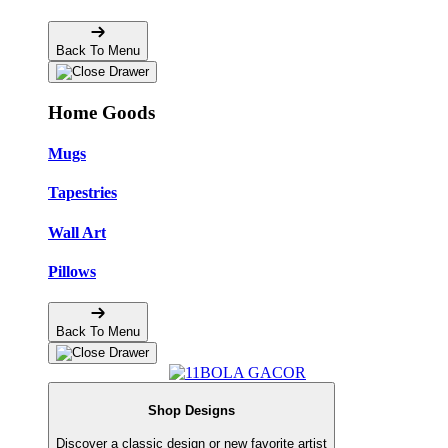
Back To Menu
Home Goods
Mugs
Tapestries
Wall Art
Pillows
Back To Menu
Shop Designs
Discover a classic design or new favorite artist