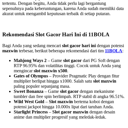
tertentu. Dengan begitu, Anda tidak perlu lagi bergantung
sepenuhnya pada keberuntungan, karena Anda sudah memiliki data
akurat untuk mengambil keputusan terbaik di setiap putaran.
Rekomendasi Slot Gacor Hari Ini di 11BOLA
Bagi Anda yang sedang mencari
slot gacor hari ini
dengan potensi
maxwin
terbesar, berikut beberapa rekomendasi dari tim
11BOLA
:
Mahjong Ways 2
– Game
slot gacor
dari PG Soft dengan
RTP 96.95% dan volatilitas tinggi. Cocok untuk Anda yang
mengincar
slot maxwin x500
.
Gates of Olympus
– Provider Pragmatic Play dengan fitur
multiplier berlipat hingga x1000. Salah satu
slot maxwin
paling populer sepanjang masa.
Sweet Bonanza
– Game
slot gacor
dengan mekanisme
tumbler dan free spin berlimpah. RTP stabil di angka 96.51%.
Wild West Gold
–
Slot maxwin
bertema koboi dengan
potensi jackpot hingga 10.000x lipat dari taruhan Anda.
Starlight Princess
–
Slot gacor maxwin
dengan desain
anime dan multiplier progresif yang meledak-ledak.