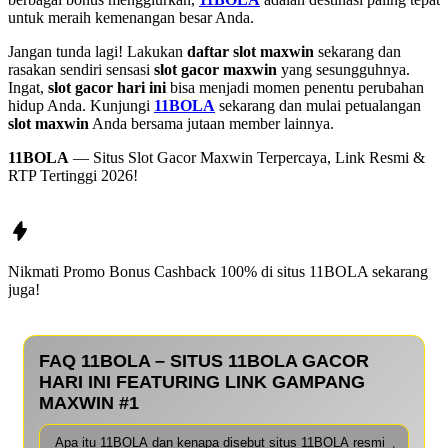
untuk meraih kemenangan besar Anda.
Jangan tunda lagi! Lakukan
daftar slot maxwin
sekarang dan
rasakan sendiri sensasi
slot gacor maxwin
yang sesungguhnya.
Ingat,
slot gacor hari ini
bisa menjadi momen penentu perubahan
hidup Anda. Kunjungi
11BOLA
sekarang dan mulai petualangan
slot maxwin
Anda bersama jutaan member lainnya.
11BOLA
— Situs Slot Gacor Maxwin Terpercaya, Link Resmi &
RTP Tertinggi 2026!
Nikmati Promo Bonus Cashback 100% di situs
11BOLA
sekarang
juga!
FAQ 11BOLA – SITUS 11BOLA GACOR
HARI INI FEATURING LINK GAMPANG
MAXWIN #1
Apa itu 11BOLA dan kenapa disebut situs 11BOLA resmi