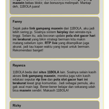
maxwin
bebas blokir, dan bonusnya melimpah. Mantap
deh, 11BOLA juara!
Fanny
Sejak pake
link gampang maxwin
dari 11BOLA, aku jadi
lebih sering jp. Soalnya sistem
fairplay
dan winrate-nya
tinggi. Selain itu, ada bocoran update
pola slot gacor hari
ini terakurat
yang bikin strategi bermain kita makin
matang sebelum spin.
RTP live
yang ditampilkan juga
akurat, jadi tau kapan waktu yang tepat untuk bermain.
Rekomendasi banget!
Rayanza
11BOLA beda dari
situs 11BOLA
lain. Soalnya selain kasih
akses
link gampang maxwin
, mereka juga rutin kasih
edukasi seputar
rtp live
dan
pola slot gacor hari ini
terakurat
lewat grup komunitas. Jadi sebagai pemula, aku
gak asal main lagi. Bener-bener belajar dan sekarang udah
bisa
maxwin
sendiri. Makasih 11BOLA!
Rizky