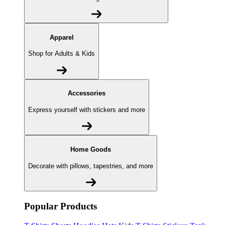
Apparel
Shop for Adults & Kids
Accessories
Express yourself with stickers and more
Home Goods
Decorate with pillows, tapestries, and more
Popular Products