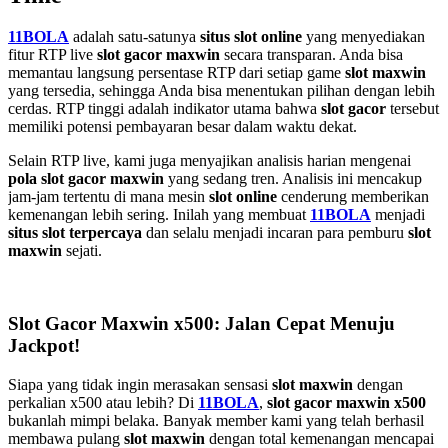
11BOLA
adalah satu-satunya
situs slot online
yang menyediakan
fitur RTP live
slot gacor maxwin
secara transparan. Anda bisa
memantau langsung persentase RTP dari setiap game
slot maxwin
yang tersedia, sehingga Anda bisa menentukan pilihan dengan lebih
cerdas. RTP tinggi adalah indikator utama bahwa
slot gacor
tersebut
memiliki potensi pembayaran besar dalam waktu dekat.
Selain RTP live, kami juga menyajikan analisis harian mengenai
pola slot gacor maxwin
yang sedang tren. Analisis ini mencakup
jam-jam tertentu di mana mesin
slot online
cenderung memberikan
kemenangan lebih sering. Inilah yang membuat
11BOLA
menjadi
situs slot terpercaya
dan selalu menjadi incaran para pemburu
slot
maxwin
sejati.
Slot Gacor Maxwin x500: Jalan Cepat Menuju
Jackpot!
Siapa yang tidak ingin merasakan sensasi
slot maxwin
dengan
perkalian x500 atau lebih? Di
11BOLA
,
slot gacor maxwin x500
bukanlah mimpi belaka. Banyak member kami yang telah berhasil
membawa pulang
slot maxwin
dengan total kemenangan mencapai