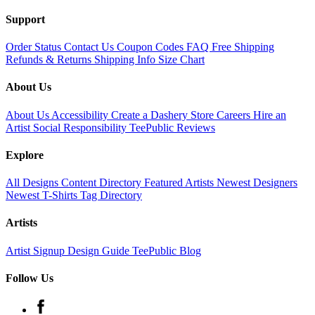
Support
Order Status
Contact Us
Coupon Codes
FAQ
Free Shipping
Refunds & Returns
Shipping Info
Size Chart
About Us
About Us
Accessibility
Create a Dashery Store
Careers
Hire an
Artist
Social Responsibility
TeePublic Reviews
Explore
All Designs
Content Directory
Featured Artists
Newest Designers
Newest T-Shirts
Tag Directory
Artists
Artist Signup
Design Guide
TeePublic Blog
Follow Us