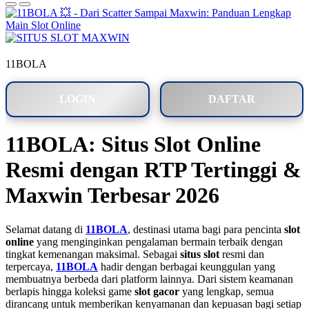
11BOLA
LOGIN
DAFTAR
11BOLA: Situs Slot Online
Resmi dengan RTP Tertinggi &
Maxwin Terbesar 2026
Selamat datang di
11BOLA
, destinasi utama bagi para pencinta
slot
online
yang menginginkan pengalaman bermain terbaik dengan
tingkat kemenangan maksimal. Sebagai
situs slot
resmi dan
terpercaya,
11BOLA
hadir dengan berbagai keunggulan yang
membuatnya berbeda dari platform lainnya. Dari sistem keamanan
berlapis hingga koleksi game
slot gacor
yang lengkap, semua
dirancang untuk memberikan kenyamanan dan kepuasan bagi setiap