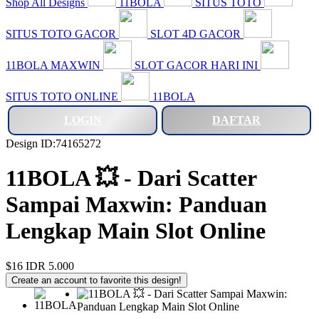
Shop All Designs
11BOLA
SITUS TOTO
SITUS TOTO GACOR
SLOT 4D GACOR
11BOLA MAXWIN
SLOT GACOR HARI INI
SITUS TOTO ONLINE
11BOLA
LOGIN
DAFTAR
Design ID:74165272
11BOLA 💥 - Dari Scatter
Sampai Maxwin: Panduan
Lengkap Main Slot Online
$16
IDR 5.000
Create an account to favorite this design!