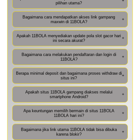
+
pilihan utama?
Bagaimana cara mendapatkan akses link gampang
+
maxwin di 11BOLA?
Apakah 11BOLA menyediakan update pola slot gacor hari
+
ini secara akurat?
Bagaimana cara melakukan pendaftaran dan login di
+
11BOLA?
Berapa minimal deposit dan bagaimana proses withdraw di
+
situs ini?
Apakah situs 11BOLA gampang diakses melalui
+
smartphone Android?
Apa keuntungan memilih bermain di situs 11BOLA
+
11BOLA hari ini?
Bagaimana jika link utama 11BOLA tidak bisa dibuka
+
karena blokir?