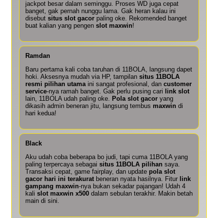
jackpot besar dalam seminggu. Proses WD juga cepat
banget, gak pernah nunggu lama. Gak heran kalau ini
disebut
situs slot gacor
paling oke. Rekomended banget
buat kalian yang pengen
slot maxwin
!
Ramdan
Baru pertama kali coba taruhan di 11BOLA, langsung dapet
hoki. Aksesnya mudah via HP, tampilan
situs 11BOLA
resmi pilihan utama
ini sangat profesional, dan
customer
service
-nya ramah banget. Gak perlu pusing cari
link slot
lain, 11BOLA udah paling oke.
Pola slot gacor
yang
dikasih admin beneran jitu, langsung tembus
maxwin
di
hari kedua!
Black
Aku udah coba beberapa bo judi, tapi cuma 11BOLA yang
paling terpercaya sebagai
situs 11BOLA pilihan
saya.
Transaksi cepat, game fairplay, dan update
pola slot
gacor hari ini terakurat
beneran nyata hasilnya. Fitur
link
gampang maxwin
-nya bukan sekadar pajangan! Udah 4
kali
slot maxwin x500
dalam sebulan terakhir. Makin betah
main di sini.