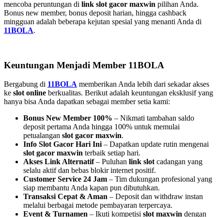
mencoba peruntungan di
link slot gacor maxwin
pilihan Anda.
Bonus new member, bonus deposit harian, hingga cashback
mingguan adalah beberapa kejutan spesial yang menanti Anda di
11BOLA
.
Keuntungan Menjadi Member 11BOLA
Bergabung di
11BOLA
memberikan Anda lebih dari sekadar akses
ke
slot online
berkualitas. Berikut adalah keuntungan eksklusif yang
hanya bisa Anda dapatkan sebagai member setia kami:
Bonus New Member 100%
– Nikmati tambahan saldo
deposit pertama Anda hingga 100% untuk memulai
petualangan
slot gacor maxwin
.
Info Slot Gacor Hari Ini
– Dapatkan update rutin mengenai
slot gacor maxwin
terbaik setiap hari.
Akses Link Alternatif
– Puluhan
link slot
cadangan yang
selalu aktif dan bebas blokir internet positif.
Customer Service 24 Jam
– Tim dukungan profesional yang
siap membantu Anda kapan pun dibutuhkan.
Transaksi Cepat & Aman
– Deposit dan withdraw instan
melalui berbagai metode pembayaran terpercaya.
Event & Turnamen
– Ikuti kompetisi
slot maxwin
dengan