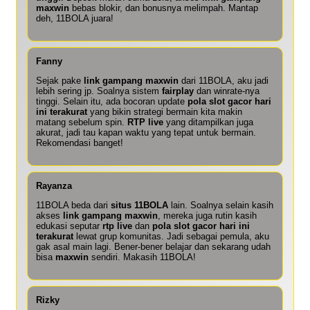
maxwin
bebas blokir, dan bonusnya melimpah. Mantap
deh, 11BOLA juara!
Fanny
Sejak pake
link gampang maxwin
dari 11BOLA, aku jadi
lebih sering jp. Soalnya sistem
fairplay
dan winrate-nya
tinggi. Selain itu, ada bocoran update
pola slot gacor hari
ini terakurat
yang bikin strategi bermain kita makin
matang sebelum spin.
RTP live
yang ditampilkan juga
akurat, jadi tau kapan waktu yang tepat untuk bermain.
Rekomendasi banget!
Rayanza
11BOLA beda dari
situs 11BOLA
lain. Soalnya selain kasih
akses
link gampang maxwin
, mereka juga rutin kasih
edukasi seputar
rtp live
dan
pola slot gacor hari ini
terakurat
lewat grup komunitas. Jadi sebagai pemula, aku
gak asal main lagi. Bener-bener belajar dan sekarang udah
bisa
maxwin
sendiri. Makasih 11BOLA!
Rizky