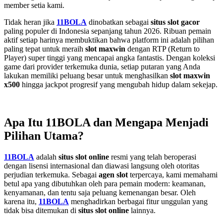
member setia kami.
Tidak heran jika
11BOLA
dinobatkan sebagai
situs slot gacor
paling populer di Indonesia sepanjang tahun 2026. Ribuan pemain
aktif setiap harinya membuktikan bahwa platform ini adalah pilihan
paling tepat untuk meraih
slot maxwin
dengan RTP (Return to
Player) super tinggi yang mencapai angka fantastis. Dengan koleksi
game dari provider terkemuka dunia, setiap putaran yang Anda
lakukan memiliki peluang besar untuk menghasilkan
slot maxwin
x500
hingga jackpot progresif yang mengubah hidup dalam sekejap.
Apa Itu 11BOLA dan Mengapa Menjadi
Pilihan Utama?
11BOLA
adalah
situs slot online
resmi yang telah beroperasi
dengan lisensi internasional dan diawasi langsung oleh otoritas
perjudian terkemuka. Sebagai
agen slot
terpercaya, kami memahami
betul apa yang dibutuhkan oleh para pemain modern: keamanan,
kenyamanan, dan tentu saja peluang kemenangan besar. Oleh
karena itu,
11BOLA
menghadirkan berbagai fitur unggulan yang
tidak bisa ditemukan di
situs slot online
lainnya.