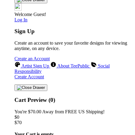
Welcome Guest!
Log In
Sign Up
Create an account to save your favorite designs for viewing
anytime, on any device.
Create an Account
Artist Sign Up
About TeePublic
Social
Responsibility
Create Account
Cart Preview (0)
You're
$70.00
Away from
FREE US Shipping!
$0
$70
Your Cart is empty...