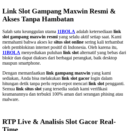
Link Slot Gampang Maxwin Resmi &
Akses Tanpa Hambatan
Salah satu keunggulan utama
11BOLA
adalah ketersediaan
link
slot gampang maxwin resmi
yang selalu aktif setiap saat. Kami
memahami bahwa akses ke
situs slot online
sering kali terhambat
oleh pemblokiran internet positif di Indonesia. Oleh karena itu,
11BOLA
menyediakan puluhan
link slot
alternatif yang bebas dari
blokir dan dapat diakses dari berbagai perangkat, baik desktop
maupun smartphone.
Dengan memanfaatkan
link gampang maxwin
yang kami
sediakan, Anda bisa melakukan
link slot gacor
login dalam
hitungan detik tanpa perlu repot-repot mencari
link slot
pengganti.
Semua
link situs slot
yang tersedia sudah kami verifikasi
keamanannya dan terbukti 100% aman dari serangan phising atau
malware.
RTP Live & Analisis Slot Gacor Real-
Time