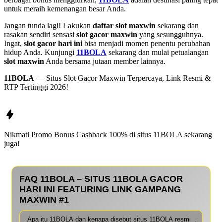
untuk meraih kemenangan besar Anda.
Jangan tunda lagi! Lakukan
daftar slot maxwin
sekarang dan
rasakan sendiri sensasi
slot gacor maxwin
yang sesungguhnya.
Ingat,
slot gacor hari ini
bisa menjadi momen penentu perubahan
hidup Anda. Kunjungi
11BOLA
sekarang dan mulai petualangan
slot maxwin
Anda bersama jutaan member lainnya.
11BOLA
— Situs Slot Gacor Maxwin Terpercaya, Link Resmi &
RTP Tertinggi 2026!
Nikmati Promo Bonus Cashback 100% di situs
11BOLA
sekarang
juga!
FAQ 11BOLA – SITUS 11BOLA GACOR
HARI INI FEATURING LINK GAMPANG
MAXWIN #1
Apa itu 11BOLA dan kenapa disebut situs 11BOLA resmi