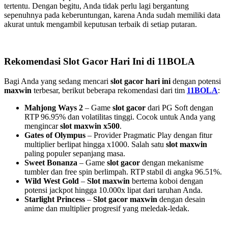
tertentu. Dengan begitu, Anda tidak perlu lagi bergantung
sepenuhnya pada keberuntungan, karena Anda sudah memiliki data
akurat untuk mengambil keputusan terbaik di setiap putaran.
Rekomendasi Slot Gacor Hari Ini di 11BOLA
Bagi Anda yang sedang mencari
slot gacor hari ini
dengan potensi
maxwin
terbesar, berikut beberapa rekomendasi dari tim
11BOLA
:
Mahjong Ways 2
– Game
slot gacor
dari PG Soft dengan
RTP 96.95% dan volatilitas tinggi. Cocok untuk Anda yang
mengincar
slot maxwin x500
.
Gates of Olympus
– Provider Pragmatic Play dengan fitur
multiplier berlipat hingga x1000. Salah satu
slot maxwin
paling populer sepanjang masa.
Sweet Bonanza
– Game
slot gacor
dengan mekanisme
tumbler dan free spin berlimpah. RTP stabil di angka 96.51%.
Wild West Gold
–
Slot maxwin
bertema koboi dengan
potensi jackpot hingga 10.000x lipat dari taruhan Anda.
Starlight Princess
–
Slot gacor maxwin
dengan desain
anime dan multiplier progresif yang meledak-ledak.