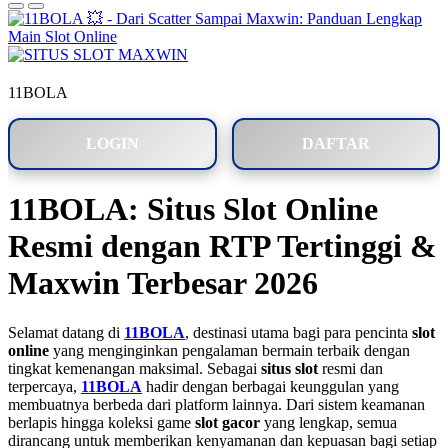
11BOLA
LOGIN
DAFTAR
11BOLA: Situs Slot Online
Resmi dengan RTP Tertinggi &
Maxwin Terbesar 2026
Selamat datang di
11BOLA
, destinasi utama bagi para pencinta
slot
online
yang menginginkan pengalaman bermain terbaik dengan
tingkat kemenangan maksimal. Sebagai
situs slot
resmi dan
terpercaya,
11BOLA
hadir dengan berbagai keunggulan yang
membuatnya berbeda dari platform lainnya. Dari sistem keamanan
berlapis hingga koleksi game
slot gacor
yang lengkap, semua
dirancang untuk memberikan kenyamanan dan kepuasan bagi setiap