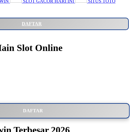
WIN
SLOT GACOR HARI INI
SITUS TOTO
DAFTAR
in Slot Online
DAFTAR
in Terbesar 2026