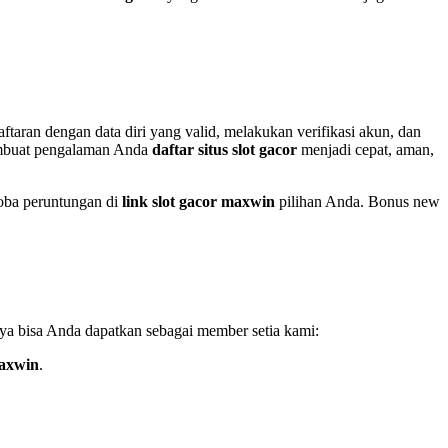
taran dengan data diri yang valid, melakukan verifikasi akun, dan
membuat pengalaman Anda
daftar situs slot gacor
menjadi cepat, aman,
oba peruntungan di
link slot gacor maxwin
pilihan Anda. Bonus new
nya bisa Anda dapatkan sebagai member setia kami:
maxwin
.