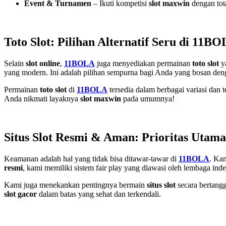
Event & Turnamen
– Ikuti kompetisi
slot maxwin
dengan tota
Toto Slot: Pilihan Alternatif Seru di 11B
Selain
slot online
,
11BOLA
juga menyediakan permainan
toto slot
ya
yang modern. Ini adalah pilihan sempurna bagi Anda yang bosan de
Permainan
toto slot
di
11BOLA
tersedia dalam berbagai variasi dan 
Anda nikmati layaknya
slot maxwin
pada umumnya!
Situs Slot Resmi & Aman: Prioritas Uta
Keamanan adalah hal yang tidak bisa ditawar-tawar di
11BOLA
. Kam
resmi
, kami memiliki sistem fair play yang diawasi oleh lembaga i
Kami juga menekankan pentingnya bermain
situs slot
secara bertang
slot gacor
dalam batas yang sehat dan terkendali.