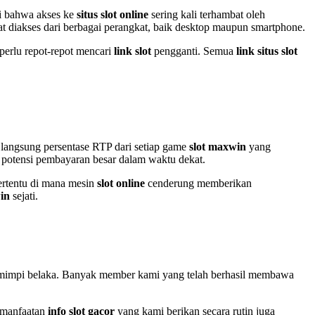
mi bahwa akses ke
situs slot online
sering kali terhambat oleh
pat diakses dari berbagai perangkat, baik desktop maupun smartphone.
perlu repot-repot mencari
link slot
pengganti. Semua
link situs slot
 langsung persentase RTP dari setiap game
slot maxwin
yang
 potensi pembayaran besar dalam waktu dekat.
ertentu di mana mesin
slot online
cenderung memberikan
in
sejati.
impi belaka. Banyak member kami yang telah berhasil membawa
pemanfaatan
info slot gacor
yang kami berikan secara rutin juga