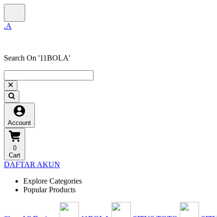
Search On '11BOLA'
Account
0
Cart
DAFTAR AKUN
Explore Categories
Popular Products