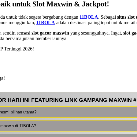
aik untuk Slot Maxwin & Jackpot!
Anda untuk tidak segera bergabung dengan
11BOLA
. Sebagai
situs slot
bonus menggiurkan,
11BOLA
adalah destinasi paling tepat untuk mera
 sendiri sensasi
slot gacor maxwin
yang sesungguhnya. Ingat,
slot ga
a bersama jutaan member lainnya.
 Tertinggi 2026!
ga!
OR HARI INI FEATURING LINK GAMPANG MAXWIN #
resmi pilihan utama?
 maxwin di 11BOLA?