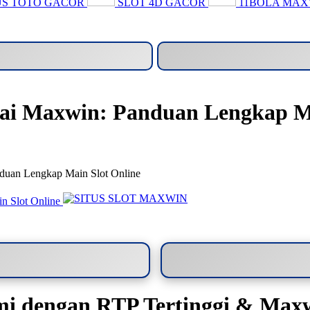
US TOTO GACOR
SLOT 4D GACOR
11BOLA MAX
pai Maxwin: Panduan Lengkap Ma
mi dengan RTP Tertinggi & Maxw