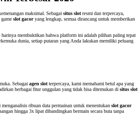
 kemenangan maksimal. Sebagai
situs slot
resmi dan terpercaya,
si game
slot gacor
yang lengkap, semua dirancang untuk memberikan
 harinya membuktikan bahwa platform ini adalah pilihan paling tepat
erkemuka dunia, setiap putaran yang Anda lakukan memiliki peluang
kemuka. Sebagai
agen slot
terpercaya, kami memahami betul apa yang
irkan berbagai fitur unggulan yang tidak bisa ditemukan di
situs slot
ami menganalisis ribuan data permainan untuk menentukan
slot gacor
angan hingga 3x lipat dibandingkan bermain secara buta tanpa