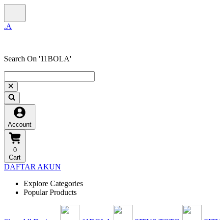
Search On '11BOLA'
Account
0
Cart
DAFTAR AKUN
Explore Categories
Popular Products