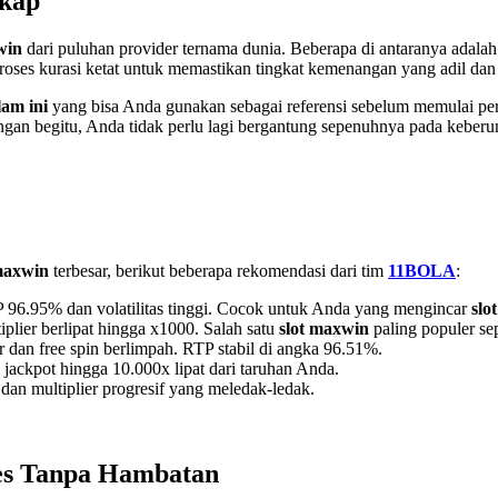
gkap
win
dari puluhan provider ternama dunia. Beberapa di antaranya adala
proses kurasi ketat untuk memastikan tingkat kemenangan yang adil dan
lam ini
yang bisa Anda gunakan sebagai referensi sebelum memulai per
ngan begitu, Anda tidak perlu lagi bergantung sepenuhnya pada keber
axwin
terbesar, berikut beberapa rekomendasi dari tim
11BOLA
:
 96.95% dan volatilitas tinggi. Cocok untuk Anda yang mengincar
slo
iplier berlipat hingga x1000. Salah satu
slot maxwin
paling populer se
dan free spin berlimpah. RTP stabil di angka 96.51%.
jackpot hingga 10.000x lipat dari taruhan Anda.
an multiplier progresif yang meledak-ledak.
es Tanpa Hambatan