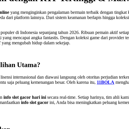
online
yang menginginkan pengalaman bermain terbaik dengan tingkat
 dari platform lainnya. Dari sistem keamanan berlapis hingga kolek
 populer di Indonesia sepanjang tahun 2026. Ribuan pemain aktif setiap
i yang mencapai angka fantastis. Dengan koleksi game dari provider t
if yang mengubah hidup dalam sekejap.
lihan Utama?
lisensi internasional dan diawasi langsung oleh otoritas perjudian ter
tu saja peluang kemenangan besar. Oleh karena itu,
11BOLA
menghad
an
info slot gacor hari ini
secara real-time. Setiap harinya, tim ahli k
emanfaatkan
info slot gacor
ini, Anda bisa meningkatkan peluang kemen