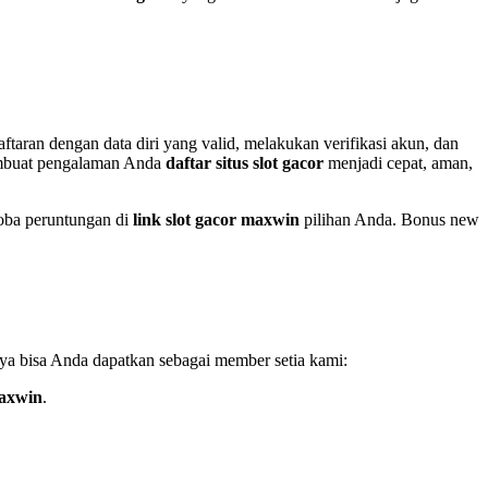
taran dengan data diri yang valid, melakukan verifikasi akun, dan
membuat pengalaman Anda
daftar situs slot gacor
menjadi cepat, aman,
oba peruntungan di
link slot gacor maxwin
pilihan Anda. Bonus new
nya bisa Anda dapatkan sebagai member setia kami:
maxwin
.