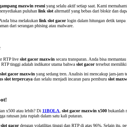
t gampang maxwin resmi
yang selalu aktif setiap saat. Kami memaha
enyediakan puluhan
link slot
alternatif yang bebas dari blokir dan da
 Anda bisa melakukan
link slot gacor
login dalam hitungan detik tanpa 
aman dari serangan phising atau malware.
e
ur RTP live
slot gacor maxwin
secara transparan. Anda bisa memantau
. RTP tinggi adalah indikator utama bahwa
slot gacor
tersebut memiliki
 slot gacor maxwin
yang sedang tren. Analisis ini mencakup jam-jam t
tus slot terpercaya
dan selalu menjadi incaran para pemburu
slot maxw
ot!
an x500 atau lebih? Di
11BOLA
,
slot gacor maxwin x500
bukanlah m
 ratusan juta rupiah dalam satu kali putaran.
e
slot gacor
dengan volatilitas tinggi dan RTP di atas 96%. Selain itu, 