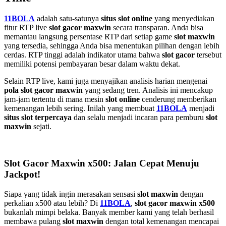
11BOLA
adalah satu-satunya
situs slot online
yang menyediakan
fitur RTP live
slot gacor maxwin
secara transparan. Anda bisa
memantau langsung persentase RTP dari setiap game
slot maxwin
yang tersedia, sehingga Anda bisa menentukan pilihan dengan lebih
cerdas. RTP tinggi adalah indikator utama bahwa
slot gacor
tersebut
memiliki potensi pembayaran besar dalam waktu dekat.
Selain RTP live, kami juga menyajikan analisis harian mengenai
pola slot gacor maxwin
yang sedang tren. Analisis ini mencakup
jam-jam tertentu di mana mesin
slot online
cenderung memberikan
kemenangan lebih sering. Inilah yang membuat
11BOLA
menjadi
situs slot terpercaya
dan selalu menjadi incaran para pemburu
slot
maxwin
sejati.
Slot Gacor Maxwin x500: Jalan Cepat Menuju
Jackpot!
Siapa yang tidak ingin merasakan sensasi
slot maxwin
dengan
perkalian x500 atau lebih? Di
11BOLA
,
slot gacor maxwin x500
bukanlah mimpi belaka. Banyak member kami yang telah berhasil
membawa pulang
slot maxwin
dengan total kemenangan mencapai