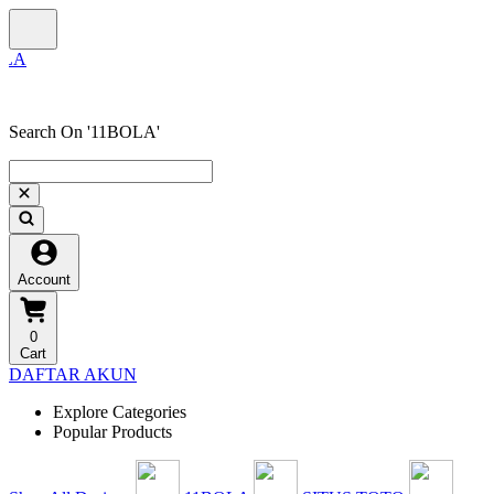
Search On '11BOLA'
Account
0
Cart
DAFTAR AKUN
Explore Categories
Popular Products