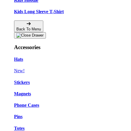
Kids Hoodie
Kids Long Sleeve T-Shirt
Back To Menu
Accessories
Hats
New!
Stickers
Magnets
Phone Cases
Pins
Totes