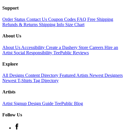
Support
Order Status
Contact Us
Coupon Codes
FAQ
Free Shipping
Refunds & Returns
Shipping Info
Size Chart
About Us
About Us
Accessibility
Create a Dashery Store
Careers
Hire an
Artist
Social Responsibility
TeePublic Reviews
Explore
All Designs
Content Directory
Featured Artists
Newest Designers
Newest T-Shirts
Tag Directory
Artists
Artist Signup
Design Guide
TeePublic Blog
Follow Us