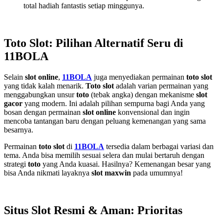
total hadiah fantastis setiap minggunya.
Toto Slot: Pilihan Alternatif Seru di
11BOLA
Selain
slot online
,
11BOLA
juga menyediakan permainan
toto slot
yang tidak kalah menarik.
Toto slot
adalah varian permainan yang
menggabungkan unsur
toto
(tebak angka) dengan mekanisme
slot
gacor
yang modern. Ini adalah pilihan sempurna bagi Anda yang
bosan dengan permainan
slot online
konvensional dan ingin
mencoba tantangan baru dengan peluang kemenangan yang sama
besarnya.
Permainan
toto slot
di
11BOLA
tersedia dalam berbagai variasi dan
tema. Anda bisa memilih sesuai selera dan mulai bertaruh dengan
strategi
toto
yang Anda kuasai. Hasilnya? Kemenangan besar yang
bisa Anda nikmati layaknya
slot maxwin
pada umumnya!
Situs Slot Resmi & Aman: Prioritas