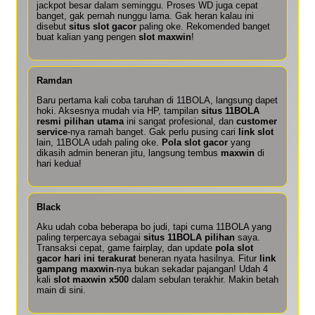
jackpot besar dalam seminggu. Proses WD juga cepat
banget, gak pernah nunggu lama. Gak heran kalau ini
disebut
situs slot gacor
paling oke. Rekomended banget
buat kalian yang pengen
slot maxwin
!
Ramdan
Baru pertama kali coba taruhan di 11BOLA, langsung dapet
hoki. Aksesnya mudah via HP, tampilan
situs 11BOLA
resmi pilihan utama
ini sangat profesional, dan
customer
service
-nya ramah banget. Gak perlu pusing cari
link slot
lain, 11BOLA udah paling oke.
Pola slot gacor
yang
dikasih admin beneran jitu, langsung tembus
maxwin
di
hari kedua!
Black
Aku udah coba beberapa bo judi, tapi cuma 11BOLA yang
paling terpercaya sebagai
situs 11BOLA pilihan
saya.
Transaksi cepat, game fairplay, dan update
pola slot
gacor hari ini terakurat
beneran nyata hasilnya. Fitur
link
gampang maxwin
-nya bukan sekadar pajangan! Udah 4
kali
slot maxwin x500
dalam sebulan terakhir. Makin betah
main di sini.