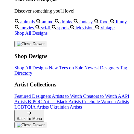
Discover something you'll love!
animals
anime
drinks
fantasy
food
funny
movies
sci-fi
sports
television
vintage
Shop All Designs
Shop Designs
Shop All Designs
New Tees on Sale
Newest Designers
Tag
Directory
Artist Collections
Featured Designers
Artists to Watch
Creators to Watch
AAPI
Artists
BIPOC Artists
Black Artists
Celebrate Women Artists
LGBTQIA Artists
Ukrainian Artists
Back To Menu