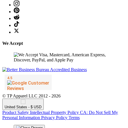
We Accept
© TP Apparel LLC 2012 - 2026
United States - $ USD
Product Safety
Intellectual Property Policy
CA: Do Not Sell My
Personal Information
Privacy Policy
Terms