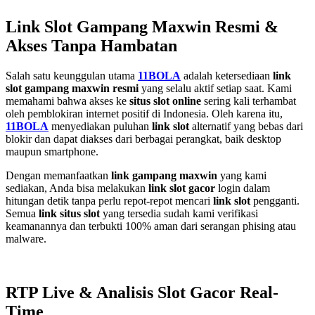
Link Slot Gampang Maxwin Resmi &
Akses Tanpa Hambatan
Salah satu keunggulan utama
11BOLA
adalah ketersediaan
link
slot gampang maxwin resmi
yang selalu aktif setiap saat. Kami
memahami bahwa akses ke
situs slot online
sering kali terhambat
oleh pemblokiran internet positif di Indonesia. Oleh karena itu,
11BOLA
menyediakan puluhan
link slot
alternatif yang bebas dari
blokir dan dapat diakses dari berbagai perangkat, baik desktop
maupun smartphone.
Dengan memanfaatkan
link gampang maxwin
yang kami
sediakan, Anda bisa melakukan
link slot gacor
login dalam
hitungan detik tanpa perlu repot-repot mencari
link slot
pengganti.
Semua
link situs slot
yang tersedia sudah kami verifikasi
keamanannya dan terbukti 100% aman dari serangan phising atau
malware.
RTP Live & Analisis Slot Gacor Real-
Time