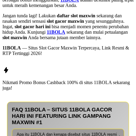
untuk meraih kemenangan besar Anda.
Jangan tunda lagi! Lakukan
daftar slot maxwin
sekarang dan
rasakan sendiri sensasi
slot gacor maxwin
yang sesungguhnya.
Ingat,
slot gacor hari ini
bisa menjadi momen penentu perubahan
hidup Anda. Kunjungi
11BOLA
sekarang dan mulai petualangan
slot maxwin
Anda bersama jutaan member lainnya.
11BOLA
— Situs Slot Gacor Maxwin Terpercaya, Link Resmi &
RTP Tertinggi 2026!
Nikmati Promo Bonus Cashback 100% di situs
11BOLA
sekarang
juga!
FAQ 11BOLA – SITUS 11BOLA GACOR
HARI INI FEATURING LINK GAMPANG
MAXWIN #1
Apa itu 11BOLA dan kenapa disebut situs 11BOLA resmi