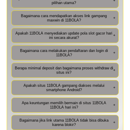
+
pilihan utama?
Bagaimana cara mendapatkan akses link gampang
+
maxwin di 11BOLA?
Apakah 11BOLA menyediakan update pola slot gacor hari
+
ini secara akurat?
Bagaimana cara melakukan pendaftaran dan login di
+
11BOLA?
Berapa minimal deposit dan bagaimana proses withdraw di
+
situs ini?
Apakah situs 11BOLA gampang diakses melalui
+
smartphone Android?
Apa keuntungan memilih bermain di situs 11BOLA
+
11BOLA hari ini?
Bagaimana jika link utama 11BOLA tidak bisa dibuka
+
karena blokir?