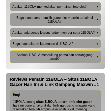
Apakah 11BOLA menyediakan permainan toto slot?
+
Bagaimana cara memilih game slot maxwin terbaik di
+
11BOLA?
Apakah ada bonus khusus untuk member setia 11BOLA?
+
Bagaimana sistem keamanan di 11BOLA?
+
Apakah 11BOLA mendukung permainan bertanggung
+
jawab?
Reviews Pemain 11BOLA – Situs 11BOLA
Gacor Hari Ini & Link Gampang Maxwin #1
Haqi
11BOLA emang
situs 11BOLA
terbaik!
Info slot gacor
hari ini
beneran akurat dan
link gampang maxwin
yang
disediakan terbukti ampuh. Aku udah 3 kali menang