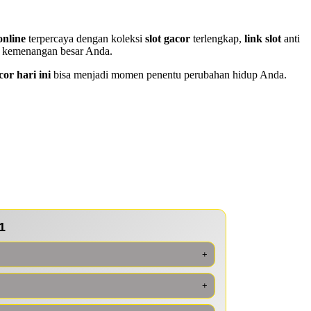
 online
terpercaya dengan koleksi
slot gacor
terlengkap,
link slot
anti
ih kemenangan besar Anda.
cor hari ini
bisa menjadi momen penentu perubahan hidup Anda.
1
+
+