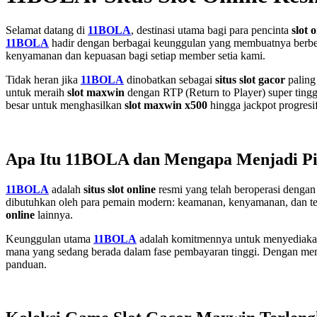
Selamat datang di
11BOLA
, destinasi utama bagi para pencinta
slot 
11BOLA
hadir dengan berbagai keunggulan yang membuatnya berbeda
kenyamanan dan kepuasan bagi setiap member setia kami.
Tidak heran jika
11BOLA
dinobatkan sebagai
situs slot gacor
paling
untuk meraih
slot maxwin
dengan RTP (Return to Player) super tingg
besar untuk menghasilkan
slot maxwin x500
hingga jackpot progres
Apa Itu 11BOLA dan Mengapa Menjadi Pi
11BOLA
adalah
situs slot online
resmi yang telah beroperasi dengan 
dibutuhkan oleh para pemain modern: keamanan, kenyamanan, dan ten
online
lainnya.
Keunggulan utama
11BOLA
adalah komitmennya untuk menyediak
mana yang sedang berada dalam fase pembayaran tinggi. Dengan m
panduan.