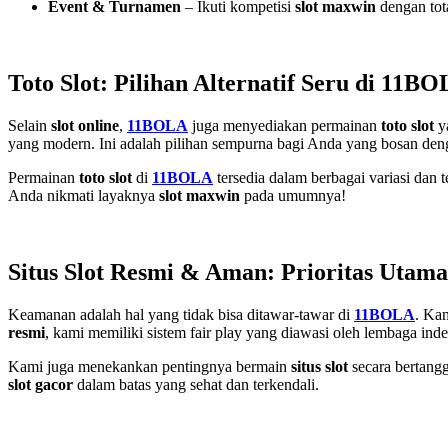
Event & Turnamen
– Ikuti kompetisi
slot maxwin
dengan tota
Toto Slot: Pilihan Alternatif Seru di 11B
Selain
slot online
,
11BOLA
juga menyediakan permainan
toto slot
ya
yang modern. Ini adalah pilihan sempurna bagi Anda yang bosan de
Permainan
toto slot
di
11BOLA
tersedia dalam berbagai variasi dan 
Anda nikmati layaknya
slot maxwin
pada umumnya!
Situs Slot Resmi & Aman: Prioritas Uta
Keamanan adalah hal yang tidak bisa ditawar-tawar di
11BOLA
. Kam
resmi
, kami memiliki sistem fair play yang diawasi oleh lembaga i
Kami juga menekankan pentingnya bermain
situs slot
secara bertang
slot gacor
dalam batas yang sehat dan terkendali.