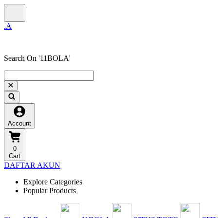
Search On '11BOLA'
Account
0
Cart
DAFTAR AKUN
Explore Categories
Popular Products