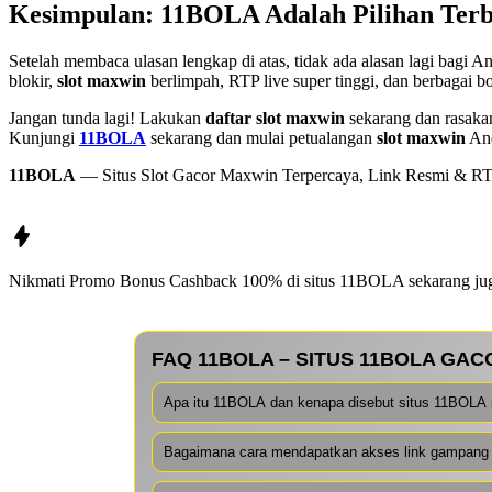
Kesimpulan: 11BOLA Adalah Pilihan Terb
Setelah membaca ulasan lengkap di atas, tidak ada alasan lagi bagi 
blokir,
slot maxwin
berlimpah, RTP live super tinggi, dan berbagai 
Jangan tunda lagi! Lakukan
daftar slot maxwin
sekarang dan rasakan
Kunjungi
11BOLA
sekarang dan mulai petualangan
slot maxwin
And
11BOLA
— Situs Slot Gacor Maxwin Terpercaya, Link Resmi & RTP
Nikmati Promo Bonus Cashback 100% di situs
11BOLA
sekarang ju
FAQ 11BOLA – SITUS 11BOLA GAC
Apa itu 11BOLA dan kenapa disebut situs 11BOLA 
Bagaimana cara mendapatkan akses link gampang