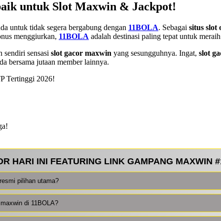
aik untuk Slot Maxwin & Jackpot!
Anda untuk tidak segera bergabung dengan
11BOLA
. Sebagai
situs slot
bonus menggiurkan,
11BOLA
adalah destinasi paling tepat untuk mera
 sendiri sensasi
slot gacor maxwin
yang sesungguhnya. Ingat,
slot ga
a bersama jutaan member lainnya.
 Tertinggi 2026!
ga!
OR HARI INI FEATURING LINK GAMPANG MAXWIN #
resmi pilihan utama?
 maxwin di 11BOLA?