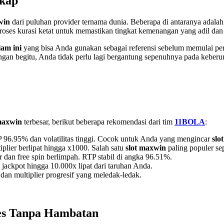
gkap
win
dari puluhan provider ternama dunia. Beberapa di antaranya adala
proses kurasi ketat untuk memastikan tingkat kemenangan yang adil dan
lam ini
yang bisa Anda gunakan sebagai referensi sebelum memulai per
ngan begitu, Anda tidak perlu lagi bergantung sepenuhnya pada keber
axwin
terbesar, berikut beberapa rekomendasi dari tim
11BOLA
:
 96.95% dan volatilitas tinggi. Cocok untuk Anda yang mengincar
slo
iplier berlipat hingga x1000. Salah satu
slot maxwin
paling populer se
dan free spin berlimpah. RTP stabil di angka 96.51%.
jackpot hingga 10.000x lipat dari taruhan Anda.
an multiplier progresif yang meledak-ledak.
es Tanpa Hambatan