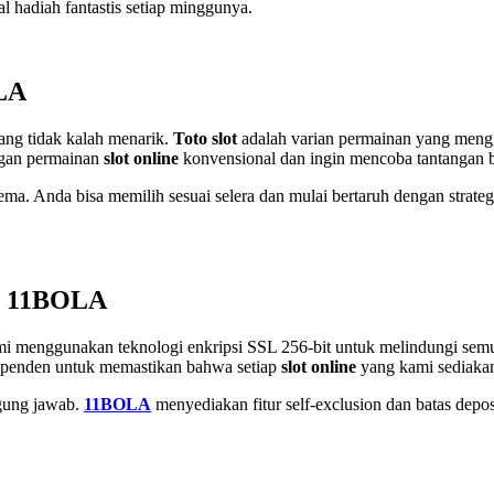
l hadiah fantastis setiap minggunya.
OLA
ng tidak kalah menarik.
Toto slot
adalah varian permainan yang men
ngan permainan
slot online
konvensional dan ingin mencoba tantangan 
tema. Anda bisa memilih sesuai selera dan mulai bertaruh dengan strate
ma 11BOLA
i menggunakan teknologi enkripsi SSL 256-bit untuk melindungi semua 
ndependen untuk memastikan bahwa setiap
slot online
yang kami sediakan 
gung jawab.
11BOLA
menyediakan fitur self-exclusion dan batas depo