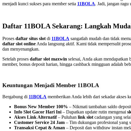
menjadi kunci sukses para member setia
11BOLA
. Jadi, jangan rag
Daftar 11BOLA Sekarang: Langkah Muda
Proses
daftar situs slot
di
11BOLA
sangatlah mudah dan tidak memaka
daftar slot online
Anda langsung aktif. Kami tidak mempersulit pros
dan menyenangkan.
Setelah proses
daftar slot maxwin
selesai, Anda akan mendapatkan 
member, bonus deposit harian, hingga cashback mingguan adalah beb
Keuntungan Menjadi Member 11BOLA
Bergabung di
11BOLA
memberikan Anda lebih dari sekadar akses 
Bonus New Member 100%
– Nikmati tambahan saldo depos
Info Slot Gacor Hari Ini
– Dapatkan update rutin mengenai
s
Akses Link Alternatif
– Puluhan
link slot
cadangan yang selalu
Customer Service 24 Jam
– Tim dukungan profesional yang 
Transaksi Cepat & Aman
– Deposit dan withdraw instan mel