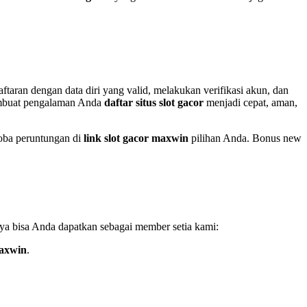
taran dengan data diri yang valid, melakukan verifikasi akun, dan
membuat pengalaman Anda
daftar situs slot gacor
menjadi cepat, aman,
oba peruntungan di
link slot gacor maxwin
pilihan Anda. Bonus new
nya bisa Anda dapatkan sebagai member setia kami:
maxwin
.