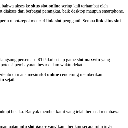
mi bahwa akses ke
situs slot online
sering kali terhambat oleh
pat diakses dari berbagai perangkat, baik desktop maupun smartphone.
perlu repot-repot mencari
link slot
pengganti. Semua
link situs slot
 langsung persentase RTP dari setiap game
slot maxwin
yang
 potensi pembayaran besar dalam waktu dekat.
ertentu di mana mesin
slot online
cenderung memberikan
in
sejati.
impi belaka. Banyak member kami yang telah berhasil membawa
pemanfaatan
info slot gacor
yang kami berikan secara rutin juga