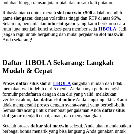
puluhan hingga ratusan juta rupiah dalam satu kali putaran.
Rahasia utama untuk meraih
slot maxwin x500
adalah memilih
game
slot gacor
dengan volatilitas tinggi dan RTP di atas 96%.
Selain itu, pemanfaatan
info slot gacor
yang kami berikan secara
rutin juga menjadi kunci sukses para member setia
11BOLA
. Jadi,
jangan ragu untuk bergabung dan mulai perjalanan
slot maxwin
Anda sekarang!
Daftar 11BOLA Sekarang: Langkah
Mudah & Cepat
Proses
daftar situs slot
di
11BOLA
sangatlah mudah dan tidak
memakan waktu lebih dari 5 menit. Anda hanya perlu mengisi
formulir pendaftaran dengan data diri yang valid, melakukan
verifikasi akun, dan
daftar slot online
Anda langsung aktif. Kami
tidak mempersulit proses dengan syarat-syarat yang berbelit-belit.
Semua dirancang untuk membuat pengalaman Anda
daftar situs
slot gacor
menjadi cepat, aman, dan menyenangkan.
Setelah proses
daftar slot maxwin
selesai, Anda akan mendapatkan
berbagai bonus menarik yang bisa langsung Anda gunakan untuk