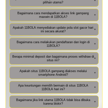
+
pilihan utama?
Bagaimana cara mendapatkan akses link gampang
+
maxwin di 11BOLA?
Apakah 11BOLA menyediakan update pola slot gacor hari
+
ini secara akurat?
Bagaimana cara melakukan pendaftaran dan login di
+
11BOLA?
Berapa minimal deposit dan bagaimana proses withdraw di
+
situs ini?
Apakah situs 11BOLA gampang diakses melalui
+
smartphone Android?
Apa keuntungan memilih bermain di situs 11BOLA
+
11BOLA hari ini?
Bagaimana jika link utama 11BOLA tidak bisa dibuka
+
karena blokir?