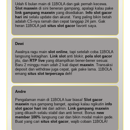
Udah 6 bulan main di 11BOLA dan gak pernah kecewa.
Slot maxwin
di sini beneran gampang, apalagi kalau pake
link gampang maxwin
yang disediakan.
Info slot gacor
hari ini
selalu update dan akurat. Yang paling bikin betah
adalah CS-nya ramah dan cepat tanggap 24 jam. Gak
heran 11BOLA jadi
situs slot gacor
favorit saya.
Dewi
Awalnya ragu main
slot online
, tapi setelah coba 11BOLA
langsung ketagihan.
Link slot
anti blokir,
pola slot gacor
jitu, dan
RTP live
yang ditampilkan bener-bener sesuai.
Baru 2 minggu main udah 2 kali dapet
maxwin
. Transaksi
deposit dan withdraw juga cepat, gak pake lama. 11BOLA
emang
situs slot terpercaya
deh!
Andre
Pengalaman main di 11BOLA luar biasa!
Slot gacor
maxwin
nya gampang banget, apalagi kalau ngikutin
info
slot gacor hari ini
dari admin.
Link gampang maxwin
yang dikasih selalu stabil dan anti lemot. Bonus
new
member 100%
langsung cair dan bikin modal makin gede.
Buat yang cari
situs slot gacor
, wajib cobain 11BOLA!