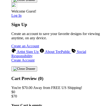
Welcome Guest!
Log In
Sign Up
Create an account to save your favorite designs for viewing
anytime, on any device.
Create an Account
Artist Sign Up
About TeePublic
Social
Responsibility
Create Account
Cart Preview (0)
You're
$70.00
Away from
FREE US Shipping!
$0
$70
Your Cart is empty...