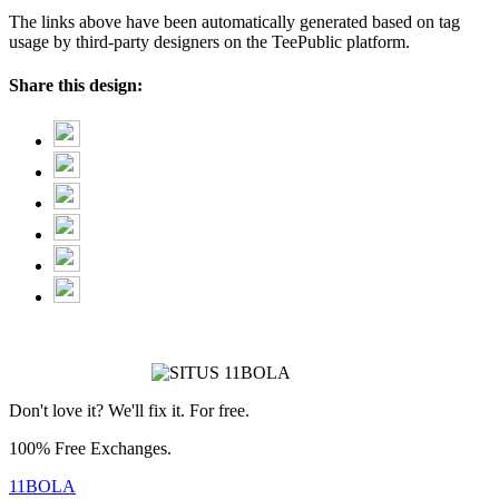
The links above have been automatically generated based on tag
usage by third-party designers on the TeePublic platform.
Share this design:
Don't love it? We'll fix it. For free.
100% Free Exchanges.
11BOLA