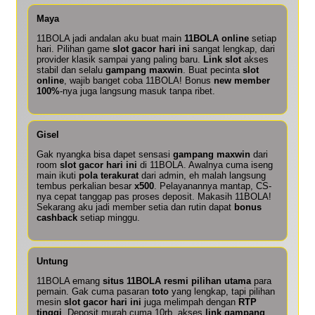
Maya
11BOLA jadi andalan aku buat main
11BOLA online
setiap
hari. Pilihan game
slot gacor hari ini
sangat lengkap, dari
provider klasik sampai yang paling baru.
Link slot
akses
stabil dan selalu
gampang maxwin
. Buat pecinta
slot
online
, wajib banget coba 11BOLA! Bonus
new member
100%
-nya juga langsung masuk tanpa ribet.
Gisel
Gak nyangka bisa dapet sensasi
gampang maxwin
dari
room
slot gacor hari ini
di 11BOLA. Awalnya cuma iseng
main ikuti
pola terakurat
dari admin, eh malah langsung
tembus perkalian besar
x500
. Pelayanannya mantap, CS-
nya cepat tanggap pas proses deposit. Makasih 11BOLA!
Sekarang aku jadi member setia dan rutin dapat
bonus
cashback
setiap minggu.
Untung
11BOLA emang
situs 11BOLA resmi pilihan utama
para
pemain. Gak cuma pasaran
toto
yang lengkap, tapi pilihan
mesin
slot gacor hari ini
juga melimpah dengan
RTP
tinggi
. Deposit murah cuma 10rb, akses
link gampang