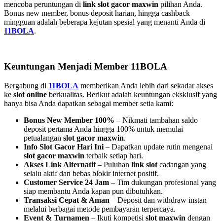
mencoba peruntungan di
link slot gacor maxwin
pilihan Anda.
Bonus new member, bonus deposit harian, hingga cashback
mingguan adalah beberapa kejutan spesial yang menanti Anda di
11BOLA
.
Keuntungan Menjadi Member 11BOLA
Bergabung di
11BOLA
memberikan Anda lebih dari sekadar akses
ke
slot online
berkualitas. Berikut adalah keuntungan eksklusif yang
hanya bisa Anda dapatkan sebagai member setia kami:
Bonus New Member 100%
– Nikmati tambahan saldo
deposit pertama Anda hingga 100% untuk memulai
petualangan
slot gacor maxwin
.
Info Slot Gacor Hari Ini
– Dapatkan update rutin mengenai
slot gacor maxwin
terbaik setiap hari.
Akses Link Alternatif
– Puluhan
link slot
cadangan yang
selalu aktif dan bebas blokir internet positif.
Customer Service 24 Jam
– Tim dukungan profesional yang
siap membantu Anda kapan pun dibutuhkan.
Transaksi Cepat & Aman
– Deposit dan withdraw instan
melalui berbagai metode pembayaran terpercaya.
Event & Turnamen
– Ikuti kompetisi
slot maxwin
dengan