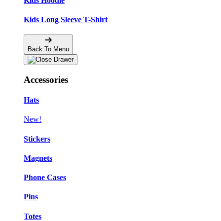
Kids Hoodie
Kids Long Sleeve T-Shirt
Back To Menu
Accessories
Hats
New!
Stickers
Magnets
Phone Cases
Pins
Totes