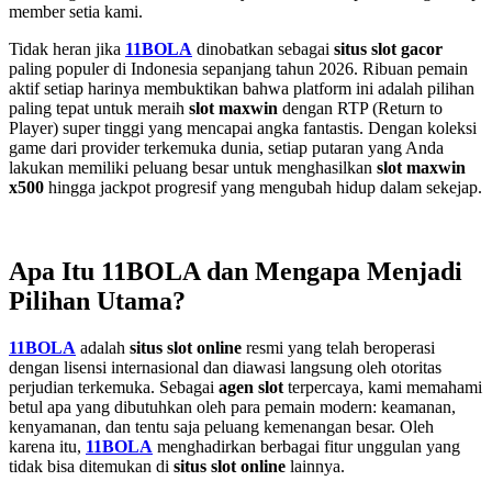
member setia kami.
Tidak heran jika
11BOLA
dinobatkan sebagai
situs slot gacor
paling populer di Indonesia sepanjang tahun 2026. Ribuan pemain
aktif setiap harinya membuktikan bahwa platform ini adalah pilihan
paling tepat untuk meraih
slot maxwin
dengan RTP (Return to
Player) super tinggi yang mencapai angka fantastis. Dengan koleksi
game dari provider terkemuka dunia, setiap putaran yang Anda
lakukan memiliki peluang besar untuk menghasilkan
slot maxwin
x500
hingga jackpot progresif yang mengubah hidup dalam sekejap.
Apa Itu 11BOLA dan Mengapa Menjadi
Pilihan Utama?
11BOLA
adalah
situs slot online
resmi yang telah beroperasi
dengan lisensi internasional dan diawasi langsung oleh otoritas
perjudian terkemuka. Sebagai
agen slot
terpercaya, kami memahami
betul apa yang dibutuhkan oleh para pemain modern: keamanan,
kenyamanan, dan tentu saja peluang kemenangan besar. Oleh
karena itu,
11BOLA
menghadirkan berbagai fitur unggulan yang
tidak bisa ditemukan di
situs slot online
lainnya.