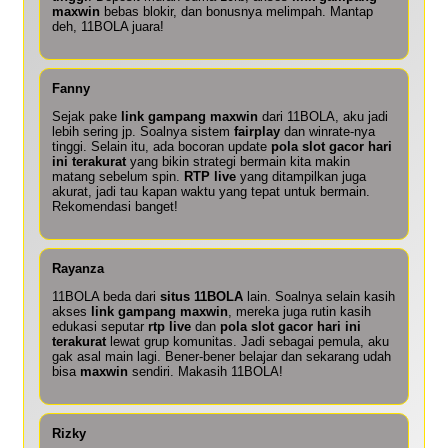
maxwin
bebas blokir, dan bonusnya melimpah. Mantap
deh, 11BOLA juara!
Fanny
Sejak pake
link gampang maxwin
dari 11BOLA, aku jadi
lebih sering jp. Soalnya sistem
fairplay
dan winrate-nya
tinggi. Selain itu, ada bocoran update
pola slot gacor hari
ini terakurat
yang bikin strategi bermain kita makin
matang sebelum spin.
RTP live
yang ditampilkan juga
akurat, jadi tau kapan waktu yang tepat untuk bermain.
Rekomendasi banget!
Rayanza
11BOLA beda dari
situs 11BOLA
lain. Soalnya selain kasih
akses
link gampang maxwin
, mereka juga rutin kasih
edukasi seputar
rtp live
dan
pola slot gacor hari ini
terakurat
lewat grup komunitas. Jadi sebagai pemula, aku
gak asal main lagi. Bener-bener belajar dan sekarang udah
bisa
maxwin
sendiri. Makasih 11BOLA!
Rizky