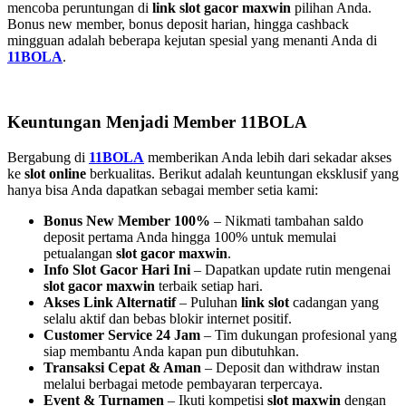
mencoba peruntungan di
link slot gacor maxwin
pilihan Anda.
Bonus new member, bonus deposit harian, hingga cashback
mingguan adalah beberapa kejutan spesial yang menanti Anda di
11BOLA
.
Keuntungan Menjadi Member 11BOLA
Bergabung di
11BOLA
memberikan Anda lebih dari sekadar akses
ke
slot online
berkualitas. Berikut adalah keuntungan eksklusif yang
hanya bisa Anda dapatkan sebagai member setia kami:
Bonus New Member 100%
– Nikmati tambahan saldo
deposit pertama Anda hingga 100% untuk memulai
petualangan
slot gacor maxwin
.
Info Slot Gacor Hari Ini
– Dapatkan update rutin mengenai
slot gacor maxwin
terbaik setiap hari.
Akses Link Alternatif
– Puluhan
link slot
cadangan yang
selalu aktif dan bebas blokir internet positif.
Customer Service 24 Jam
– Tim dukungan profesional yang
siap membantu Anda kapan pun dibutuhkan.
Transaksi Cepat & Aman
– Deposit dan withdraw instan
melalui berbagai metode pembayaran terpercaya.
Event & Turnamen
– Ikuti kompetisi
slot maxwin
dengan