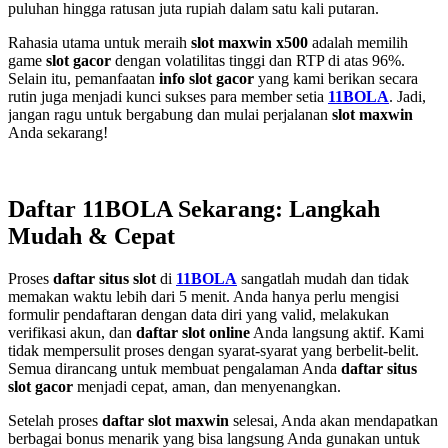
puluhan hingga ratusan juta rupiah dalam satu kali putaran.
Rahasia utama untuk meraih
slot maxwin x500
adalah memilih
game
slot gacor
dengan volatilitas tinggi dan RTP di atas 96%.
Selain itu, pemanfaatan
info slot gacor
yang kami berikan secara
rutin juga menjadi kunci sukses para member setia
11BOLA
. Jadi,
jangan ragu untuk bergabung dan mulai perjalanan
slot maxwin
Anda sekarang!
Daftar 11BOLA Sekarang: Langkah
Mudah & Cepat
Proses
daftar situs slot
di
11BOLA
sangatlah mudah dan tidak
memakan waktu lebih dari 5 menit. Anda hanya perlu mengisi
formulir pendaftaran dengan data diri yang valid, melakukan
verifikasi akun, dan
daftar slot online
Anda langsung aktif. Kami
tidak mempersulit proses dengan syarat-syarat yang berbelit-belit.
Semua dirancang untuk membuat pengalaman Anda
daftar situs
slot gacor
menjadi cepat, aman, dan menyenangkan.
Setelah proses
daftar slot maxwin
selesai, Anda akan mendapatkan
berbagai bonus menarik yang bisa langsung Anda gunakan untuk