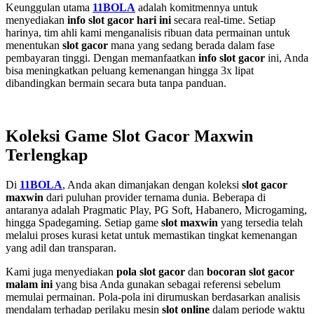
Keunggulan utama
11BOLA
adalah komitmennya untuk
menyediakan
info slot gacor hari ini
secara real-time. Setiap
harinya, tim ahli kami menganalisis ribuan data permainan untuk
menentukan
slot gacor
mana yang sedang berada dalam fase
pembayaran tinggi. Dengan memanfaatkan
info slot gacor
ini, Anda
bisa meningkatkan peluang kemenangan hingga 3x lipat
dibandingkan bermain secara buta tanpa panduan.
Koleksi Game Slot Gacor Maxwin
Terlengkap
Di
11BOLA
, Anda akan dimanjakan dengan koleksi
slot gacor
maxwin
dari puluhan provider ternama dunia. Beberapa di
antaranya adalah Pragmatic Play, PG Soft, Habanero, Microgaming,
hingga Spadegaming. Setiap game
slot maxwin
yang tersedia telah
melalui proses kurasi ketat untuk memastikan tingkat kemenangan
yang adil dan transparan.
Kami juga menyediakan
pola slot gacor
dan
bocoran slot gacor
malam ini
yang bisa Anda gunakan sebagai referensi sebelum
memulai permainan. Pola-pola ini dirumuskan berdasarkan analisis
mendalam terhadap perilaku mesin
slot online
dalam periode waktu