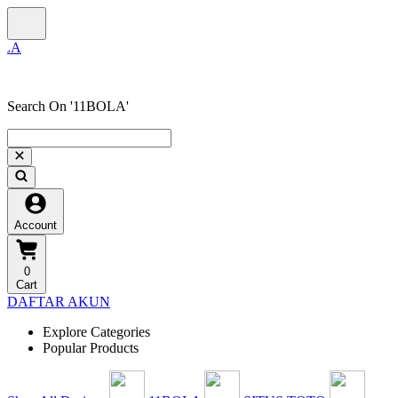
Search On '11BOLA'
Account
0
Cart
DAFTAR AKUN
Explore Categories
Popular Products