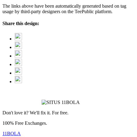
The links above have been automatically generated based on tag
usage by third-party designers on the TeePublic platform.
Share this design:
Don't love it? We'll fix it. For free.
100% Free Exchanges.
11BOLA