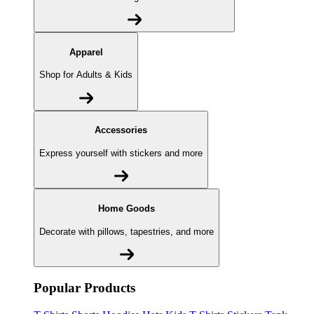
Apparel
Shop for Adults & Kids
Accessories
Express yourself with stickers and more
Home Goods
Decorate with pillows, tapestries, and more
Popular Products