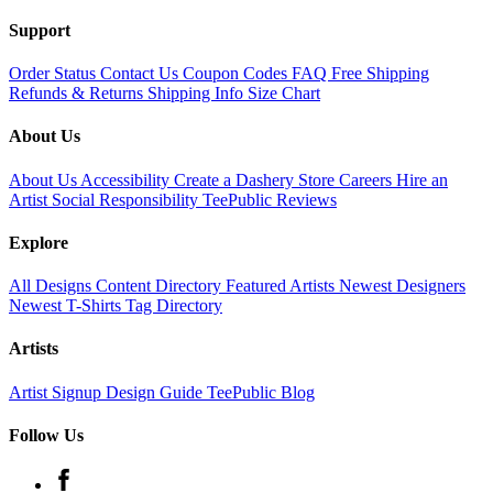
Support
Order Status
Contact Us
Coupon Codes
FAQ
Free Shipping
Refunds & Returns
Shipping Info
Size Chart
About Us
About Us
Accessibility
Create a Dashery Store
Careers
Hire an
Artist
Social Responsibility
TeePublic Reviews
Explore
All Designs
Content Directory
Featured Artists
Newest Designers
Newest T-Shirts
Tag Directory
Artists
Artist Signup
Design Guide
TeePublic Blog
Follow Us