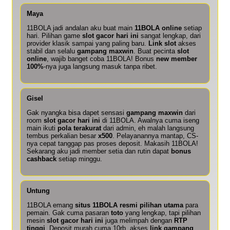
Maya
11BOLA jadi andalan aku buat main
11BOLA online
setiap
hari. Pilihan game
slot gacor hari ini
sangat lengkap, dari
provider klasik sampai yang paling baru.
Link slot
akses
stabil dan selalu
gampang maxwin
. Buat pecinta
slot
online
, wajib banget coba 11BOLA! Bonus
new member
100%
-nya juga langsung masuk tanpa ribet.
Gisel
Gak nyangka bisa dapet sensasi
gampang maxwin
dari
room
slot gacor hari ini
di 11BOLA. Awalnya cuma iseng
main ikuti
pola terakurat
dari admin, eh malah langsung
tembus perkalian besar
x500
. Pelayanannya mantap, CS-
nya cepat tanggap pas proses deposit. Makasih 11BOLA!
Sekarang aku jadi member setia dan rutin dapat
bonus
cashback
setiap minggu.
Untung
11BOLA emang
situs 11BOLA resmi pilihan utama
para
pemain. Gak cuma pasaran
toto
yang lengkap, tapi pilihan
mesin
slot gacor hari ini
juga melimpah dengan
RTP
tinggi
. Deposit murah cuma 10rb, akses
link gampang