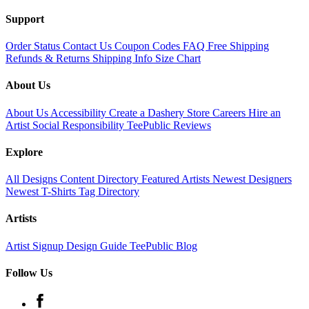
Support
Order Status
Contact Us
Coupon Codes
FAQ
Free Shipping
Refunds & Returns
Shipping Info
Size Chart
About Us
About Us
Accessibility
Create a Dashery Store
Careers
Hire an
Artist
Social Responsibility
TeePublic Reviews
Explore
All Designs
Content Directory
Featured Artists
Newest Designers
Newest T-Shirts
Tag Directory
Artists
Artist Signup
Design Guide
TeePublic Blog
Follow Us