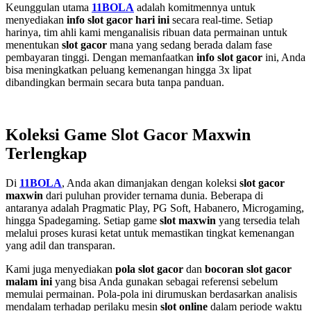
Keunggulan utama
11BOLA
adalah komitmennya untuk
menyediakan
info slot gacor hari ini
secara real-time. Setiap
harinya, tim ahli kami menganalisis ribuan data permainan untuk
menentukan
slot gacor
mana yang sedang berada dalam fase
pembayaran tinggi. Dengan memanfaatkan
info slot gacor
ini, Anda
bisa meningkatkan peluang kemenangan hingga 3x lipat
dibandingkan bermain secara buta tanpa panduan.
Koleksi Game Slot Gacor Maxwin
Terlengkap
Di
11BOLA
, Anda akan dimanjakan dengan koleksi
slot gacor
maxwin
dari puluhan provider ternama dunia. Beberapa di
antaranya adalah Pragmatic Play, PG Soft, Habanero, Microgaming,
hingga Spadegaming. Setiap game
slot maxwin
yang tersedia telah
melalui proses kurasi ketat untuk memastikan tingkat kemenangan
yang adil dan transparan.
Kami juga menyediakan
pola slot gacor
dan
bocoran slot gacor
malam ini
yang bisa Anda gunakan sebagai referensi sebelum
memulai permainan. Pola-pola ini dirumuskan berdasarkan analisis
mendalam terhadap perilaku mesin
slot online
dalam periode waktu