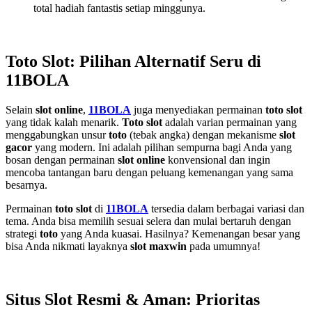
total hadiah fantastis setiap minggunya.
Toto Slot: Pilihan Alternatif Seru di
11BOLA
Selain
slot online
,
11BOLA
juga menyediakan permainan
toto slot
yang tidak kalah menarik.
Toto slot
adalah varian permainan yang
menggabungkan unsur
toto
(tebak angka) dengan mekanisme
slot
gacor
yang modern. Ini adalah pilihan sempurna bagi Anda yang
bosan dengan permainan
slot online
konvensional dan ingin
mencoba tantangan baru dengan peluang kemenangan yang sama
besarnya.
Permainan
toto slot
di
11BOLA
tersedia dalam berbagai variasi dan
tema. Anda bisa memilih sesuai selera dan mulai bertaruh dengan
strategi
toto
yang Anda kuasai. Hasilnya? Kemenangan besar yang
bisa Anda nikmati layaknya
slot maxwin
pada umumnya!
Situs Slot Resmi & Aman: Prioritas