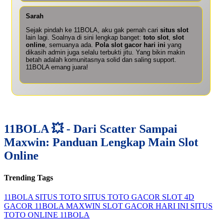
Sarah
Sejak pindah ke 11BOLA, aku gak pernah cari
situs slot
lain lagi. Soalnya di sini lengkap banget:
toto slot
,
slot
online
, semuanya ada.
Pola slot gacor hari ini
yang
dikasih admin juga selalu terbukti jitu. Yang bikin makin
betah adalah komunitasnya solid dan saling support.
11BOLA emang juara!
11BOLA 💥 - Dari Scatter Sampai
Maxwin: Panduan Lengkap Main Slot
Online
Trending Tags
11BOLA
SITUS TOTO
SITUS TOTO GACOR
SLOT 4D
GACOR
11BOLA MAXWIN
SLOT GACOR HARI INI
SITUS
TOTO ONLINE
11BOLA