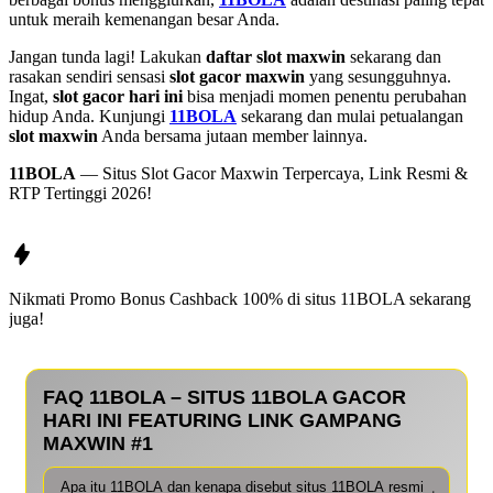
untuk meraih kemenangan besar Anda.
Jangan tunda lagi! Lakukan
daftar slot maxwin
sekarang dan
rasakan sendiri sensasi
slot gacor maxwin
yang sesungguhnya.
Ingat,
slot gacor hari ini
bisa menjadi momen penentu perubahan
hidup Anda. Kunjungi
11BOLA
sekarang dan mulai petualangan
slot maxwin
Anda bersama jutaan member lainnya.
11BOLA
— Situs Slot Gacor Maxwin Terpercaya, Link Resmi &
RTP Tertinggi 2026!
Nikmati Promo Bonus Cashback 100% di situs
11BOLA
sekarang
juga!
FAQ 11BOLA – SITUS 11BOLA GACOR
HARI INI FEATURING LINK GAMPANG
MAXWIN #1
Apa itu 11BOLA dan kenapa disebut situs 11BOLA resmi