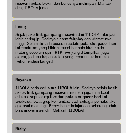
maxwin
bebas blokir, dan bonusnya melimpah. Mantap
deh, 11BOLA juara!
Fanny
Sejak pake
link gampang maxwin
dari 11BOLA, aku jadi
lebih sering jp. Soalnya sistem
fairplay
dan winrate-nya
tinggi. Selain itu, ada bocoran update
pola slot gacor hari
ini terakurat
yang bikin strategi bermain kita makin
matang sebelum spin.
RTP live
yang ditampilkan juga
akurat, jadi tau kapan waktu yang tepat untuk bermain.
Rekomendasi banget!
Rayanza
11BOLA beda dari
situs 11BOLA
lain. Soalnya selain kasih
akses
link gampang maxwin
, mereka juga rutin kasih
edukasi seputar
rtp live
dan
pola slot gacor hari ini
terakurat
lewat grup komunitas. Jadi sebagai pemula, aku
gak asal main lagi. Bener-bener belajar dan sekarang udah
bisa
maxwin
sendiri. Makasih 11BOLA!
Rizky