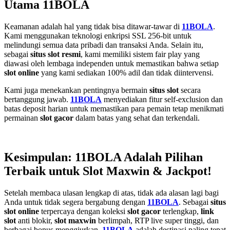
Utama 11BOLA
Keamanan adalah hal yang tidak bisa ditawar-tawar di
11BOLA
.
Kami menggunakan teknologi enkripsi SSL 256-bit untuk
melindungi semua data pribadi dan transaksi Anda. Selain itu,
sebagai
situs slot resmi
, kami memiliki sistem fair play yang
diawasi oleh lembaga independen untuk memastikan bahwa setiap
slot online
yang kami sediakan 100% adil dan tidak diintervensi.
Kami juga menekankan pentingnya bermain
situs slot
secara
bertanggung jawab.
11BOLA
menyediakan fitur self-exclusion dan
batas deposit harian untuk memastikan para pemain tetap menikmati
permainan
slot gacor
dalam batas yang sehat dan terkendali.
Kesimpulan: 11BOLA Adalah Pilihan
Terbaik untuk Slot Maxwin & Jackpot!
Setelah membaca ulasan lengkap di atas, tidak ada alasan lagi bagi
Anda untuk tidak segera bergabung dengan
11BOLA
. Sebagai
situs
slot online
terpercaya dengan koleksi
slot gacor
terlengkap,
link
slot
anti blokir,
slot maxwin
berlimpah, RTP live super tinggi, dan
berbagai bonus menggiurkan,
11BOLA
adalah destinasi paling tepat