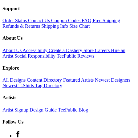
Support
Order Status
Contact Us
Coupon Codes
FAQ
Free Shipping
Refunds & Returns
Shipping Info
Size Chart
About Us
About Us
Accessibility
Create a Dashery Store
Careers
Hire an
Artist
Social Responsibility
TeePublic Reviews
Explore
All Designs
Content Directory
Featured Artists
Newest Designers
Newest T-Shirts
Tag Directory
Artists
Artist Signup
Design Guide
TeePublic Blog
Follow Us