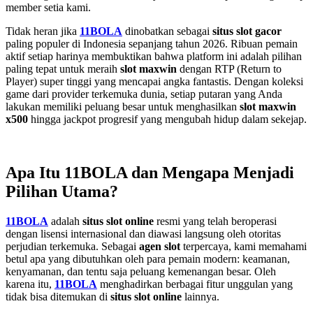
member setia kami.
Tidak heran jika
11BOLA
dinobatkan sebagai
situs slot gacor
paling populer di Indonesia sepanjang tahun 2026. Ribuan pemain
aktif setiap harinya membuktikan bahwa platform ini adalah pilihan
paling tepat untuk meraih
slot maxwin
dengan RTP (Return to
Player) super tinggi yang mencapai angka fantastis. Dengan koleksi
game dari provider terkemuka dunia, setiap putaran yang Anda
lakukan memiliki peluang besar untuk menghasilkan
slot maxwin
x500
hingga jackpot progresif yang mengubah hidup dalam sekejap.
Apa Itu 11BOLA dan Mengapa Menjadi
Pilihan Utama?
11BOLA
adalah
situs slot online
resmi yang telah beroperasi
dengan lisensi internasional dan diawasi langsung oleh otoritas
perjudian terkemuka. Sebagai
agen slot
terpercaya, kami memahami
betul apa yang dibutuhkan oleh para pemain modern: keamanan,
kenyamanan, dan tentu saja peluang kemenangan besar. Oleh
karena itu,
11BOLA
menghadirkan berbagai fitur unggulan yang
tidak bisa ditemukan di
situs slot online
lainnya.