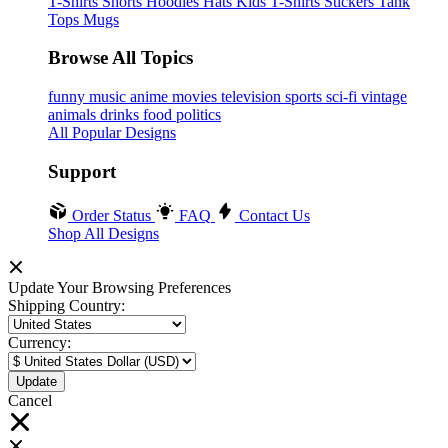
T-Shirts
Shorts
Hoodies
Hats
Kids T-Shirts
Stickers
Tank
Tops
Mugs
Browse All Topics
funny
music
anime
movies
television
sports
sci-fi
vintage
animals
drinks
food
politics
All Popular Designs
Support
Order Status
FAQ
Contact Us
Shop All Designs
Update Your Browsing Preferences
Shipping Country:
Currency:
Cancel