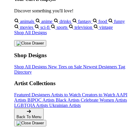
Discover something you'll love!
animals
anime
drinks
fantasy
food
funny
movies
sci-fi
sports
television
vintage
Shop All Designs
Shop Designs
Shop All Designs
New Tees on Sale
Newest Designers
Tag
Directory
Artist Collections
Featured Designers
Artists to Watch
Creators to Watch
AAPI
Artists
BIPOC Artists
Black Artists
Celebrate Women Artists
LGBTQIA Artists
Ukrainian Artists
Back To Menu