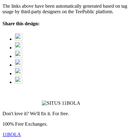
The links above have been automatically generated based on tag
usage by third-party designers on the TeePublic platform.
Share this design:
Don't love it? We'll fix it. For free.
100% Free Exchanges.
11BOLA