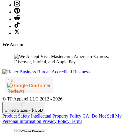
We Accept
© TP Apparel LLC 2012 - 2026
United States - $ USD
Product Safety
Intellectual Property Policy
CA: Do Not Sell My
Personal Information
Privacy Policy
Terms