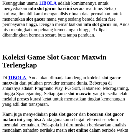
Keunggulan utama
11BOLA
adalah komitmennya untuk
menyediakan
info slot gacor hari ini
secara real-time. Setiap
harinya, tim ahli kami menganalisis ribuan data permainan untuk
menentukan
slot gacor
mana yang sedang berada dalam fase
pembayaran tinggi. Dengan memanfaatkan
info slot gacor
ini, Anda
bisa meningkatkan peluang kemenangan hingga 3x lipat
dibandingkan bermain secara buta tanpa panduan.
Koleksi Game Slot Gacor Maxwin
Terlengkap
Di
11BOLA
, Anda akan dimanjakan dengan koleksi
slot gacor
maxwin
dari puluhan provider ternama dunia. Beberapa di
antaranya adalah Pragmatic Play, PG Soft, Habanero, Microgaming,
hingga Spadegaming. Setiap game
slot maxwin
yang tersedia telah
melalui proses kurasi ketat untuk memastikan tingkat kemenangan
yang adil dan transparan.
Kami juga menyediakan
pola slot gacor
dan
bocoran slot gacor
malam ini
yang bisa Anda gunakan sebagai referensi sebelum
memulai permainan. Pola-pola ini dirumuskan berdasarkan analisis
mendalam terhadap perilaku mesin
slot online
dalam periode waktu