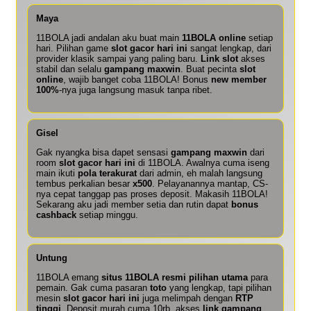
Maya
11BOLA jadi andalan aku buat main
11BOLA online
setiap
hari. Pilihan game
slot gacor hari ini
sangat lengkap, dari
provider klasik sampai yang paling baru.
Link slot
akses
stabil dan selalu
gampang maxwin
. Buat pecinta
slot
online
, wajib banget coba 11BOLA! Bonus
new member
100%
-nya juga langsung masuk tanpa ribet.
Gisel
Gak nyangka bisa dapet sensasi
gampang maxwin
dari
room
slot gacor hari ini
di 11BOLA. Awalnya cuma iseng
main ikuti
pola terakurat
dari admin, eh malah langsung
tembus perkalian besar
x500
. Pelayanannya mantap, CS-
nya cepat tanggap pas proses deposit. Makasih 11BOLA!
Sekarang aku jadi member setia dan rutin dapat
bonus
cashback
setiap minggu.
Untung
11BOLA emang
situs 11BOLA resmi pilihan utama
para
pemain. Gak cuma pasaran
toto
yang lengkap, tapi pilihan
mesin
slot gacor hari ini
juga melimpah dengan
RTP
tinggi
. Deposit murah cuma 10rb, akses
link gampang