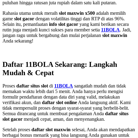
puluhan hingga ratusan juta rupiah dalam satu kali putaran.
Rahasia utama untuk meraih
slot maxwin x500
adalah memilih
game
slot gacor
dengan volatilitas tinggi dan RTP di atas 96%.
Selain itu, pemanfaatan
info slot gacor
yang kami berikan secara
rutin juga menjadi kunci sukses para member setia
11BOLA
. Jadi,
jangan ragu untuk bergabung dan mulai perjalanan
slot maxwin
Anda sekarang!
Daftar 11BOLA Sekarang: Langkah
Mudah & Cepat
Proses
daftar situs slot
di
11BOLA
sangatlah mudah dan tidak
memakan waktu lebih dari 5 menit. Anda hanya perlu mengisi
formulir pendaftaran dengan data diri yang valid, melakukan
verifikasi akun, dan
daftar slot online
Anda langsung aktif. Kami
tidak mempersulit proses dengan syarat-syarat yang berbelit-belit.
Semua dirancang untuk membuat pengalaman Anda
daftar situs
slot gacor
menjadi cepat, aman, dan menyenangkan.
Setelah proses
daftar slot maxwin
selesai, Anda akan mendapatkan
berbagai bonus menarik yang bisa langsung Anda gunakan untuk