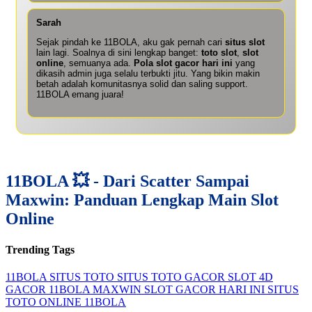
Sarah
Sejak pindah ke 11BOLA, aku gak pernah cari
situs slot
lain lagi. Soalnya di sini lengkap banget:
toto slot
,
slot
online
, semuanya ada.
Pola slot gacor hari ini
yang
dikasih admin juga selalu terbukti jitu. Yang bikin makin
betah adalah komunitasnya solid dan saling support.
11BOLA emang juara!
11BOLA 💥 - Dari Scatter Sampai
Maxwin: Panduan Lengkap Main Slot
Online
Trending Tags
11BOLA
SITUS TOTO
SITUS TOTO GACOR
SLOT 4D
GACOR
11BOLA MAXWIN
SLOT GACOR HARI INI
SITUS
TOTO ONLINE
11BOLA