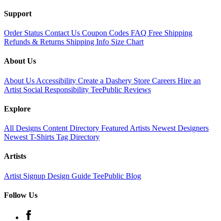
Support
Order Status
Contact Us
Coupon Codes
FAQ
Free Shipping
Refunds & Returns
Shipping Info
Size Chart
About Us
About Us
Accessibility
Create a Dashery Store
Careers
Hire an
Artist
Social Responsibility
TeePublic Reviews
Explore
All Designs
Content Directory
Featured Artists
Newest Designers
Newest T-Shirts
Tag Directory
Artists
Artist Signup
Design Guide
TeePublic Blog
Follow Us