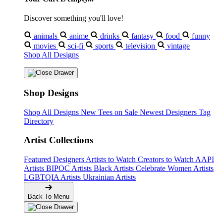
Discover something you'll love!
animals
anime
drinks
fantasy
food
funny
movies
sci-fi
sports
television
vintage
Shop All Designs
Shop Designs
Shop All Designs
New Tees on Sale
Newest Designers
Tag
Directory
Artist Collections
Featured Designers
Artists to Watch
Creators to Watch
AAPI
Artists
BIPOC Artists
Black Artists
Celebrate Women Artists
LGBTQIA Artists
Ukrainian Artists
Back To Menu