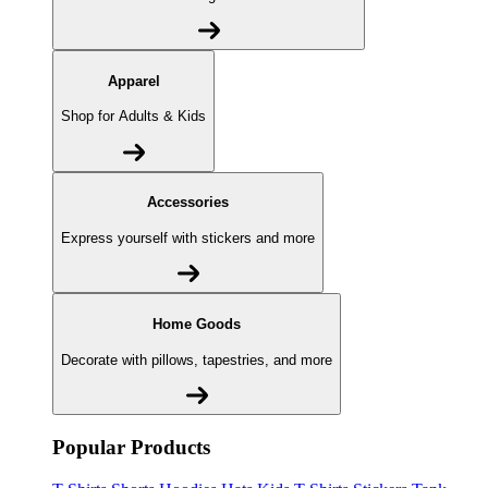
Apparel
Shop for Adults & Kids
Accessories
Express yourself with stickers and more
Home Goods
Decorate with pillows, tapestries, and more
Popular Products