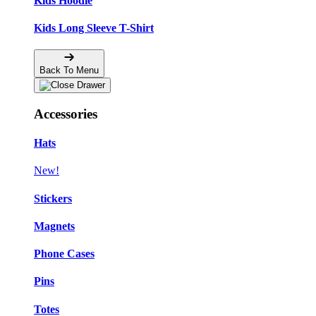
Kids Hoodie
Kids Long Sleeve T-Shirt
Back To Menu
Accessories
Hats
New!
Stickers
Magnets
Phone Cases
Pins
Totes