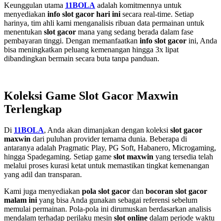
Keunggulan utama
11BOLA
adalah komitmennya untuk
menyediakan
info slot gacor hari ini
secara real-time. Setiap
harinya, tim ahli kami menganalisis ribuan data permainan untuk
menentukan
slot gacor
mana yang sedang berada dalam fase
pembayaran tinggi. Dengan memanfaatkan
info slot gacor
ini, Anda
bisa meningkatkan peluang kemenangan hingga 3x lipat
dibandingkan bermain secara buta tanpa panduan.
Koleksi Game Slot Gacor Maxwin
Terlengkap
Di
11BOLA
, Anda akan dimanjakan dengan koleksi
slot gacor
maxwin
dari puluhan provider ternama dunia. Beberapa di
antaranya adalah Pragmatic Play, PG Soft, Habanero, Microgaming,
hingga Spadegaming. Setiap game
slot maxwin
yang tersedia telah
melalui proses kurasi ketat untuk memastikan tingkat kemenangan
yang adil dan transparan.
Kami juga menyediakan
pola slot gacor
dan
bocoran slot gacor
malam ini
yang bisa Anda gunakan sebagai referensi sebelum
memulai permainan. Pola-pola ini dirumuskan berdasarkan analisis
mendalam terhadap perilaku mesin
slot online
dalam periode waktu