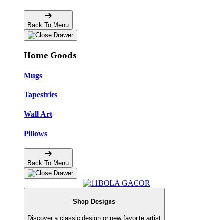
Back To Menu
Home Goods
Mugs
Tapestries
Wall Art
Pillows
Back To Menu
Shop Designs
Discover a classic design or new favorite artist