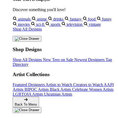
Discover something you'll love!
animals
anime
drinks
fantasy
food
funny
movies
sci-fi
sports
television
vintage
Shop All Designs
Shop Designs
Shop All Designs
New Tees on Sale
Newest Designers
Tag
Directory
Artist Collections
Featured Designers
Artists to Watch
Creators to Watch
AAPI
Artists
BIPOC Artists
Black Artists
Celebrate Women Artists
LGBTQIA Artists
Ukrainian Artists
Back To Menu