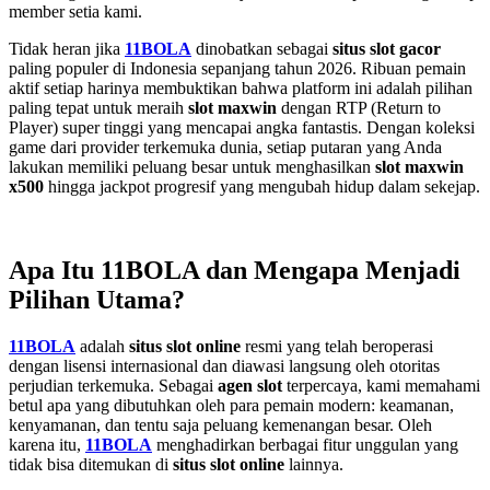
member setia kami.
Tidak heran jika
11BOLA
dinobatkan sebagai
situs slot gacor
paling populer di Indonesia sepanjang tahun 2026. Ribuan pemain
aktif setiap harinya membuktikan bahwa platform ini adalah pilihan
paling tepat untuk meraih
slot maxwin
dengan RTP (Return to
Player) super tinggi yang mencapai angka fantastis. Dengan koleksi
game dari provider terkemuka dunia, setiap putaran yang Anda
lakukan memiliki peluang besar untuk menghasilkan
slot maxwin
x500
hingga jackpot progresif yang mengubah hidup dalam sekejap.
Apa Itu 11BOLA dan Mengapa Menjadi
Pilihan Utama?
11BOLA
adalah
situs slot online
resmi yang telah beroperasi
dengan lisensi internasional dan diawasi langsung oleh otoritas
perjudian terkemuka. Sebagai
agen slot
terpercaya, kami memahami
betul apa yang dibutuhkan oleh para pemain modern: keamanan,
kenyamanan, dan tentu saja peluang kemenangan besar. Oleh
karena itu,
11BOLA
menghadirkan berbagai fitur unggulan yang
tidak bisa ditemukan di
situs slot online
lainnya.