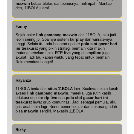
maxwin
bebas blokir, dan bonusnya melimpah. Mantap
deh, 11BOLA juara!
Fanny
Sejak pake
link gampang maxwin
dari 11BOLA, aku jadi
lebih sering jp. Soalnya sistem
fairplay
dan winrate-nya
tinggi. Selain itu, ada bocoran update
pola slot gacor hari
ini terakurat
yang bikin strategi bermain kita makin
matang sebelum spin.
RTP live
yang ditampilkan juga
akurat, jadi tau kapan waktu yang tepat untuk bermain.
Rekomendasi banget!
Rayanza
11BOLA beda dari
situs 11BOLA
lain. Soalnya selain kasih
akses
link gampang maxwin
, mereka juga rutin kasih
edukasi seputar
rtp live
dan
pola slot gacor hari ini
terakurat
lewat grup komunitas. Jadi sebagai pemula, aku
gak asal main lagi. Bener-bener belajar dan sekarang udah
bisa
maxwin
sendiri. Makasih 11BOLA!
Rizky