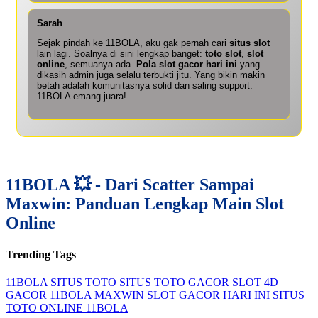
Sarah
Sejak pindah ke 11BOLA, aku gak pernah cari
situs slot
lain lagi. Soalnya di sini lengkap banget:
toto slot
,
slot
online
, semuanya ada.
Pola slot gacor hari ini
yang
dikasih admin juga selalu terbukti jitu. Yang bikin makin
betah adalah komunitasnya solid dan saling support.
11BOLA emang juara!
11BOLA 💥 - Dari Scatter Sampai
Maxwin: Panduan Lengkap Main Slot
Online
Trending Tags
11BOLA
SITUS TOTO
SITUS TOTO GACOR
SLOT 4D
GACOR
11BOLA MAXWIN
SLOT GACOR HARI INI
SITUS
TOTO ONLINE
11BOLA