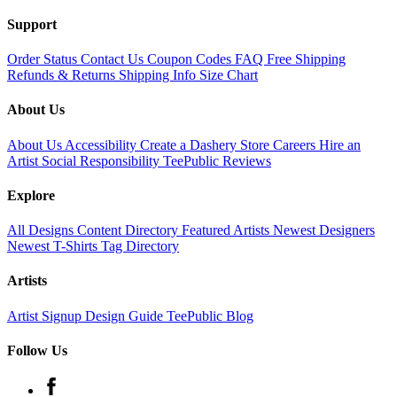
Support
Order Status
Contact Us
Coupon Codes
FAQ
Free Shipping
Refunds & Returns
Shipping Info
Size Chart
About Us
About Us
Accessibility
Create a Dashery Store
Careers
Hire an
Artist
Social Responsibility
TeePublic Reviews
Explore
All Designs
Content Directory
Featured Artists
Newest Designers
Newest T-Shirts
Tag Directory
Artists
Artist Signup
Design Guide
TeePublic Blog
Follow Us