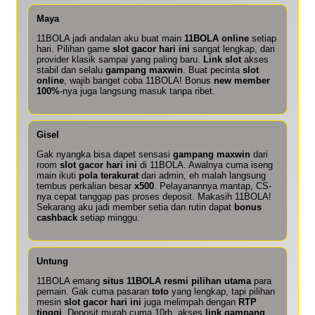
Maya
11BOLA jadi andalan aku buat main
11BOLA online
setiap
hari. Pilihan game
slot gacor hari ini
sangat lengkap, dari
provider klasik sampai yang paling baru.
Link slot
akses
stabil dan selalu
gampang maxwin
. Buat pecinta
slot
online
, wajib banget coba 11BOLA! Bonus
new member
100%
-nya juga langsung masuk tanpa ribet.
Gisel
Gak nyangka bisa dapet sensasi
gampang maxwin
dari
room
slot gacor hari ini
di 11BOLA. Awalnya cuma iseng
main ikuti
pola terakurat
dari admin, eh malah langsung
tembus perkalian besar
x500
. Pelayanannya mantap, CS-
nya cepat tanggap pas proses deposit. Makasih 11BOLA!
Sekarang aku jadi member setia dan rutin dapat
bonus
cashback
setiap minggu.
Untung
11BOLA emang
situs 11BOLA resmi pilihan utama
para
pemain. Gak cuma pasaran
toto
yang lengkap, tapi pilihan
mesin
slot gacor hari ini
juga melimpah dengan
RTP
tinggi
. Deposit murah cuma 10rb, akses
link gampang