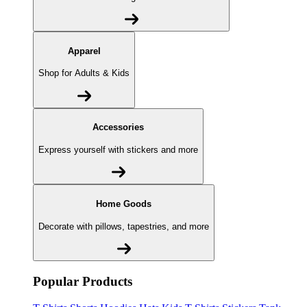
Apparel
Shop for Adults & Kids
Accessories
Express yourself with stickers and more
Home Goods
Decorate with pillows, tapestries, and more
Popular Products