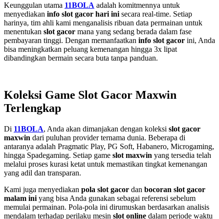
Keunggulan utama
11BOLA
adalah komitmennya untuk
menyediakan
info slot gacor hari ini
secara real-time. Setiap
harinya, tim ahli kami menganalisis ribuan data permainan untuk
menentukan
slot gacor
mana yang sedang berada dalam fase
pembayaran tinggi. Dengan memanfaatkan
info slot gacor
ini, Anda
bisa meningkatkan peluang kemenangan hingga 3x lipat
dibandingkan bermain secara buta tanpa panduan.
Koleksi Game Slot Gacor Maxwin
Terlengkap
Di
11BOLA
, Anda akan dimanjakan dengan koleksi
slot gacor
maxwin
dari puluhan provider ternama dunia. Beberapa di
antaranya adalah Pragmatic Play, PG Soft, Habanero, Microgaming,
hingga Spadegaming. Setiap game
slot maxwin
yang tersedia telah
melalui proses kurasi ketat untuk memastikan tingkat kemenangan
yang adil dan transparan.
Kami juga menyediakan
pola slot gacor
dan
bocoran slot gacor
malam ini
yang bisa Anda gunakan sebagai referensi sebelum
memulai permainan. Pola-pola ini dirumuskan berdasarkan analisis
mendalam terhadap perilaku mesin
slot online
dalam periode waktu