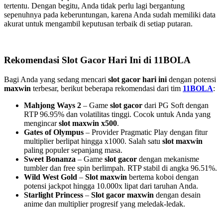
tertentu. Dengan begitu, Anda tidak perlu lagi bergantung
sepenuhnya pada keberuntungan, karena Anda sudah memiliki data
akurat untuk mengambil keputusan terbaik di setiap putaran.
Rekomendasi Slot Gacor Hari Ini di 11BOLA
Bagi Anda yang sedang mencari
slot gacor hari ini
dengan potensi
maxwin
terbesar, berikut beberapa rekomendasi dari tim
11BOLA
:
Mahjong Ways 2
– Game
slot gacor
dari PG Soft dengan
RTP 96.95% dan volatilitas tinggi. Cocok untuk Anda yang
mengincar
slot maxwin x500
.
Gates of Olympus
– Provider Pragmatic Play dengan fitur
multiplier berlipat hingga x1000. Salah satu
slot maxwin
paling populer sepanjang masa.
Sweet Bonanza
– Game
slot gacor
dengan mekanisme
tumbler dan free spin berlimpah. RTP stabil di angka 96.51%.
Wild West Gold
–
Slot maxwin
bertema koboi dengan
potensi jackpot hingga 10.000x lipat dari taruhan Anda.
Starlight Princess
–
Slot gacor maxwin
dengan desain
anime dan multiplier progresif yang meledak-ledak.