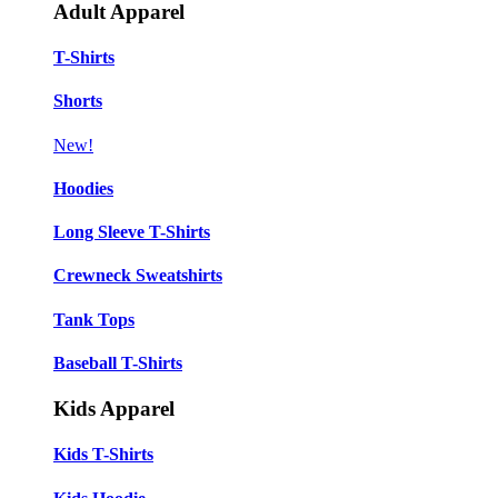
Adult Apparel
T-Shirts
Shorts
New!
Hoodies
Long Sleeve T-Shirts
Crewneck Sweatshirts
Tank Tops
Baseball T-Shirts
Kids Apparel
Kids T-Shirts