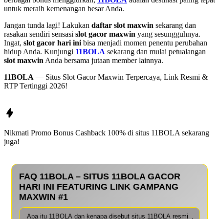
untuk meraih kemenangan besar Anda.
Jangan tunda lagi! Lakukan
daftar slot maxwin
sekarang dan
rasakan sendiri sensasi
slot gacor maxwin
yang sesungguhnya.
Ingat,
slot gacor hari ini
bisa menjadi momen penentu perubahan
hidup Anda. Kunjungi
11BOLA
sekarang dan mulai petualangan
slot maxwin
Anda bersama jutaan member lainnya.
11BOLA
— Situs Slot Gacor Maxwin Terpercaya, Link Resmi &
RTP Tertinggi 2026!
Nikmati Promo Bonus Cashback 100% di situs
11BOLA
sekarang
juga!
FAQ 11BOLA – SITUS 11BOLA GACOR
HARI INI FEATURING LINK GAMPANG
MAXWIN #1
Apa itu 11BOLA dan kenapa disebut situs 11BOLA resmi