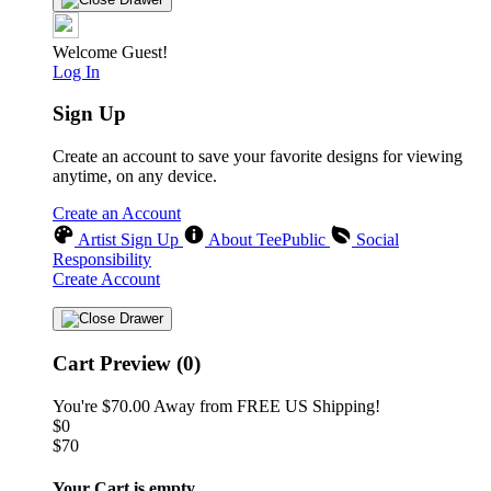
Welcome Guest!
Log In
Sign Up
Create an account to save your favorite designs for viewing
anytime, on any device.
Create an Account
Artist Sign Up
About TeePublic
Social
Responsibility
Create Account
Cart Preview (0)
You're
$70.00
Away from
FREE US Shipping!
$0
$70
Your Cart is empty...