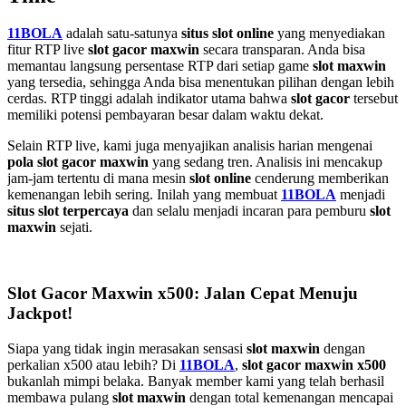
11BOLA
adalah satu-satunya
situs slot online
yang menyediakan
fitur RTP live
slot gacor maxwin
secara transparan. Anda bisa
memantau langsung persentase RTP dari setiap game
slot maxwin
yang tersedia, sehingga Anda bisa menentukan pilihan dengan lebih
cerdas. RTP tinggi adalah indikator utama bahwa
slot gacor
tersebut
memiliki potensi pembayaran besar dalam waktu dekat.
Selain RTP live, kami juga menyajikan analisis harian mengenai
pola slot gacor maxwin
yang sedang tren. Analisis ini mencakup
jam-jam tertentu di mana mesin
slot online
cenderung memberikan
kemenangan lebih sering. Inilah yang membuat
11BOLA
menjadi
situs slot terpercaya
dan selalu menjadi incaran para pemburu
slot
maxwin
sejati.
Slot Gacor Maxwin x500: Jalan Cepat Menuju
Jackpot!
Siapa yang tidak ingin merasakan sensasi
slot maxwin
dengan
perkalian x500 atau lebih? Di
11BOLA
,
slot gacor maxwin x500
bukanlah mimpi belaka. Banyak member kami yang telah berhasil
membawa pulang
slot maxwin
dengan total kemenangan mencapai