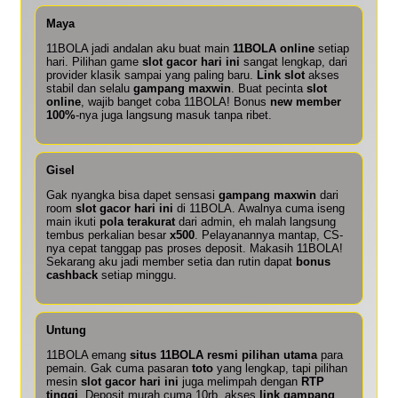
Maya
11BOLA jadi andalan aku buat main
11BOLA online
setiap
hari. Pilihan game
slot gacor hari ini
sangat lengkap, dari
provider klasik sampai yang paling baru.
Link slot
akses
stabil dan selalu
gampang maxwin
. Buat pecinta
slot
online
, wajib banget coba 11BOLA! Bonus
new member
100%
-nya juga langsung masuk tanpa ribet.
Gisel
Gak nyangka bisa dapet sensasi
gampang maxwin
dari
room
slot gacor hari ini
di 11BOLA. Awalnya cuma iseng
main ikuti
pola terakurat
dari admin, eh malah langsung
tembus perkalian besar
x500
. Pelayanannya mantap, CS-
nya cepat tanggap pas proses deposit. Makasih 11BOLA!
Sekarang aku jadi member setia dan rutin dapat
bonus
cashback
setiap minggu.
Untung
11BOLA emang
situs 11BOLA resmi pilihan utama
para
pemain. Gak cuma pasaran
toto
yang lengkap, tapi pilihan
mesin
slot gacor hari ini
juga melimpah dengan
RTP
tinggi
. Deposit murah cuma 10rb, akses
link gampang