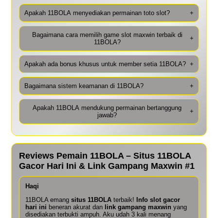
Apakah 11BOLA menyediakan permainan toto slot?
+
Bagaimana cara memilih game slot maxwin terbaik di
+
11BOLA?
Apakah ada bonus khusus untuk member setia 11BOLA?
+
Bagaimana sistem keamanan di 11BOLA?
+
Apakah 11BOLA mendukung permainan bertanggung
+
jawab?
Reviews Pemain 11BOLA – Situs 11BOLA
Gacor Hari Ini & Link Gampang Maxwin #1
Haqi
11BOLA emang
situs 11BOLA
terbaik!
Info slot gacor
hari ini
beneran akurat dan
link gampang maxwin
yang
disediakan terbukti ampuh. Aku udah 3 kali menang