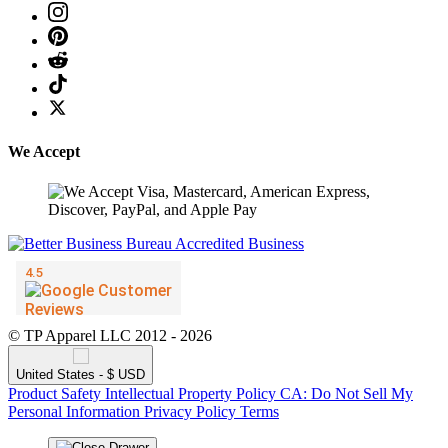
We Accept
© TP Apparel LLC 2012 - 2026
United States - $ USD
Product Safety
Intellectual Property Policy
CA: Do Not Sell My
Personal Information
Privacy Policy
Terms