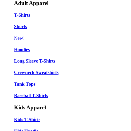
Adult Apparel
T-Shirts
Shorts
New!
Hoodies
Long Sleeve T-Shirts
Crewneck Sweatshirts
Tank Tops
Baseball T-Shirts
Kids Apparel
Kids T-Shirts