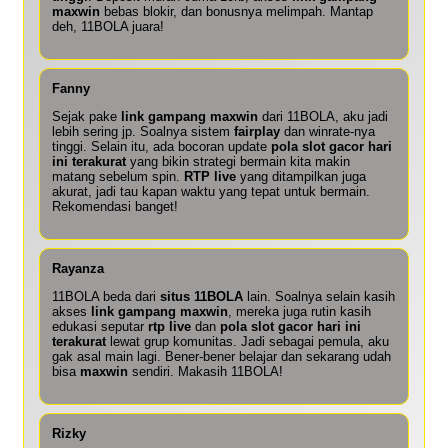
maxwin
bebas blokir, dan bonusnya melimpah. Mantap
deh, 11BOLA juara!
Fanny
Sejak pake
link gampang maxwin
dari 11BOLA, aku jadi
lebih sering jp. Soalnya sistem
fairplay
dan winrate-nya
tinggi. Selain itu, ada bocoran update
pola slot gacor hari
ini terakurat
yang bikin strategi bermain kita makin
matang sebelum spin.
RTP live
yang ditampilkan juga
akurat, jadi tau kapan waktu yang tepat untuk bermain.
Rekomendasi banget!
Rayanza
11BOLA beda dari
situs 11BOLA
lain. Soalnya selain kasih
akses
link gampang maxwin
, mereka juga rutin kasih
edukasi seputar
rtp live
dan
pola slot gacor hari ini
terakurat
lewat grup komunitas. Jadi sebagai pemula, aku
gak asal main lagi. Bener-bener belajar dan sekarang udah
bisa
maxwin
sendiri. Makasih 11BOLA!
Rizky