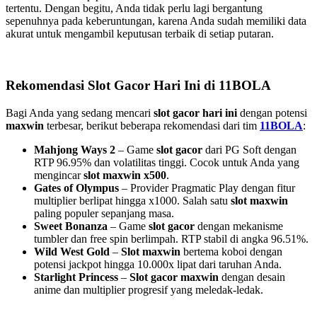
tertentu. Dengan begitu, Anda tidak perlu lagi bergantung
sepenuhnya pada keberuntungan, karena Anda sudah memiliki data
akurat untuk mengambil keputusan terbaik di setiap putaran.
Rekomendasi Slot Gacor Hari Ini di 11BOLA
Bagi Anda yang sedang mencari
slot gacor hari ini
dengan potensi
maxwin
terbesar, berikut beberapa rekomendasi dari tim
11BOLA
:
Mahjong Ways 2
– Game
slot gacor
dari PG Soft dengan
RTP 96.95% dan volatilitas tinggi. Cocok untuk Anda yang
mengincar
slot maxwin x500
.
Gates of Olympus
– Provider Pragmatic Play dengan fitur
multiplier berlipat hingga x1000. Salah satu
slot maxwin
paling populer sepanjang masa.
Sweet Bonanza
– Game
slot gacor
dengan mekanisme
tumbler dan free spin berlimpah. RTP stabil di angka 96.51%.
Wild West Gold
–
Slot maxwin
bertema koboi dengan
potensi jackpot hingga 10.000x lipat dari taruhan Anda.
Starlight Princess
–
Slot gacor maxwin
dengan desain
anime dan multiplier progresif yang meledak-ledak.