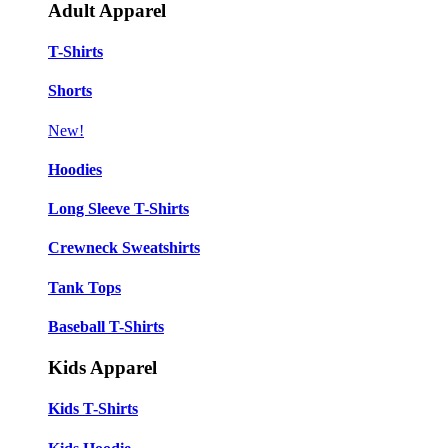
Adult Apparel
T-Shirts
Shorts
New!
Hoodies
Long Sleeve T-Shirts
Crewneck Sweatshirts
Tank Tops
Baseball T-Shirts
Kids Apparel
Kids T-Shirts