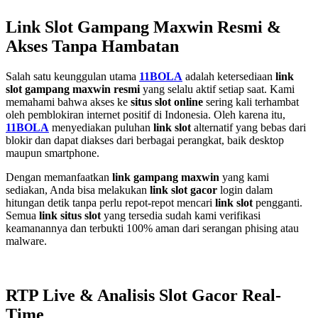
Link Slot Gampang Maxwin Resmi &
Akses Tanpa Hambatan
Salah satu keunggulan utama
11BOLA
adalah ketersediaan
link
slot gampang maxwin resmi
yang selalu aktif setiap saat. Kami
memahami bahwa akses ke
situs slot online
sering kali terhambat
oleh pemblokiran internet positif di Indonesia. Oleh karena itu,
11BOLA
menyediakan puluhan
link slot
alternatif yang bebas dari
blokir dan dapat diakses dari berbagai perangkat, baik desktop
maupun smartphone.
Dengan memanfaatkan
link gampang maxwin
yang kami
sediakan, Anda bisa melakukan
link slot gacor
login dalam
hitungan detik tanpa perlu repot-repot mencari
link slot
pengganti.
Semua
link situs slot
yang tersedia sudah kami verifikasi
keamanannya dan terbukti 100% aman dari serangan phising atau
malware.
RTP Live & Analisis Slot Gacor Real-
Time