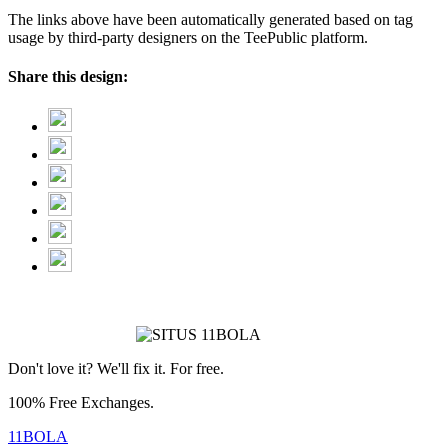
The links above have been automatically generated based on tag
usage by third-party designers on the TeePublic platform.
Share this design:
Don't love it? We'll fix it. For free.
100% Free Exchanges.
11BOLA