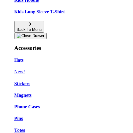
Kids Hoodie
Kids Long Sleeve T-Shirt
Back To Menu
Accessories
Hats
New!
Stickers
Magnets
Phone Cases
Pins
Totes