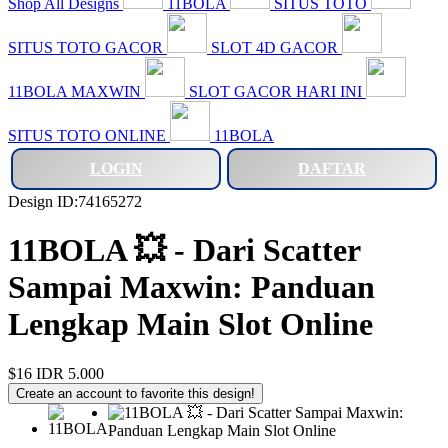
Shop All Designs
11BOLA
SITUS TOTO
SITUS TOTO GACOR
SLOT 4D GACOR
11BOLA MAXWIN
SLOT GACOR HARI INI
SITUS TOTO ONLINE
11BOLA
LOGIN
DAFTAR
Design ID:74165272
11BOLA 💥 - Dari Scatter
Sampai Maxwin: Panduan
Lengkap Main Slot Online
$16
IDR 5.000
Create an account to favorite this design!