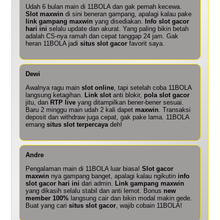
Udah 6 bulan main di 11BOLA dan gak pernah kecewa.
Slot maxwin
di sini beneran gampang, apalagi kalau pake
link gampang maxwin
yang disediakan.
Info slot gacor
hari ini
selalu update dan akurat. Yang paling bikin betah
adalah CS-nya ramah dan cepat tanggap 24 jam. Gak
heran 11BOLA jadi
situs slot gacor
favorit saya.
Dewi
Awalnya ragu main
slot online
, tapi setelah coba 11BOLA
langsung ketagihan.
Link slot
anti blokir,
pola slot gacor
jitu, dan
RTP live
yang ditampilkan bener-bener sesuai.
Baru 2 minggu main udah 2 kali dapet
maxwin
. Transaksi
deposit dan withdraw juga cepat, gak pake lama. 11BOLA
emang
situs slot terpercaya
deh!
Andre
Pengalaman main di 11BOLA luar biasa!
Slot gacor
maxwin
nya gampang banget, apalagi kalau ngikutin
info
slot gacor hari ini
dari admin.
Link gampang maxwin
yang dikasih selalu stabil dan anti lemot. Bonus
new
member 100%
langsung cair dan bikin modal makin gede.
Buat yang cari
situs slot gacor
, wajib cobain 11BOLA!