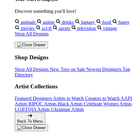
Discover something you'll love!
animals
anime
drinks
fantasy
food
funny
movies
sci-fi
sports
television
vintage
Shop All Designs
Shop Designs
Shop All Designs
New Tees on Sale
Newest Designers
Tag
Directory
Artist Collections
Featured Designers
Artists to Watch
Creators to Watch
AAPI
Artists
BIPOC Artists
Black Artists
Celebrate Women Artists
LGBTQIA Artists
Ukrainian Artists
Back To Menu