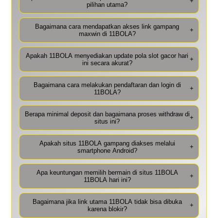
+
pilihan utama?
Bagaimana cara mendapatkan akses link gampang
+
maxwin di 11BOLA?
Apakah 11BOLA menyediakan update pola slot gacor hari
+
ini secara akurat?
Bagaimana cara melakukan pendaftaran dan login di
+
11BOLA?
Berapa minimal deposit dan bagaimana proses withdraw di
+
situs ini?
Apakah situs 11BOLA gampang diakses melalui
+
smartphone Android?
Apa keuntungan memilih bermain di situs 11BOLA
+
11BOLA hari ini?
Bagaimana jika link utama 11BOLA tidak bisa dibuka
+
karena blokir?