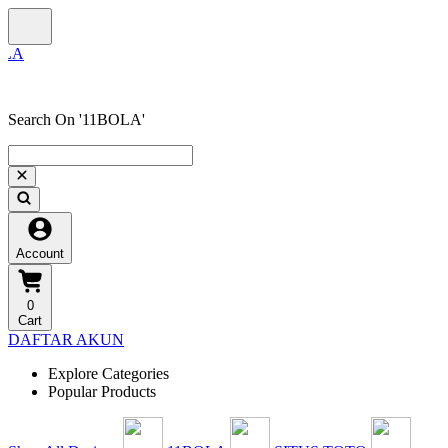
Search On '11BOLA'
Account
0
Cart
DAFTAR AKUN
Explore Categories
Popular Products