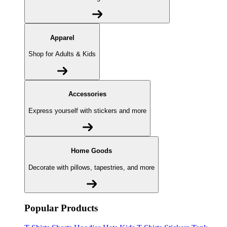
Apparel
Shop for Adults & Kids
Accessories
Express yourself with stickers and more
Home Goods
Decorate with pillows, tapestries, and more
Popular Products