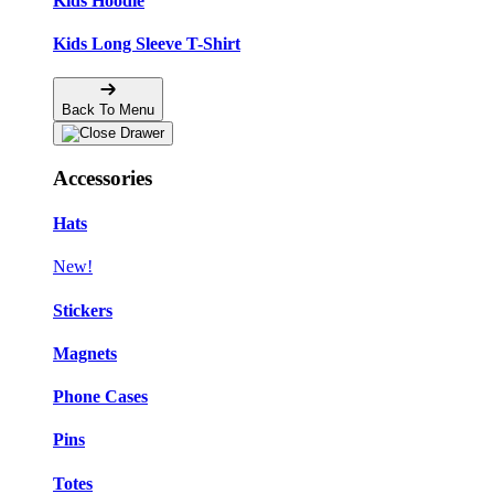
Kids Hoodie
Kids Long Sleeve T-Shirt
Back To Menu
Accessories
Hats
New!
Stickers
Magnets
Phone Cases
Pins
Totes