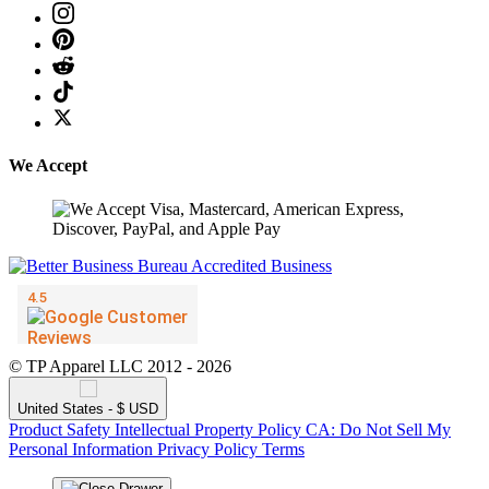
We Accept
© TP Apparel LLC 2012 - 2026
United States - $ USD
Product Safety
Intellectual Property Policy
CA: Do Not Sell My
Personal Information
Privacy Policy
Terms