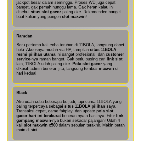
jackpot besar dalam seminggu. Proses WD juga cepat
banget, gak pernah nunggu lama. Gak heran kalau ini
disebut
situs slot gacor
paling oke. Rekomended banget
buat kalian yang pengen
slot maxwin
!
Ramdan
Baru pertama kali coba taruhan di 11BOLA, langsung dapet
hoki. Aksesnya mudah via HP, tampilan
situs 11BOLA
resmi pilihan utama
ini sangat profesional, dan
customer
service
-nya ramah banget. Gak perlu pusing cari
link slot
lain, 11BOLA udah paling oke.
Pola slot gacor
yang
dikasih admin beneran jitu, langsung tembus
maxwin
di
hari kedua!
Black
Aku udah coba beberapa bo judi, tapi cuma 11BOLA yang
paling terpercaya sebagai
situs 11BOLA pilihan
saya.
Transaksi cepat, game fairplay, dan update
pola slot
gacor hari ini terakurat
beneran nyata hasilnya. Fitur
link
gampang maxwin
-nya bukan sekadar pajangan! Udah 4
kali
slot maxwin x500
dalam sebulan terakhir. Makin betah
main di sini.