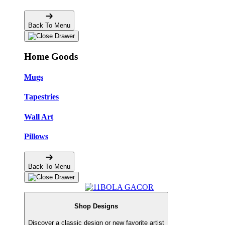
Back To Menu
Home Goods
Mugs
Tapestries
Wall Art
Pillows
Back To Menu
Shop Designs
Discover a classic design or new favorite artist