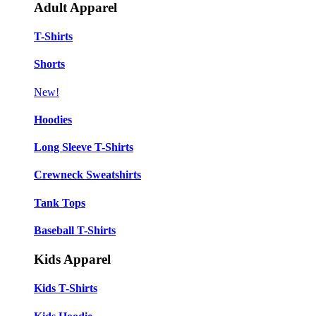
Adult Apparel
T-Shirts
Shorts
New!
Hoodies
Long Sleeve T-Shirts
Crewneck Sweatshirts
Tank Tops
Baseball T-Shirts
Kids Apparel
Kids T-Shirts