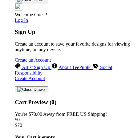
Welcome Guest!
Log In
Sign Up
Create an account to save your favorite designs for viewing
anytime, on any device.
Create an Account
Artist Sign Up
About TeePublic
Social
Responsibility
Create Account
Cart Preview (0)
You're
$70.00
Away from
FREE US Shipping!
$0
$70
Your Cart is empty...