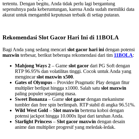
tertentu. Dengan begitu, Anda tidak perlu lagi bergantung
sepenuhnya pada keberuntungan, karena Anda sudah memiliki data
akurat untuk mengambil keputusan terbaik di setiap putaran.
Rekomendasi Slot Gacor Hari Ini di 11BOLA
Bagi Anda yang sedang mencari
slot gacor hari ini
dengan potensi
maxwin
terbesar, berikut beberapa rekomendasi dari tim
11BOLA
:
Mahjong Ways 2
– Game
slot gacor
dari PG Soft dengan
RTP 96.95% dan volatilitas tinggi. Cocok untuk Anda yang
mengincar
slot maxwin x500
.
Gates of Olympus
– Provider Pragmatic Play dengan fitur
multiplier berlipat hingga x1000. Salah satu
slot maxwin
paling populer sepanjang masa.
Sweet Bonanza
– Game
slot gacor
dengan mekanisme
tumbler dan free spin berlimpah. RTP stabil di angka 96.51%.
Wild West Gold
–
Slot maxwin
bertema koboi dengan
potensi jackpot hingga 10.000x lipat dari taruhan Anda.
Starlight Princess
–
Slot gacor maxwin
dengan desain
anime dan multiplier progresif yang meledak-ledak.