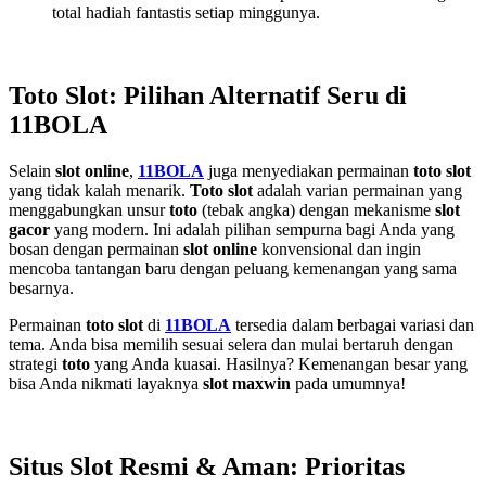
total hadiah fantastis setiap minggunya.
Toto Slot: Pilihan Alternatif Seru di
11BOLA
Selain
slot online
,
11BOLA
juga menyediakan permainan
toto slot
yang tidak kalah menarik.
Toto slot
adalah varian permainan yang
menggabungkan unsur
toto
(tebak angka) dengan mekanisme
slot
gacor
yang modern. Ini adalah pilihan sempurna bagi Anda yang
bosan dengan permainan
slot online
konvensional dan ingin
mencoba tantangan baru dengan peluang kemenangan yang sama
besarnya.
Permainan
toto slot
di
11BOLA
tersedia dalam berbagai variasi dan
tema. Anda bisa memilih sesuai selera dan mulai bertaruh dengan
strategi
toto
yang Anda kuasai. Hasilnya? Kemenangan besar yang
bisa Anda nikmati layaknya
slot maxwin
pada umumnya!
Situs Slot Resmi & Aman: Prioritas