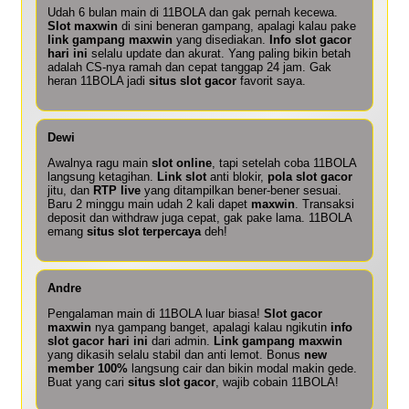
Udah 6 bulan main di 11BOLA dan gak pernah kecewa.
Slot maxwin
di sini beneran gampang, apalagi kalau pake
link gampang maxwin
yang disediakan.
Info slot gacor
hari ini
selalu update dan akurat. Yang paling bikin betah
adalah CS-nya ramah dan cepat tanggap 24 jam. Gak
heran 11BOLA jadi
situs slot gacor
favorit saya.
Dewi
Awalnya ragu main
slot online
, tapi setelah coba 11BOLA
langsung ketagihan.
Link slot
anti blokir,
pola slot gacor
jitu, dan
RTP live
yang ditampilkan bener-bener sesuai.
Baru 2 minggu main udah 2 kali dapet
maxwin
. Transaksi
deposit dan withdraw juga cepat, gak pake lama. 11BOLA
emang
situs slot terpercaya
deh!
Andre
Pengalaman main di 11BOLA luar biasa!
Slot gacor
maxwin
nya gampang banget, apalagi kalau ngikutin
info
slot gacor hari ini
dari admin.
Link gampang maxwin
yang dikasih selalu stabil dan anti lemot. Bonus
new
member 100%
langsung cair dan bikin modal makin gede.
Buat yang cari
situs slot gacor
, wajib cobain 11BOLA!