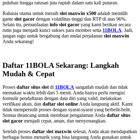
puluhan hingga ratusan juta rupiah dalam satu kali putaran.
Rahasia utama untuk meraih
slot maxwin x500
adalah memilih
game
slot gacor
dengan volatilitas tinggi dan RTP di atas 96%.
Selain itu, pemanfaatan
info slot gacor
yang kami berikan secara
rutin juga menjadi kunci sukses para member setia
11BOLA
. Jadi,
jangan ragu untuk bergabung dan mulai perjalanan
slot maxwin
Anda sekarang!
Daftar 11BOLA Sekarang: Langkah
Mudah & Cepat
Proses
daftar situs slot
di
11BOLA
sangatlah mudah dan tidak
memakan waktu lebih dari 5 menit. Anda hanya perlu mengisi
formulir pendaftaran dengan data diri yang valid, melakukan
verifikasi akun, dan
daftar slot online
Anda langsung aktif. Kami
tidak mempersulit proses dengan syarat-syarat yang berbelit-belit.
Semua dirancang untuk membuat pengalaman Anda
daftar situs
slot gacor
menjadi cepat, aman, dan menyenangkan.
Setelah proses
daftar slot maxwin
selesai, Anda akan mendapatkan
berbagai bonus menarik yang bisa langsung Anda gunakan untuk