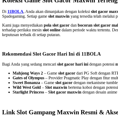
Koleksi Game Slot Gacor Maxwin Terlen
Di
11BOLA
, Anda akan dimanjakan dengan koleksi
slot gacor max
Spadegaming. Setiap game
slot maxwin
yang tersedia telah melalui 
Kami juga menyediakan
pola slot gacor
dan
bocoran slot gacor ma
terhadap perilaku mesin
slot online
dalam periode waktu tertentu. De
keputusan terbaik di setiap putaran.
Rekomendasi Slot Gacor Hari Ini di 11BOLA
Bagi Anda yang sedang mencari
slot gacor hari ini
dengan potensi
m
Mahjong Ways 2
– Game
slot gacor
dari PG Soft dengan RTP
Gates of Olympus
– Provider Pragmatic Play dengan fitur mult
Sweet Bonanza
– Game
slot gacor
dengan mekanisme tumbler 
Wild West Gold
–
Slot maxwin
bertema koboi dengan potensi 
Starlight Princess
–
Slot gacor maxwin
dengan desain anime d
Link Slot Gampang Maxwin Resmi & Aks