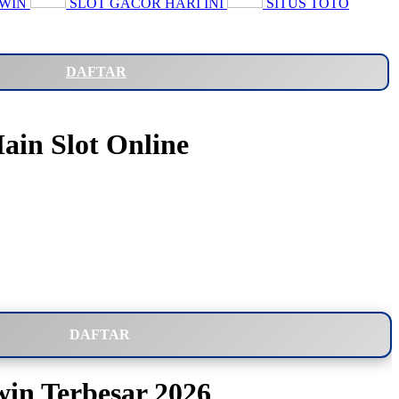
WIN
SLOT GACOR HARI INI
SITUS TOTO
DAFTAR
in Slot Online
DAFTAR
in Terbesar 2026