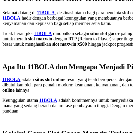
Selamat datang di
11BOLA
, destinasi utama bagi para pencinta
slot 
11BOLA
hadir dengan berbagai keunggulan yang membuatnya berbeda
kenyamanan dan kepuasan bagi setiap member setia kami.
Tidak heran jika
11BOLA
dinobatkan sebagai
situs slot gacor
paling
untuk meraih
slot maxwin
dengan RTP (Return to Player) super tingg
besar untuk menghasilkan
slot maxwin x500
hingga jackpot progres
Apa Itu 11BOLA dan Mengapa Menjadi Pi
11BOLA
adalah
situs slot online
resmi yang telah beroperasi dengan 
dibutuhkan oleh para pemain modern: keamanan, kenyamanan, dan ten
online
lainnya.
Keunggulan utama
11BOLA
adalah komitmennya untuk menyediak
mana yang sedang berada dalam fase pembayaran tinggi. Dengan m
panduan.