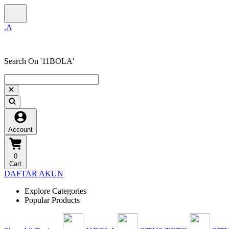
Search On '11BOLA'
Account
0
Cart
DAFTAR AKUN
Explore Categories
Popular Products