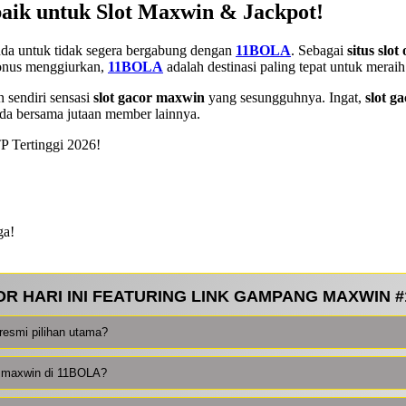
aik untuk Slot Maxwin & Jackpot!
Anda untuk tidak segera bergabung dengan
11BOLA
. Sebagai
situs slot
bonus menggiurkan,
11BOLA
adalah destinasi paling tepat untuk mera
 sendiri sensasi
slot gacor maxwin
yang sesungguhnya. Ingat,
slot ga
a bersama jutaan member lainnya.
 Tertinggi 2026!
ga!
OR HARI INI FEATURING LINK GAMPANG MAXWIN #
resmi pilihan utama?
 maxwin di 11BOLA?