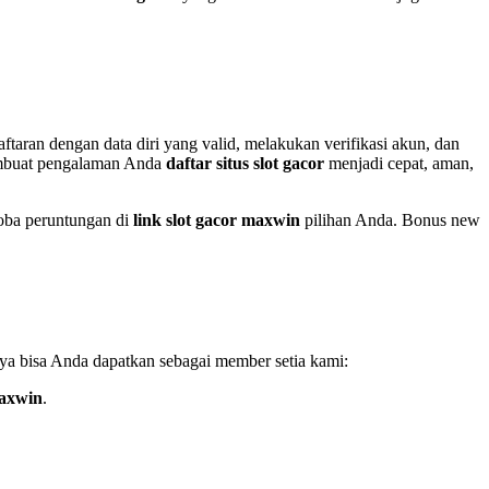
taran dengan data diri yang valid, melakukan verifikasi akun, dan
membuat pengalaman Anda
daftar situs slot gacor
menjadi cepat, aman,
oba peruntungan di
link slot gacor maxwin
pilihan Anda. Bonus new
nya bisa Anda dapatkan sebagai member setia kami:
maxwin
.