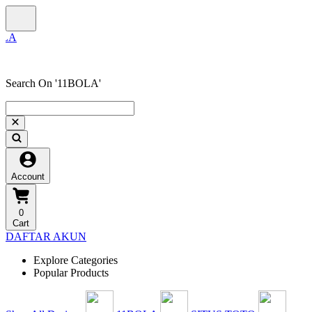
Search On '11BOLA'
Account
0
Cart
DAFTAR AKUN
Explore Categories
Popular Products