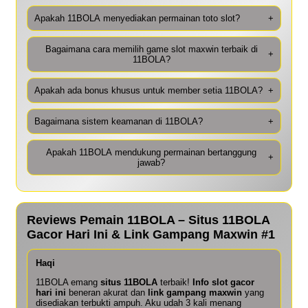
Apakah 11BOLA menyediakan permainan toto slot?
+
Bagaimana cara memilih game slot maxwin terbaik di
+
11BOLA?
Apakah ada bonus khusus untuk member setia 11BOLA?
+
Bagaimana sistem keamanan di 11BOLA?
+
Apakah 11BOLA mendukung permainan bertanggung
+
jawab?
Reviews Pemain 11BOLA – Situs 11BOLA
Gacor Hari Ini & Link Gampang Maxwin #1
Haqi
11BOLA emang
situs 11BOLA
terbaik!
Info slot gacor
hari ini
beneran akurat dan
link gampang maxwin
yang
disediakan terbukti ampuh. Aku udah 3 kali menang