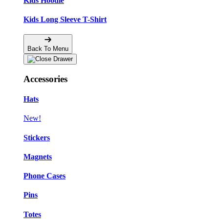
Kids Hoodie
Kids Long Sleeve T-Shirt
Back To Menu
Accessories
Hats
New!
Stickers
Magnets
Phone Cases
Pins
Totes