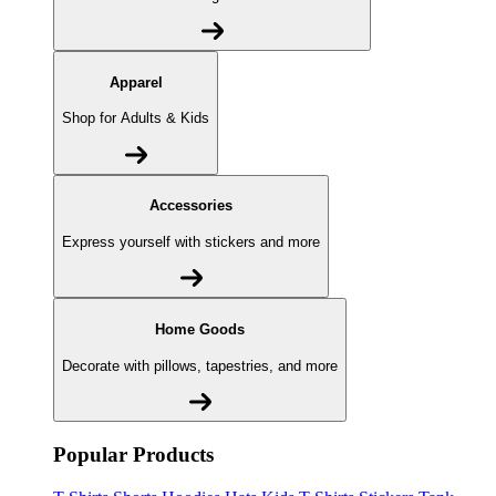
Apparel
Shop for Adults & Kids
Accessories
Express yourself with stickers and more
Home Goods
Decorate with pillows, tapestries, and more
Popular Products