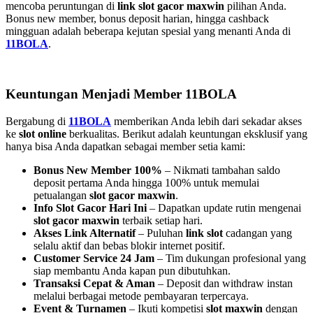
mencoba peruntungan di
link slot gacor maxwin
pilihan Anda.
Bonus new member, bonus deposit harian, hingga cashback
mingguan adalah beberapa kejutan spesial yang menanti Anda di
11BOLA
.
Keuntungan Menjadi Member 11BOLA
Bergabung di
11BOLA
memberikan Anda lebih dari sekadar akses
ke
slot online
berkualitas. Berikut adalah keuntungan eksklusif yang
hanya bisa Anda dapatkan sebagai member setia kami:
Bonus New Member 100%
– Nikmati tambahan saldo
deposit pertama Anda hingga 100% untuk memulai
petualangan
slot gacor maxwin
.
Info Slot Gacor Hari Ini
– Dapatkan update rutin mengenai
slot gacor maxwin
terbaik setiap hari.
Akses Link Alternatif
– Puluhan
link slot
cadangan yang
selalu aktif dan bebas blokir internet positif.
Customer Service 24 Jam
– Tim dukungan profesional yang
siap membantu Anda kapan pun dibutuhkan.
Transaksi Cepat & Aman
– Deposit dan withdraw instan
melalui berbagai metode pembayaran terpercaya.
Event & Turnamen
– Ikuti kompetisi
slot maxwin
dengan