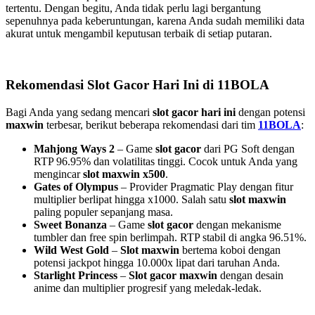
tertentu. Dengan begitu, Anda tidak perlu lagi bergantung
sepenuhnya pada keberuntungan, karena Anda sudah memiliki data
akurat untuk mengambil keputusan terbaik di setiap putaran.
Rekomendasi Slot Gacor Hari Ini di 11BOLA
Bagi Anda yang sedang mencari
slot gacor hari ini
dengan potensi
maxwin
terbesar, berikut beberapa rekomendasi dari tim
11BOLA
:
Mahjong Ways 2
– Game
slot gacor
dari PG Soft dengan
RTP 96.95% dan volatilitas tinggi. Cocok untuk Anda yang
mengincar
slot maxwin x500
.
Gates of Olympus
– Provider Pragmatic Play dengan fitur
multiplier berlipat hingga x1000. Salah satu
slot maxwin
paling populer sepanjang masa.
Sweet Bonanza
– Game
slot gacor
dengan mekanisme
tumbler dan free spin berlimpah. RTP stabil di angka 96.51%.
Wild West Gold
–
Slot maxwin
bertema koboi dengan
potensi jackpot hingga 10.000x lipat dari taruhan Anda.
Starlight Princess
–
Slot gacor maxwin
dengan desain
anime dan multiplier progresif yang meledak-ledak.