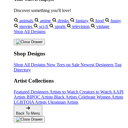
Discover something you'll love!
animals
anime
drinks
fantasy
food
funny
movies
sci-fi
sports
television
vintage
Shop All Designs
Shop Designs
Shop All Designs
New Tees on Sale
Newest Designers
Tag
Directory
Artist Collections
Featured Designers
Artists to Watch
Creators to Watch
AAPI
Artists
BIPOC Artists
Black Artists
Celebrate Women Artists
LGBTQIA Artists
Ukrainian Artists
Back To Menu