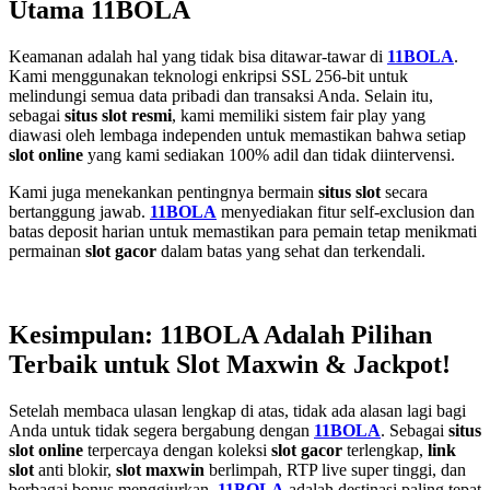
Utama 11BOLA
Keamanan adalah hal yang tidak bisa ditawar-tawar di
11BOLA
.
Kami menggunakan teknologi enkripsi SSL 256-bit untuk
melindungi semua data pribadi dan transaksi Anda. Selain itu,
sebagai
situs slot resmi
, kami memiliki sistem fair play yang
diawasi oleh lembaga independen untuk memastikan bahwa setiap
slot online
yang kami sediakan 100% adil dan tidak diintervensi.
Kami juga menekankan pentingnya bermain
situs slot
secara
bertanggung jawab.
11BOLA
menyediakan fitur self-exclusion dan
batas deposit harian untuk memastikan para pemain tetap menikmati
permainan
slot gacor
dalam batas yang sehat dan terkendali.
Kesimpulan: 11BOLA Adalah Pilihan
Terbaik untuk Slot Maxwin & Jackpot!
Setelah membaca ulasan lengkap di atas, tidak ada alasan lagi bagi
Anda untuk tidak segera bergabung dengan
11BOLA
. Sebagai
situs
slot online
terpercaya dengan koleksi
slot gacor
terlengkap,
link
slot
anti blokir,
slot maxwin
berlimpah, RTP live super tinggi, dan
berbagai bonus menggiurkan,
11BOLA
adalah destinasi paling tepat