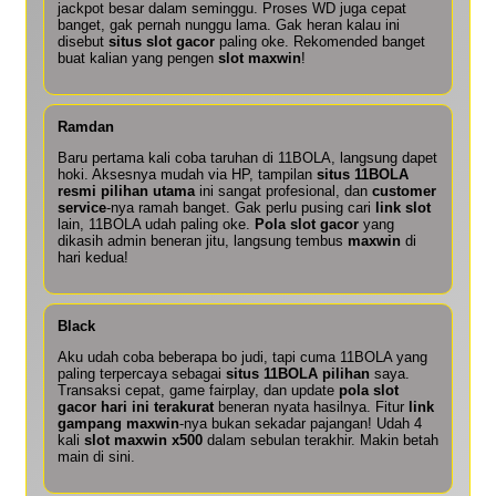
jackpot besar dalam seminggu. Proses WD juga cepat
banget, gak pernah nunggu lama. Gak heran kalau ini
disebut
situs slot gacor
paling oke. Rekomended banget
buat kalian yang pengen
slot maxwin
!
Ramdan
Baru pertama kali coba taruhan di 11BOLA, langsung dapet
hoki. Aksesnya mudah via HP, tampilan
situs 11BOLA
resmi pilihan utama
ini sangat profesional, dan
customer
service
-nya ramah banget. Gak perlu pusing cari
link slot
lain, 11BOLA udah paling oke.
Pola slot gacor
yang
dikasih admin beneran jitu, langsung tembus
maxwin
di
hari kedua!
Black
Aku udah coba beberapa bo judi, tapi cuma 11BOLA yang
paling terpercaya sebagai
situs 11BOLA pilihan
saya.
Transaksi cepat, game fairplay, dan update
pola slot
gacor hari ini terakurat
beneran nyata hasilnya. Fitur
link
gampang maxwin
-nya bukan sekadar pajangan! Udah 4
kali
slot maxwin x500
dalam sebulan terakhir. Makin betah
main di sini.