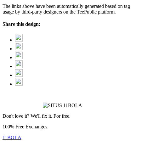
The links above have been automatically generated based on tag
usage by third-party designers on the TeePublic platform.
Share this design:
Don't love it? We'll fix it. For free.
100% Free Exchanges.
11BOLA