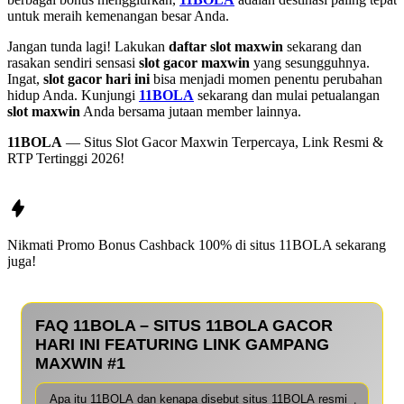
untuk meraih kemenangan besar Anda.
Jangan tunda lagi! Lakukan
daftar slot maxwin
sekarang dan
rasakan sendiri sensasi
slot gacor maxwin
yang sesungguhnya.
Ingat,
slot gacor hari ini
bisa menjadi momen penentu perubahan
hidup Anda. Kunjungi
11BOLA
sekarang dan mulai petualangan
slot maxwin
Anda bersama jutaan member lainnya.
11BOLA
— Situs Slot Gacor Maxwin Terpercaya, Link Resmi &
RTP Tertinggi 2026!
Nikmati Promo Bonus Cashback 100% di situs
11BOLA
sekarang
juga!
FAQ 11BOLA – SITUS 11BOLA GACOR
HARI INI FEATURING LINK GAMPANG
MAXWIN #1
Apa itu 11BOLA dan kenapa disebut situs 11BOLA resmi