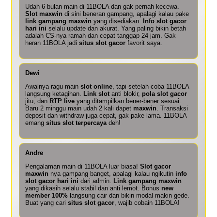
Udah 6 bulan main di 11BOLA dan gak pernah kecewa.
Slot maxwin
di sini beneran gampang, apalagi kalau pake
link gampang maxwin
yang disediakan.
Info slot gacor
hari ini
selalu update dan akurat. Yang paling bikin betah
adalah CS-nya ramah dan cepat tanggap 24 jam. Gak
heran 11BOLA jadi
situs slot gacor
favorit saya.
Dewi
Awalnya ragu main
slot online
, tapi setelah coba 11BOLA
langsung ketagihan.
Link slot
anti blokir,
pola slot gacor
jitu, dan
RTP live
yang ditampilkan bener-bener sesuai.
Baru 2 minggu main udah 2 kali dapet
maxwin
. Transaksi
deposit dan withdraw juga cepat, gak pake lama. 11BOLA
emang
situs slot terpercaya
deh!
Andre
Pengalaman main di 11BOLA luar biasa!
Slot gacor
maxwin
nya gampang banget, apalagi kalau ngikutin
info
slot gacor hari ini
dari admin.
Link gampang maxwin
yang dikasih selalu stabil dan anti lemot. Bonus
new
member 100%
langsung cair dan bikin modal makin gede.
Buat yang cari
situs slot gacor
, wajib cobain 11BOLA!