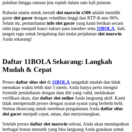
puluhan hingga ratusan juta rupiah dalam satu kali putaran.
Rahasia utama untuk meraih
slot maxwin x500
adalah memilih
game
slot gacor
dengan volatilitas tinggi dan RTP di atas 96%.
Selain itu, pemanfaatan
info slot gacor
yang kami berikan secara
rutin juga menjadi kunci sukses para member setia
11BOLA
. Jadi,
jangan ragu untuk bergabung dan mulai perjalanan
slot maxwin
Anda sekarang!
Daftar 11BOLA Sekarang: Langkah
Mudah & Cepat
Proses
daftar situs slot
di
11BOLA
sangatlah mudah dan tidak
memakan waktu lebih dari 5 menit. Anda hanya perlu mengisi
formulir pendaftaran dengan data diri yang valid, melakukan
verifikasi akun, dan
daftar slot online
Anda langsung aktif. Kami
tidak mempersulit proses dengan syarat-syarat yang berbelit-belit.
Semua dirancang untuk membuat pengalaman Anda
daftar situs
slot gacor
menjadi cepat, aman, dan menyenangkan.
Setelah proses
daftar slot maxwin
selesai, Anda akan mendapatkan
berbagai bonus menarik yang bisa langsung Anda gunakan untuk