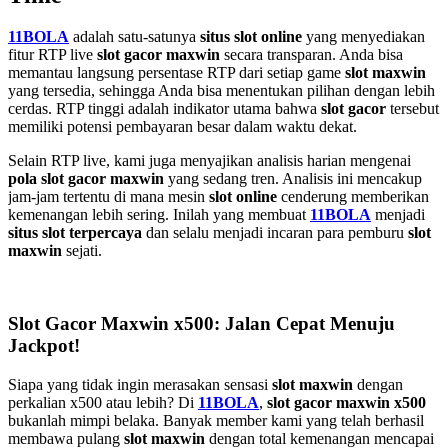
11BOLA
adalah satu-satunya
situs slot online
yang menyediakan
fitur RTP live
slot gacor maxwin
secara transparan. Anda bisa
memantau langsung persentase RTP dari setiap game
slot maxwin
yang tersedia, sehingga Anda bisa menentukan pilihan dengan lebih
cerdas. RTP tinggi adalah indikator utama bahwa
slot gacor
tersebut
memiliki potensi pembayaran besar dalam waktu dekat.
Selain RTP live, kami juga menyajikan analisis harian mengenai
pola slot gacor maxwin
yang sedang tren. Analisis ini mencakup
jam-jam tertentu di mana mesin
slot online
cenderung memberikan
kemenangan lebih sering. Inilah yang membuat
11BOLA
menjadi
situs slot terpercaya
dan selalu menjadi incaran para pemburu
slot
maxwin
sejati.
Slot Gacor Maxwin x500: Jalan Cepat Menuju
Jackpot!
Siapa yang tidak ingin merasakan sensasi
slot maxwin
dengan
perkalian x500 atau lebih? Di
11BOLA
,
slot gacor maxwin x500
bukanlah mimpi belaka. Banyak member kami yang telah berhasil
membawa pulang
slot maxwin
dengan total kemenangan mencapai