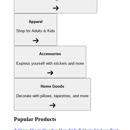
Apparel
Shop for Adults & Kids
Accessories
Express yourself with stickers and more
Home Goods
Decorate with pillows, tapestries, and more
Popular Products