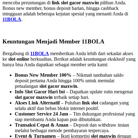
mencoba peruntungan di
link slot gacor maxwin
pilihan Anda.
Bonus new member, bonus deposit harian, hingga cashback
mingguan adalah beberapa kejutan spesial yang menanti Anda di
11BOLA
.
Keuntungan Menjadi Member 11BOLA
Bergabung di
11BOLA
memberikan Anda lebih dari sekadar akses
ke
slot online
berkualitas. Berikut adalah keuntungan eksklusif yang
hanya bisa Anda dapatkan sebagai member setia kami:
Bonus New Member 100%
– Nikmati tambahan saldo
deposit pertama Anda hingga 100% untuk memulai
petualangan
slot gacor maxwin
.
Info Slot Gacor Hari Ini
– Dapatkan update rutin mengenai
slot gacor maxwin
terbaik setiap hari.
Akses Link Alternatif
– Puluhan
link slot
cadangan yang
selalu aktif dan bebas blokir internet positif.
Customer Service 24 Jam
– Tim dukungan profesional yang
siap membantu Anda kapan pun dibutuhkan.
Transaksi Cepat & Aman
– Deposit dan withdraw instan
melalui berbagai metode pembayaran terpercaya.
Event & Turnamen
– Ikuti kompetisi
slot maxwin
dengan