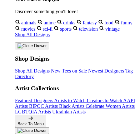
Discover something you'll love!
animals
anime
drinks
fantasy
food
funny
movies
sci-fi
sports
television
vintage
Shop All Designs
Shop Designs
Shop All Designs
New Tees on Sale
Newest Designers
Tag
Directory
Artist Collections
Featured Designers
Artists to Watch
Creators to Watch
AAPI
Artists
BIPOC Artists
Black Artists
Celebrate Women Artists
LGBTQIA Artists
Ukrainian Artists
Back To Menu