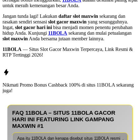
untuk meraih kemenangan besar Anda.
Jangan tunda lagi! Lakukan
daftar slot maxwin
sekarang dan
rasakan sendiri sensasi
slot gacor maxwin
yang sesungguhnya.
Ingat,
slot gacor hari ini
bisa menjadi momen penentu perubahan
hidup Anda. Kunjungi
11BOLA
sekarang dan mulai petualangan
slot maxwin
Anda bersama jutaan member lainnya.
11BOLA
— Situs Slot Gacor Maxwin Terpercaya, Link Resmi &
RTP Tertinggi 2026!
Nikmati Promo Bonus Cashback 100% di situs
11BOLA
sekarang
juga!
FAQ 11BOLA – SITUS 11BOLA GACOR
HARI INI FEATURING LINK GAMPANG
MAXWIN #1
Apa itu 11BOLA dan kenapa disebut situs 11BOLA resmi