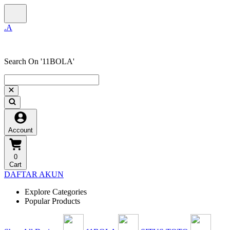
Search On '11BOLA'
Account
0
Cart
DAFTAR AKUN
Explore Categories
Popular Products