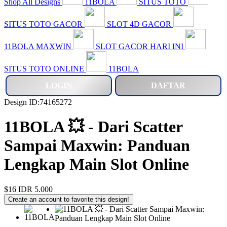
Shop All Designs
11BOLA
SITUS TOTO
SITUS TOTO GACOR
SLOT 4D GACOR
11BOLA MAXWIN
SLOT GACOR HARI INI
SITUS TOTO ONLINE
11BOLA
LOGIN
DAFTAR
Design ID:74165272
11BOLA 💥 - Dari Scatter
Sampai Maxwin: Panduan
Lengkap Main Slot Online
$16
IDR 5.000
Create an account to favorite this design!