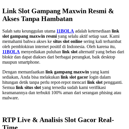
Link Slot Gampang Maxwin Resmi &
Akses Tanpa Hambatan
Salah satu keunggulan utama
11BOLA
adalah ketersediaan
link
slot gampang maxwin resmi
yang selalu aktif setiap saat. Kami
memahami bahwa akses ke
situs slot online
sering kali terhambat
oleh pemblokiran internet positif di Indonesia. Oleh karena itu,
11BOLA
menyediakan puluhan
link slot
alternatif yang bebas dari
blokir dan dapat diakses dari berbagai perangkat, baik desktop
maupun smartphone.
Dengan memanfaatkan
link gampang maxwin
yang kami
sediakan, Anda bisa melakukan
link slot gacor
login dalam
hitungan detik tanpa perlu repot-repot mencari
link slot
pengganti.
Semua
link situs slot
yang tersedia sudah kami verifikasi
keamanannya dan terbukti 100% aman dari serangan phising atau
malware.
RTP Live & Analisis Slot Gacor Real-
Time