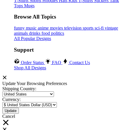
T-Shirts
Shorts
Hoodies
Hats
Kids T-Shirts
Stickers
Tank
Tops
Mugs
Browse All Topics
funny
music
anime
movies
television
sports
sci-fi
vintage
animals
drinks
food
politics
All Popular Designs
Support
Order Status
FAQ
Contact Us
Shop All Designs
Update Your Browsing Preferences
Shipping Country:
Currency:
Cancel