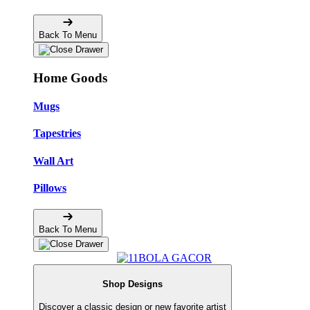
Back To Menu
Home Goods
Mugs
Tapestries
Wall Art
Pillows
Back To Menu
Shop Designs
Discover a classic design or new favorite artist