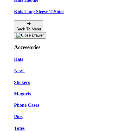
Kids Hoodie
Kids Long Sleeve T-Shirt
Back To Menu
Accessories
Hats
New!
Stickers
Magnets
Phone Cases
Pins
Totes