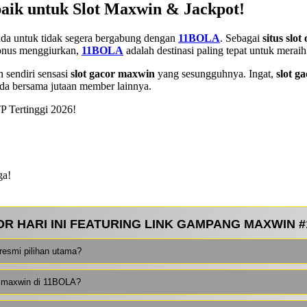
aik untuk Slot Maxwin & Jackpot!
Anda untuk tidak segera bergabung dengan
11BOLA
. Sebagai
situs slot
bonus menggiurkan,
11BOLA
adalah destinasi paling tepat untuk mera
 sendiri sensasi
slot gacor maxwin
yang sesungguhnya. Ingat,
slot ga
a bersama jutaan member lainnya.
 Tertinggi 2026!
ga!
OR HARI INI FEATURING LINK GAMPANG MAXWIN #
resmi pilihan utama?
 maxwin di 11BOLA?