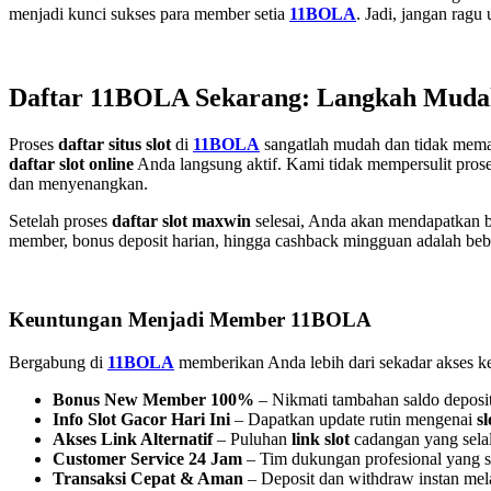
menjadi kunci sukses para member setia
11BOLA
. Jadi, jangan rag
Daftar 11BOLA Sekarang: Langkah Muda
Proses
daftar situs slot
di
11BOLA
sangatlah mudah dan tidak memaka
daftar slot online
Anda langsung aktif. Kami tidak mempersulit pros
dan menyenangkan.
Setelah proses
daftar slot maxwin
selesai, Anda akan mendapatkan 
member, bonus deposit harian, hingga cashback mingguan adalah beb
Keuntungan Menjadi Member 11BOLA
Bergabung di
11BOLA
memberikan Anda lebih dari sekadar akses 
Bonus New Member 100%
– Nikmati tambahan saldo depos
Info Slot Gacor Hari Ini
– Dapatkan update rutin mengenai
s
Akses Link Alternatif
– Puluhan
link slot
cadangan yang selalu
Customer Service 24 Jam
– Tim dukungan profesional yang 
Transaksi Cepat & Aman
– Deposit dan withdraw instan mel