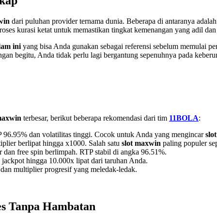
gkap
win
dari puluhan provider ternama dunia. Beberapa di antaranya adala
proses kurasi ketat untuk memastikan tingkat kemenangan yang adil dan
lam ini
yang bisa Anda gunakan sebagai referensi sebelum memulai per
ngan begitu, Anda tidak perlu lagi bergantung sepenuhnya pada keber
axwin
terbesar, berikut beberapa rekomendasi dari tim
11BOLA
:
 96.95% dan volatilitas tinggi. Cocok untuk Anda yang mengincar
slo
iplier berlipat hingga x1000. Salah satu
slot maxwin
paling populer se
dan free spin berlimpah. RTP stabil di angka 96.51%.
jackpot hingga 10.000x lipat dari taruhan Anda.
an multiplier progresif yang meledak-ledak.
es Tanpa Hambatan