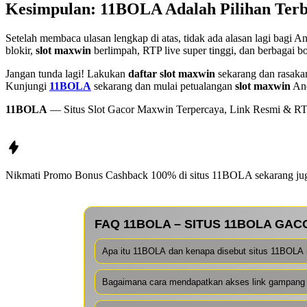
Kesimpulan: 11BOLA Adalah Pilihan Terb
Setelah membaca ulasan lengkap di atas, tidak ada alasan lagi bagi 
blokir,
slot maxwin
berlimpah, RTP live super tinggi, dan berbagai 
Jangan tunda lagi! Lakukan
daftar slot maxwin
sekarang dan rasakan
Kunjungi
11BOLA
sekarang dan mulai petualangan
slot maxwin
And
11BOLA
— Situs Slot Gacor Maxwin Terpercaya, Link Resmi & RTP
Nikmati Promo Bonus Cashback 100% di situs
11BOLA
sekarang ju
FAQ 11BOLA – SITUS 11BOLA GAC
Apa itu 11BOLA dan kenapa disebut situs 11BOLA 
Bagaimana cara mendapatkan akses link gampang