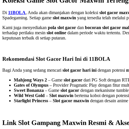
Koleksi Game Slot Gacor Maxwin Terlen
Di
11BOLA
, Anda akan dimanjakan dengan koleksi
slot gacor max
Spadegaming. Setiap game
slot maxwin
yang tersedia telah melalui 
Kami juga menyediakan
pola slot gacor
dan
bocoran slot gacor ma
terhadap perilaku mesin
slot online
dalam periode waktu tertentu. De
keputusan terbaik di setiap putaran.
Rekomendasi Slot Gacor Hari Ini di 11BOLA
Bagi Anda yang sedang mencari
slot gacor hari ini
dengan potensi
m
Mahjong Ways 2
– Game
slot gacor
dari PG Soft dengan RTP
Gates of Olympus
– Provider Pragmatic Play dengan fitur mult
Sweet Bonanza
– Game
slot gacor
dengan mekanisme tumbler 
Wild West Gold
–
Slot maxwin
bertema koboi dengan potensi 
Starlight Princess
–
Slot gacor maxwin
dengan desain anime d
Link Slot Gampang Maxwin Resmi & Aks