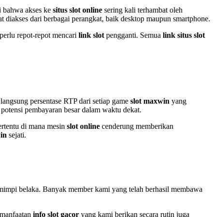
mi bahwa akses ke
situs slot online
sering kali terhambat oleh
pat diakses dari berbagai perangkat, baik desktop maupun smartphone.
perlu repot-repot mencari
link slot
pengganti. Semua
link situs slot
 langsung persentase RTP dari setiap game
slot maxwin
yang
 potensi pembayaran besar dalam waktu dekat.
ertentu di mana mesin
slot online
cenderung memberikan
in
sejati.
impi belaka. Banyak member kami yang telah berhasil membawa
pemanfaatan
info slot gacor
yang kami berikan secara rutin juga