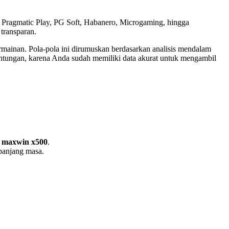
h Pragmatic Play, PG Soft, Habanero, Microgaming, hingga
 transparan.
mainan. Pola-pola ini dirumuskan berdasarkan analisis mendalam
untungan, karena Anda sudah memiliki data akurat untuk mengambil
t maxwin x500
.
panjang masa.