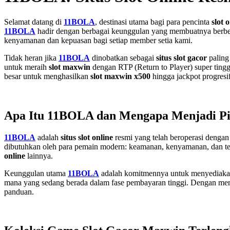
Selamat datang di
11BOLA
, destinasi utama bagi para pencinta
slot 
11BOLA
hadir dengan berbagai keunggulan yang membuatnya berbeda
kenyamanan dan kepuasan bagi setiap member setia kami.
Tidak heran jika
11BOLA
dinobatkan sebagai
situs slot gacor
paling
untuk meraih
slot maxwin
dengan RTP (Return to Player) super tingg
besar untuk menghasilkan
slot maxwin x500
hingga jackpot progres
Apa Itu 11BOLA dan Mengapa Menjadi Pi
11BOLA
adalah
situs slot online
resmi yang telah beroperasi dengan 
dibutuhkan oleh para pemain modern: keamanan, kenyamanan, dan ten
online
lainnya.
Keunggulan utama
11BOLA
adalah komitmennya untuk menyediak
mana yang sedang berada dalam fase pembayaran tinggi. Dengan m
panduan.