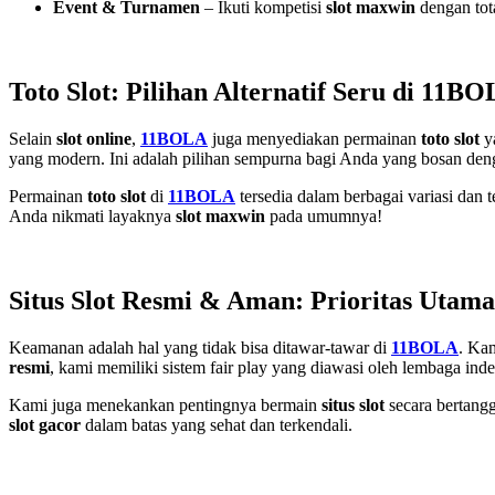
Event & Turnamen
– Ikuti kompetisi
slot maxwin
dengan tota
Toto Slot: Pilihan Alternatif Seru di 11B
Selain
slot online
,
11BOLA
juga menyediakan permainan
toto slot
ya
yang modern. Ini adalah pilihan sempurna bagi Anda yang bosan de
Permainan
toto slot
di
11BOLA
tersedia dalam berbagai variasi dan 
Anda nikmati layaknya
slot maxwin
pada umumnya!
Situs Slot Resmi & Aman: Prioritas Uta
Keamanan adalah hal yang tidak bisa ditawar-tawar di
11BOLA
. Kam
resmi
, kami memiliki sistem fair play yang diawasi oleh lembaga i
Kami juga menekankan pentingnya bermain
situs slot
secara bertang
slot gacor
dalam batas yang sehat dan terkendali.