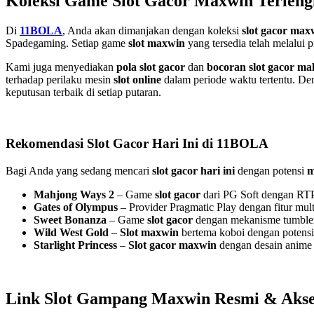
Koleksi Game Slot Gacor Maxwin Terlen
Di
11BOLA
, Anda akan dimanjakan dengan koleksi
slot gacor max
Spadegaming. Setiap game
slot maxwin
yang tersedia telah melalui 
Kami juga menyediakan
pola slot gacor
dan
bocoran slot gacor ma
terhadap perilaku mesin
slot online
dalam periode waktu tertentu. De
keputusan terbaik di setiap putaran.
Rekomendasi Slot Gacor Hari Ini di 11BOLA
Bagi Anda yang sedang mencari
slot gacor hari ini
dengan potensi
m
Mahjong Ways 2
– Game
slot gacor
dari PG Soft dengan RTP
Gates of Olympus
– Provider Pragmatic Play dengan fitur mult
Sweet Bonanza
– Game
slot gacor
dengan mekanisme tumbler 
Wild West Gold
–
Slot maxwin
bertema koboi dengan potensi 
Starlight Princess
–
Slot gacor maxwin
dengan desain anime d
Link Slot Gampang Maxwin Resmi & Aks