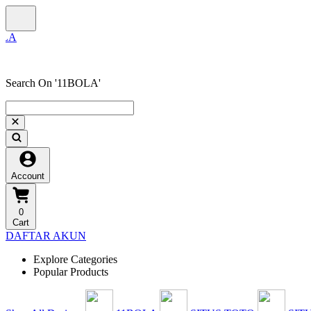
Search On '11BOLA'
Account
0
Cart
DAFTAR AKUN
Explore Categories
Popular Products