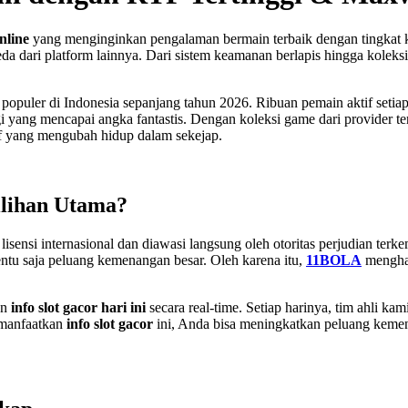
online
yang menginginkan pengalaman bermain terbaik dengan tingkat
 dari platform lainnya. Dari sistem keamanan berlapis hingga kolek
 populer di Indonesia sepanjang tahun 2026. Ribuan pemain aktif setiap
i yang mencapai angka fantastis. Dengan koleksi game dari provider t
if yang mengubah hidup dalam sekejap.
lihan Utama?
lisensi internasional dan diawasi langsung oleh otoritas perjudian ter
tu saja peluang kemenangan besar. Oleh karena itu,
11BOLA
menghad
an
info slot gacor hari ini
secara real-time. Setiap harinya, tim ahli k
emanfaatkan
info slot gacor
ini, Anda bisa meningkatkan peluang kemen