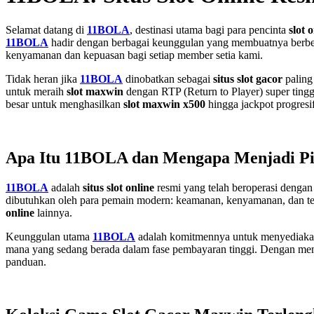
Selamat datang di
11BOLA
, destinasi utama bagi para pencinta
slot 
11BOLA
hadir dengan berbagai keunggulan yang membuatnya berbeda
kenyamanan dan kepuasan bagi setiap member setia kami.
Tidak heran jika
11BOLA
dinobatkan sebagai
situs slot gacor
paling
untuk meraih
slot maxwin
dengan RTP (Return to Player) super tingg
besar untuk menghasilkan
slot maxwin x500
hingga jackpot progres
Apa Itu 11BOLA dan Mengapa Menjadi Pi
11BOLA
adalah
situs slot online
resmi yang telah beroperasi dengan 
dibutuhkan oleh para pemain modern: keamanan, kenyamanan, dan ten
online
lainnya.
Keunggulan utama
11BOLA
adalah komitmennya untuk menyediak
mana yang sedang berada dalam fase pembayaran tinggi. Dengan m
panduan.