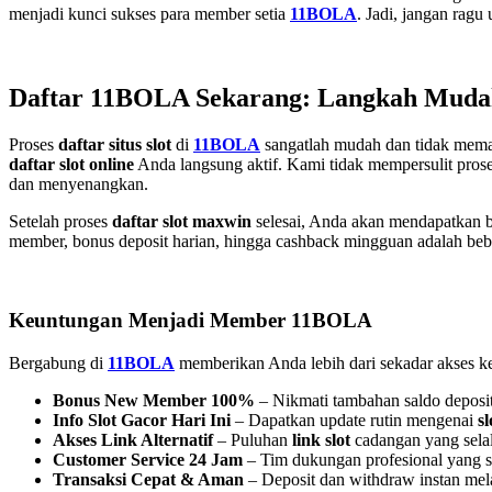
menjadi kunci sukses para member setia
11BOLA
. Jadi, jangan rag
Daftar 11BOLA Sekarang: Langkah Muda
Proses
daftar situs slot
di
11BOLA
sangatlah mudah dan tidak memaka
daftar slot online
Anda langsung aktif. Kami tidak mempersulit pros
dan menyenangkan.
Setelah proses
daftar slot maxwin
selesai, Anda akan mendapatkan 
member, bonus deposit harian, hingga cashback mingguan adalah beb
Keuntungan Menjadi Member 11BOLA
Bergabung di
11BOLA
memberikan Anda lebih dari sekadar akses 
Bonus New Member 100%
– Nikmati tambahan saldo depos
Info Slot Gacor Hari Ini
– Dapatkan update rutin mengenai
s
Akses Link Alternatif
– Puluhan
link slot
cadangan yang selalu
Customer Service 24 Jam
– Tim dukungan profesional yang 
Transaksi Cepat & Aman
– Deposit dan withdraw instan mel