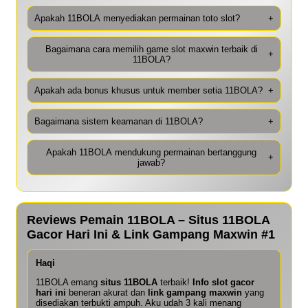
Apakah 11BOLA menyediakan permainan toto slot?
+
Bagaimana cara memilih game slot maxwin terbaik di
+
11BOLA?
Apakah ada bonus khusus untuk member setia 11BOLA?
+
Bagaimana sistem keamanan di 11BOLA?
+
Apakah 11BOLA mendukung permainan bertanggung
+
jawab?
Reviews Pemain 11BOLA – Situs 11BOLA
Gacor Hari Ini & Link Gampang Maxwin #1
Haqi
11BOLA emang
situs 11BOLA
terbaik!
Info slot gacor
hari ini
beneran akurat dan
link gampang maxwin
yang
disediakan terbukti ampuh. Aku udah 3 kali menang