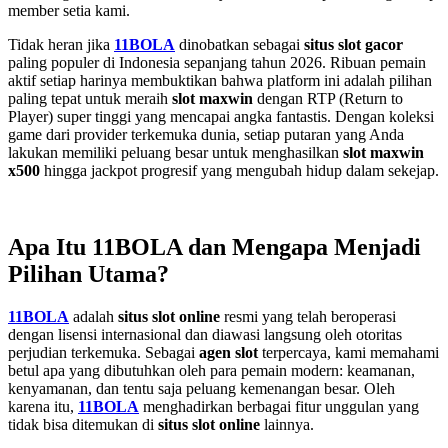
member setia kami.
Tidak heran jika
11BOLA
dinobatkan sebagai
situs slot gacor
paling populer di Indonesia sepanjang tahun 2026. Ribuan pemain
aktif setiap harinya membuktikan bahwa platform ini adalah pilihan
paling tepat untuk meraih
slot maxwin
dengan RTP (Return to
Player) super tinggi yang mencapai angka fantastis. Dengan koleksi
game dari provider terkemuka dunia, setiap putaran yang Anda
lakukan memiliki peluang besar untuk menghasilkan
slot maxwin
x500
hingga jackpot progresif yang mengubah hidup dalam sekejap.
Apa Itu 11BOLA dan Mengapa Menjadi
Pilihan Utama?
11BOLA
adalah
situs slot online
resmi yang telah beroperasi
dengan lisensi internasional dan diawasi langsung oleh otoritas
perjudian terkemuka. Sebagai
agen slot
terpercaya, kami memahami
betul apa yang dibutuhkan oleh para pemain modern: keamanan,
kenyamanan, dan tentu saja peluang kemenangan besar. Oleh
karena itu,
11BOLA
menghadirkan berbagai fitur unggulan yang
tidak bisa ditemukan di
situs slot online
lainnya.