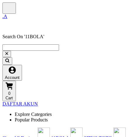
Search On '11BOLA'
Account
0
Cart
DAFTAR AKUN
Explore Categories
Popular Products