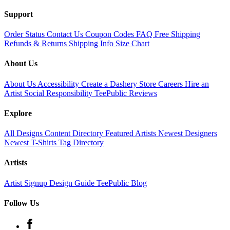
Support
Order Status
Contact Us
Coupon Codes
FAQ
Free Shipping
Refunds & Returns
Shipping Info
Size Chart
About Us
About Us
Accessibility
Create a Dashery Store
Careers
Hire an
Artist
Social Responsibility
TeePublic Reviews
Explore
All Designs
Content Directory
Featured Artists
Newest Designers
Newest T-Shirts
Tag Directory
Artists
Artist Signup
Design Guide
TeePublic Blog
Follow Us