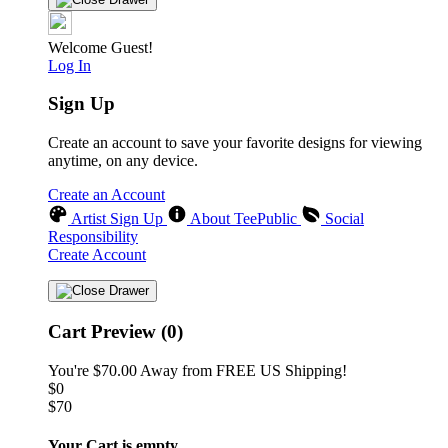
Welcome Guest!
Log In
Sign Up
Create an account to save your favorite designs for viewing
anytime, on any device.
Create an Account
Artist Sign Up
About TeePublic
Social
Responsibility
Create Account
Cart Preview (0)
You're
$70.00
Away from
FREE US Shipping!
$0
$70
Your Cart is empty...