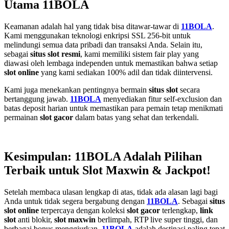
Utama 11BOLA
Keamanan adalah hal yang tidak bisa ditawar-tawar di
11BOLA
.
Kami menggunakan teknologi enkripsi SSL 256-bit untuk
melindungi semua data pribadi dan transaksi Anda. Selain itu,
sebagai
situs slot resmi
, kami memiliki sistem fair play yang
diawasi oleh lembaga independen untuk memastikan bahwa setiap
slot online
yang kami sediakan 100% adil dan tidak diintervensi.
Kami juga menekankan pentingnya bermain
situs slot
secara
bertanggung jawab.
11BOLA
menyediakan fitur self-exclusion dan
batas deposit harian untuk memastikan para pemain tetap menikmati
permainan
slot gacor
dalam batas yang sehat dan terkendali.
Kesimpulan: 11BOLA Adalah Pilihan
Terbaik untuk Slot Maxwin & Jackpot!
Setelah membaca ulasan lengkap di atas, tidak ada alasan lagi bagi
Anda untuk tidak segera bergabung dengan
11BOLA
. Sebagai
situs
slot online
terpercaya dengan koleksi
slot gacor
terlengkap,
link
slot
anti blokir,
slot maxwin
berlimpah, RTP live super tinggi, dan
berbagai bonus menggiurkan,
11BOLA
adalah destinasi paling tepat