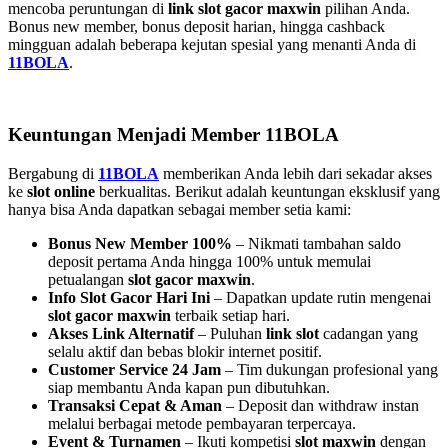
mencoba peruntungan di
link slot gacor maxwin
pilihan Anda.
Bonus new member, bonus deposit harian, hingga cashback
mingguan adalah beberapa kejutan spesial yang menanti Anda di
11BOLA
.
Keuntungan Menjadi Member 11BOLA
Bergabung di
11BOLA
memberikan Anda lebih dari sekadar akses
ke
slot online
berkualitas. Berikut adalah keuntungan eksklusif yang
hanya bisa Anda dapatkan sebagai member setia kami:
Bonus New Member 100%
– Nikmati tambahan saldo
deposit pertama Anda hingga 100% untuk memulai
petualangan
slot gacor maxwin
.
Info Slot Gacor Hari Ini
– Dapatkan update rutin mengenai
slot gacor maxwin
terbaik setiap hari.
Akses Link Alternatif
– Puluhan
link slot
cadangan yang
selalu aktif dan bebas blokir internet positif.
Customer Service 24 Jam
– Tim dukungan profesional yang
siap membantu Anda kapan pun dibutuhkan.
Transaksi Cepat & Aman
– Deposit dan withdraw instan
melalui berbagai metode pembayaran terpercaya.
Event & Turnamen
– Ikuti kompetisi
slot maxwin
dengan