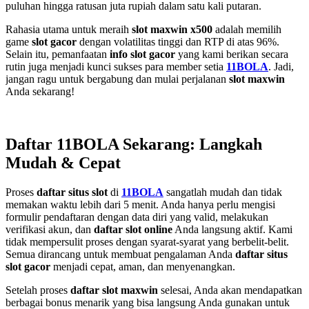
puluhan hingga ratusan juta rupiah dalam satu kali putaran.
Rahasia utama untuk meraih
slot maxwin x500
adalah memilih
game
slot gacor
dengan volatilitas tinggi dan RTP di atas 96%.
Selain itu, pemanfaatan
info slot gacor
yang kami berikan secara
rutin juga menjadi kunci sukses para member setia
11BOLA
. Jadi,
jangan ragu untuk bergabung dan mulai perjalanan
slot maxwin
Anda sekarang!
Daftar 11BOLA Sekarang: Langkah
Mudah & Cepat
Proses
daftar situs slot
di
11BOLA
sangatlah mudah dan tidak
memakan waktu lebih dari 5 menit. Anda hanya perlu mengisi
formulir pendaftaran dengan data diri yang valid, melakukan
verifikasi akun, dan
daftar slot online
Anda langsung aktif. Kami
tidak mempersulit proses dengan syarat-syarat yang berbelit-belit.
Semua dirancang untuk membuat pengalaman Anda
daftar situs
slot gacor
menjadi cepat, aman, dan menyenangkan.
Setelah proses
daftar slot maxwin
selesai, Anda akan mendapatkan
berbagai bonus menarik yang bisa langsung Anda gunakan untuk