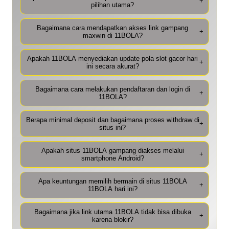
+
pilihan utama?
Bagaimana cara mendapatkan akses link gampang
+
maxwin di 11BOLA?
Apakah 11BOLA menyediakan update pola slot gacor hari
+
ini secara akurat?
Bagaimana cara melakukan pendaftaran dan login di
+
11BOLA?
Berapa minimal deposit dan bagaimana proses withdraw di
+
situs ini?
Apakah situs 11BOLA gampang diakses melalui
+
smartphone Android?
Apa keuntungan memilih bermain di situs 11BOLA
+
11BOLA hari ini?
Bagaimana jika link utama 11BOLA tidak bisa dibuka
+
karena blokir?