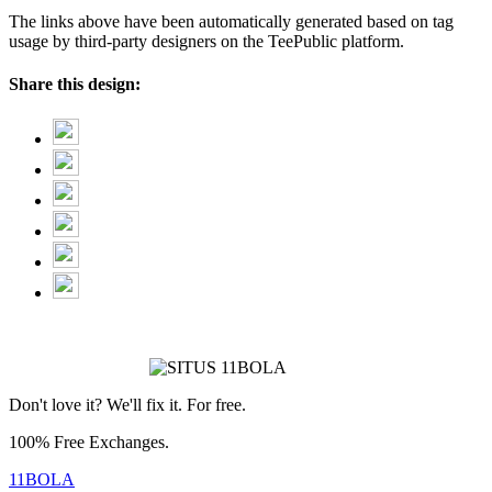
The links above have been automatically generated based on tag
usage by third-party designers on the TeePublic platform.
Share this design:
Don't love it? We'll fix it. For free.
100% Free Exchanges.
11BOLA