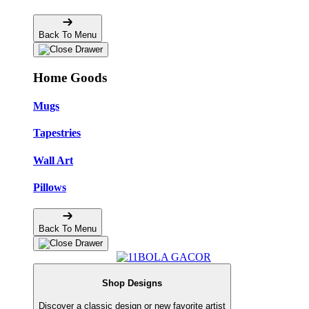
Back To Menu
Home Goods
Mugs
Tapestries
Wall Art
Pillows
Back To Menu
Shop Designs
Discover a classic design or new favorite artist