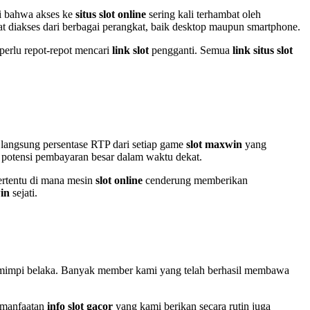
mi bahwa akses ke
situs slot online
sering kali terhambat oleh
pat diakses dari berbagai perangkat, baik desktop maupun smartphone.
perlu repot-repot mencari
link slot
pengganti. Semua
link situs slot
 langsung persentase RTP dari setiap game
slot maxwin
yang
 potensi pembayaran besar dalam waktu dekat.
ertentu di mana mesin
slot online
cenderung memberikan
in
sejati.
impi belaka. Banyak member kami yang telah berhasil membawa
pemanfaatan
info slot gacor
yang kami berikan secara rutin juga