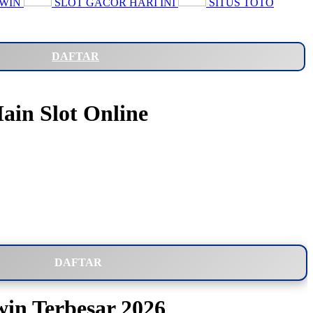
WIN
SLOT GACOR HARI INI
SITUS TOTO
DAFTAR
in Slot Online
DAFTAR
in Terbesar 2026