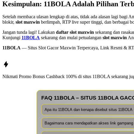
Kesimpulan: 11BOLA Adalah Pilihan Terb
Setelah membaca ulasan lengkap di atas, tidak ada alasan lagi bagi 
blokir,
slot maxwin
berlimpah, RTP live super tinggi, dan berbagai 
Jangan tunda lagi! Lakukan
daftar slot maxwin
sekarang dan rasakan
Kunjungi
11BOLA
sekarang dan mulai petualangan
slot maxwin
And
11BOLA
— Situs Slot Gacor Maxwin Terpercaya, Link Resmi & RTP
Nikmati Promo Bonus Cashback 100% di situs
11BOLA
sekarang ju
FAQ 11BOLA – SITUS 11BOLA GAC
Apa itu 11BOLA dan kenapa disebut situs 11BOLA 
Bagaimana cara mendapatkan akses link gampang