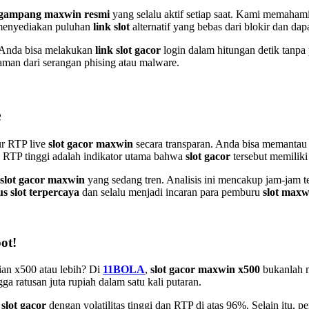
t gampang maxwin resmi
yang selalu aktif setiap saat. Kami memaha
enyediakan puluhan
link slot
alternatif yang bebas dari blokir dan da
 Anda bisa melakukan
link slot gacor
login dalam hitungan detik tanpa 
aman dari serangan phising atau malware.
e
ur RTP live
slot gacor maxwin
secara transparan. Anda bisa memantau
. RTP tinggi adalah indikator utama bahwa
slot gacor
tersebut memiliki
 slot gacor maxwin
yang sedang tren. Analisis ini mencakup jam-jam t
tus slot terpercaya
dan selalu menjadi incaran para pemburu
slot maxw
ot!
an x500 atau lebih? Di
11BOLA
,
slot gacor maxwin x500
bukanlah m
 ratusan juta rupiah dalam satu kali putaran.
e
slot gacor
dengan volatilitas tinggi dan RTP di atas 96%. Selain itu, 