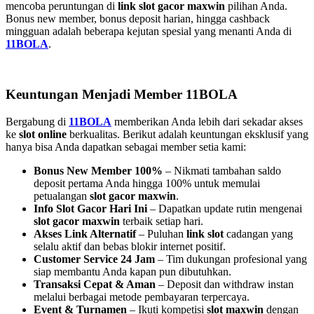
mencoba peruntungan di
link slot gacor maxwin
pilihan Anda.
Bonus new member, bonus deposit harian, hingga cashback
mingguan adalah beberapa kejutan spesial yang menanti Anda di
11BOLA
.
Keuntungan Menjadi Member 11BOLA
Bergabung di
11BOLA
memberikan Anda lebih dari sekadar akses
ke
slot online
berkualitas. Berikut adalah keuntungan eksklusif yang
hanya bisa Anda dapatkan sebagai member setia kami:
Bonus New Member 100%
– Nikmati tambahan saldo
deposit pertama Anda hingga 100% untuk memulai
petualangan
slot gacor maxwin
.
Info Slot Gacor Hari Ini
– Dapatkan update rutin mengenai
slot gacor maxwin
terbaik setiap hari.
Akses Link Alternatif
– Puluhan
link slot
cadangan yang
selalu aktif dan bebas blokir internet positif.
Customer Service 24 Jam
– Tim dukungan profesional yang
siap membantu Anda kapan pun dibutuhkan.
Transaksi Cepat & Aman
– Deposit dan withdraw instan
melalui berbagai metode pembayaran terpercaya.
Event & Turnamen
– Ikuti kompetisi
slot maxwin
dengan