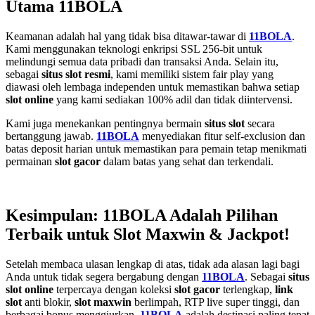
Utama 11BOLA
Keamanan adalah hal yang tidak bisa ditawar-tawar di
11BOLA
.
Kami menggunakan teknologi enkripsi SSL 256-bit untuk
melindungi semua data pribadi dan transaksi Anda. Selain itu,
sebagai
situs slot resmi
, kami memiliki sistem fair play yang
diawasi oleh lembaga independen untuk memastikan bahwa setiap
slot online
yang kami sediakan 100% adil dan tidak diintervensi.
Kami juga menekankan pentingnya bermain
situs slot
secara
bertanggung jawab.
11BOLA
menyediakan fitur self-exclusion dan
batas deposit harian untuk memastikan para pemain tetap menikmati
permainan
slot gacor
dalam batas yang sehat dan terkendali.
Kesimpulan: 11BOLA Adalah Pilihan
Terbaik untuk Slot Maxwin & Jackpot!
Setelah membaca ulasan lengkap di atas, tidak ada alasan lagi bagi
Anda untuk tidak segera bergabung dengan
11BOLA
. Sebagai
situs
slot online
terpercaya dengan koleksi
slot gacor
terlengkap,
link
slot
anti blokir,
slot maxwin
berlimpah, RTP live super tinggi, dan
berbagai bonus menggiurkan,
11BOLA
adalah destinasi paling tepat