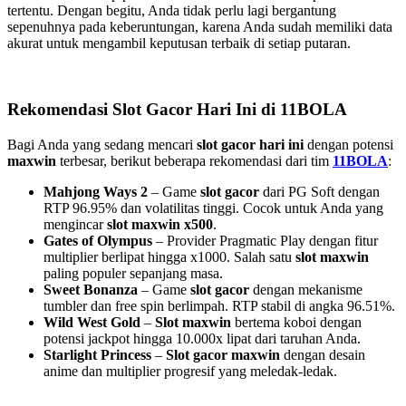
tertentu. Dengan begitu, Anda tidak perlu lagi bergantung
sepenuhnya pada keberuntungan, karena Anda sudah memiliki data
akurat untuk mengambil keputusan terbaik di setiap putaran.
Rekomendasi Slot Gacor Hari Ini di 11BOLA
Bagi Anda yang sedang mencari
slot gacor hari ini
dengan potensi
maxwin
terbesar, berikut beberapa rekomendasi dari tim
11BOLA
:
Mahjong Ways 2
– Game
slot gacor
dari PG Soft dengan
RTP 96.95% dan volatilitas tinggi. Cocok untuk Anda yang
mengincar
slot maxwin x500
.
Gates of Olympus
– Provider Pragmatic Play dengan fitur
multiplier berlipat hingga x1000. Salah satu
slot maxwin
paling populer sepanjang masa.
Sweet Bonanza
– Game
slot gacor
dengan mekanisme
tumbler dan free spin berlimpah. RTP stabil di angka 96.51%.
Wild West Gold
–
Slot maxwin
bertema koboi dengan
potensi jackpot hingga 10.000x lipat dari taruhan Anda.
Starlight Princess
–
Slot gacor maxwin
dengan desain
anime dan multiplier progresif yang meledak-ledak.