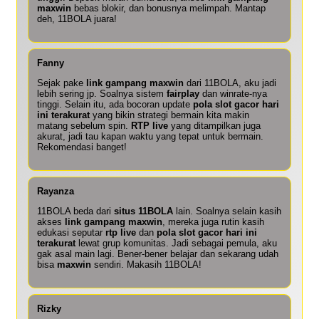
maxwin
bebas blokir, dan bonusnya melimpah. Mantap
deh, 11BOLA juara!
Fanny
Sejak pake
link gampang maxwin
dari 11BOLA, aku jadi
lebih sering jp. Soalnya sistem
fairplay
dan winrate-nya
tinggi. Selain itu, ada bocoran update
pola slot gacor hari
ini terakurat
yang bikin strategi bermain kita makin
matang sebelum spin.
RTP live
yang ditampilkan juga
akurat, jadi tau kapan waktu yang tepat untuk bermain.
Rekomendasi banget!
Rayanza
11BOLA beda dari
situs 11BOLA
lain. Soalnya selain kasih
akses
link gampang maxwin
, mereka juga rutin kasih
edukasi seputar
rtp live
dan
pola slot gacor hari ini
terakurat
lewat grup komunitas. Jadi sebagai pemula, aku
gak asal main lagi. Bener-bener belajar dan sekarang udah
bisa
maxwin
sendiri. Makasih 11BOLA!
Rizky