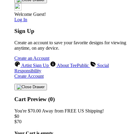
Welcome Guest!
Log In
Sign Up
Create an account to save your favorite designs for viewing
anytime, on any device.
Create an Account
Artist Sign Up
About TeePublic
Social
Responsibility
Create Account
Cart Preview (0)
You're
$70.00
Away from
FREE US Shipping!
$0
$70
Your Cart is empty...