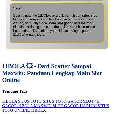
Sarah
Sejak pindah ke 11BOLA, aku gak pernah cari
situs slot
lain lagi. Soalnya di sini lengkap banget:
toto slot
,
slot
online
, semuanya ada.
Pola slot gacor hari ini
yang
dikasih admin juga selalu terbukti jitu. Yang bikin makin
betah adalah komunitasnya solid dan saling support.
11BOLA emang juara!
11BOLA 💥 - Dari Scatter Sampai
Maxwin: Panduan Lengkap Main Slot
Online
Trending Tags
11BOLA
SITUS TOTO
SITUS TOTO GACOR
SLOT 4D
GACOR
11BOLA MAXWIN
SLOT GACOR HARI INI
SITUS
TOTO ONLINE
11BOLA