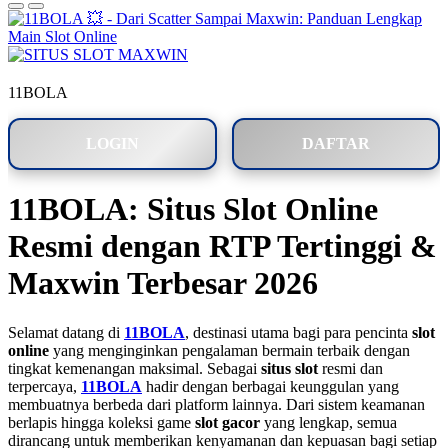
11BOLA
LOGIN
DAFTAR
11BOLA: Situs Slot Online
Resmi dengan RTP Tertinggi &
Maxwin Terbesar 2026
Selamat datang di
11BOLA
, destinasi utama bagi para pencinta
slot
online
yang menginginkan pengalaman bermain terbaik dengan
tingkat kemenangan maksimal. Sebagai
situs slot
resmi dan
terpercaya,
11BOLA
hadir dengan berbagai keunggulan yang
membuatnya berbeda dari platform lainnya. Dari sistem keamanan
berlapis hingga koleksi game
slot gacor
yang lengkap, semua
dirancang untuk memberikan kenyamanan dan kepuasan bagi setiap