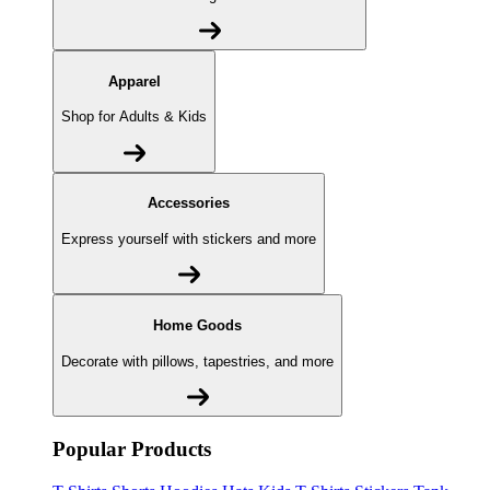
Apparel
Shop for Adults & Kids
Accessories
Express yourself with stickers and more
Home Goods
Decorate with pillows, tapestries, and more
Popular Products