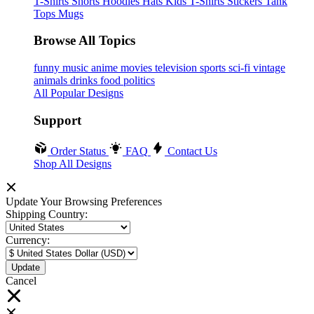
T-Shirts
Shorts
Hoodies
Hats
Kids T-Shirts
Stickers
Tank
Tops
Mugs
Browse All Topics
funny
music
anime
movies
television
sports
sci-fi
vintage
animals
drinks
food
politics
All Popular Designs
Support
Order Status
FAQ
Contact Us
Shop All Designs
Update Your Browsing Preferences
Shipping Country:
Currency:
Cancel