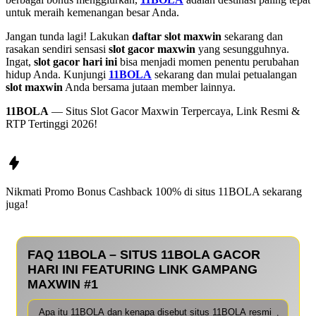
untuk meraih kemenangan besar Anda.
Jangan tunda lagi! Lakukan
daftar slot maxwin
sekarang dan
rasakan sendiri sensasi
slot gacor maxwin
yang sesungguhnya.
Ingat,
slot gacor hari ini
bisa menjadi momen penentu perubahan
hidup Anda. Kunjungi
11BOLA
sekarang dan mulai petualangan
slot maxwin
Anda bersama jutaan member lainnya.
11BOLA
— Situs Slot Gacor Maxwin Terpercaya, Link Resmi &
RTP Tertinggi 2026!
Nikmati Promo Bonus Cashback 100% di situs
11BOLA
sekarang
juga!
FAQ 11BOLA – SITUS 11BOLA GACOR
HARI INI FEATURING LINK GAMPANG
MAXWIN #1
Apa itu 11BOLA dan kenapa disebut situs 11BOLA resmi