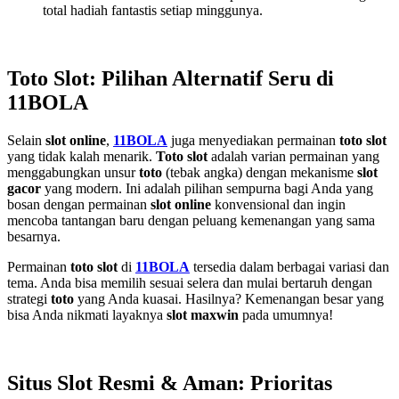
total hadiah fantastis setiap minggunya.
Toto Slot: Pilihan Alternatif Seru di
11BOLA
Selain
slot online
,
11BOLA
juga menyediakan permainan
toto slot
yang tidak kalah menarik.
Toto slot
adalah varian permainan yang
menggabungkan unsur
toto
(tebak angka) dengan mekanisme
slot
gacor
yang modern. Ini adalah pilihan sempurna bagi Anda yang
bosan dengan permainan
slot online
konvensional dan ingin
mencoba tantangan baru dengan peluang kemenangan yang sama
besarnya.
Permainan
toto slot
di
11BOLA
tersedia dalam berbagai variasi dan
tema. Anda bisa memilih sesuai selera dan mulai bertaruh dengan
strategi
toto
yang Anda kuasai. Hasilnya? Kemenangan besar yang
bisa Anda nikmati layaknya
slot maxwin
pada umumnya!
Situs Slot Resmi & Aman: Prioritas