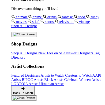
Discover something you'll love!
animals
anime
drinks
fantasy
food
funny
movies
sci-fi
sports
television
vintage
Shop All Designs
Shop Designs
Shop All Designs
New Tees on Sale
Newest Designers
Tag
Directory
Artist Collections
Featured Designers
Artists to Watch
Creators to Watch
AAPI
Artists
BIPOC Artists
Black Artists
Celebrate Women Artists
LGBTQIA Artists
Ukrainian Artists
Back To Menu