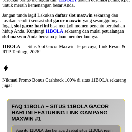
untuk meraih kemenangan besar Anda.
Jangan tunda lagi! Lakukan
daftar slot maxwin
sekarang dan
rasakan sendiri sensasi
slot gacor maxwin
yang sesungguhnya.
Ingat,
slot gacor hari ini
bisa menjadi momen penentu perubahan
hidup Anda. Kunjungi
11BOLA
sekarang dan mulai petualangan
slot maxwin
Anda bersama jutaan member lainnya.
11BOLA
— Situs Slot Gacor Maxwin Terpercaya, Link Resmi &
RTP Tertinggi 2026!
Nikmati Promo Bonus Cashback 100% di situs
11BOLA
sekarang
juga!
FAQ 11BOLA – SITUS 11BOLA GACOR
HARI INI FEATURING LINK GAMPANG
MAXWIN #1
Apa itu 11BOLA dan kenapa disebut situs 11BOLA resmi