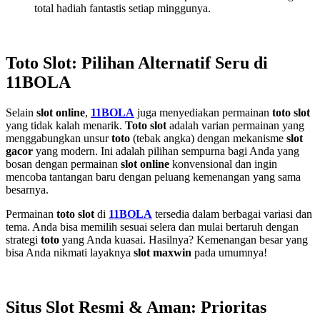
total hadiah fantastis setiap minggunya.
Toto Slot: Pilihan Alternatif Seru di
11BOLA
Selain
slot online
,
11BOLA
juga menyediakan permainan
toto slot
yang tidak kalah menarik.
Toto slot
adalah varian permainan yang
menggabungkan unsur
toto
(tebak angka) dengan mekanisme
slot
gacor
yang modern. Ini adalah pilihan sempurna bagi Anda yang
bosan dengan permainan
slot online
konvensional dan ingin
mencoba tantangan baru dengan peluang kemenangan yang sama
besarnya.
Permainan
toto slot
di
11BOLA
tersedia dalam berbagai variasi dan
tema. Anda bisa memilih sesuai selera dan mulai bertaruh dengan
strategi
toto
yang Anda kuasai. Hasilnya? Kemenangan besar yang
bisa Anda nikmati layaknya
slot maxwin
pada umumnya!
Situs Slot Resmi & Aman: Prioritas