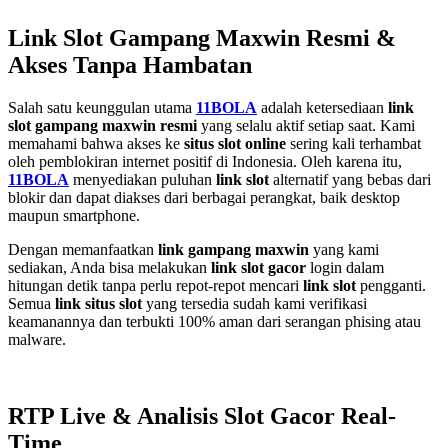
Link Slot Gampang Maxwin Resmi &
Akses Tanpa Hambatan
Salah satu keunggulan utama
11BOLA
adalah ketersediaan
link
slot gampang maxwin resmi
yang selalu aktif setiap saat. Kami
memahami bahwa akses ke
situs slot online
sering kali terhambat
oleh pemblokiran internet positif di Indonesia. Oleh karena itu,
11BOLA
menyediakan puluhan
link slot
alternatif yang bebas dari
blokir dan dapat diakses dari berbagai perangkat, baik desktop
maupun smartphone.
Dengan memanfaatkan
link gampang maxwin
yang kami
sediakan, Anda bisa melakukan
link slot gacor
login dalam
hitungan detik tanpa perlu repot-repot mencari
link slot
pengganti.
Semua
link situs slot
yang tersedia sudah kami verifikasi
keamanannya dan terbukti 100% aman dari serangan phising atau
malware.
RTP Live & Analisis Slot Gacor Real-
Time