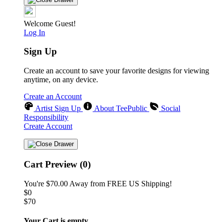
Welcome Guest!
Log In
Sign Up
Create an account to save your favorite designs for viewing
anytime, on any device.
Create an Account
Artist Sign Up
About TeePublic
Social
Responsibility
Create Account
Cart Preview (0)
You're
$70.00
Away from
FREE US Shipping!
$0
$70
Your Cart is empty...