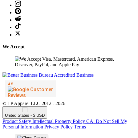
We Accept
© TP Apparel LLC 2012 - 2026
United States - $ USD
Product Safety
Intellectual Property Policy
CA: Do Not Sell My
Personal Information
Privacy Policy
Terms