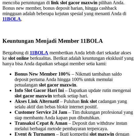
mencoba peruntungan di
link slot gacor maxwin
pilihan Anda.
Bonus new member, bonus deposit harian, hingga cashback
mingguan adalah beberapa kejutan spesial yang menanti Anda di
11BOLA
.
Keuntungan Menjadi Member 11BOLA
Bergabung di
11BOLA
memberikan Anda lebih dari sekadar akses
ke
slot online
berkualitas. Berikut adalah keuntungan eksklusif yang
hanya bisa Anda dapatkan sebagai member setia kami:
Bonus New Member 100%
– Nikmati tambahan saldo
deposit pertama Anda hingga 100% untuk memulai
petualangan
slot gacor maxwin
.
Info Slot Gacor Hari Ini
– Dapatkan update rutin mengenai
slot gacor maxwin
terbaik setiap hari.
Akses Link Alternatif
– Puluhan
link slot
cadangan yang
selalu aktif dan bebas blokir internet positif.
Customer Service 24 Jam
– Tim dukungan profesional yang
siap membantu Anda kapan pun dibutuhkan.
Transaksi Cepat & Aman
– Deposit dan withdraw instan
melalui berbagai metode pembayaran terpercaya.
Event & Turnamen
– Ikuti kompetisi
slot maxwin
dengan