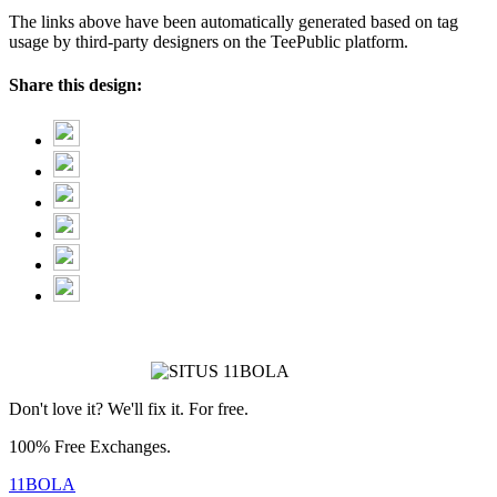
The links above have been automatically generated based on tag
usage by third-party designers on the TeePublic platform.
Share this design:
Don't love it? We'll fix it. For free.
100% Free Exchanges.
11BOLA