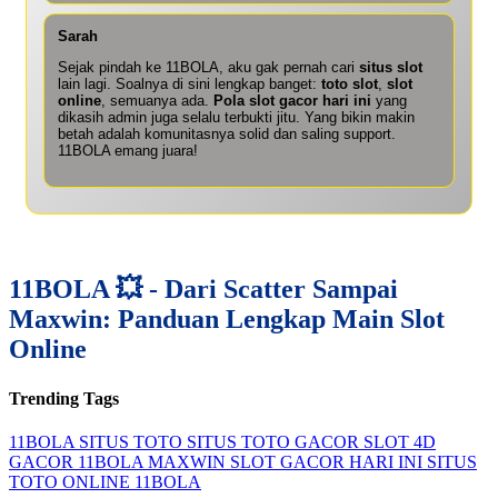
Sarah
Sejak pindah ke 11BOLA, aku gak pernah cari
situs slot
lain lagi. Soalnya di sini lengkap banget:
toto slot
,
slot
online
, semuanya ada.
Pola slot gacor hari ini
yang
dikasih admin juga selalu terbukti jitu. Yang bikin makin
betah adalah komunitasnya solid dan saling support.
11BOLA emang juara!
11BOLA 💥 - Dari Scatter Sampai
Maxwin: Panduan Lengkap Main Slot
Online
Trending Tags
11BOLA
SITUS TOTO
SITUS TOTO GACOR
SLOT 4D
GACOR
11BOLA MAXWIN
SLOT GACOR HARI INI
SITUS
TOTO ONLINE
11BOLA