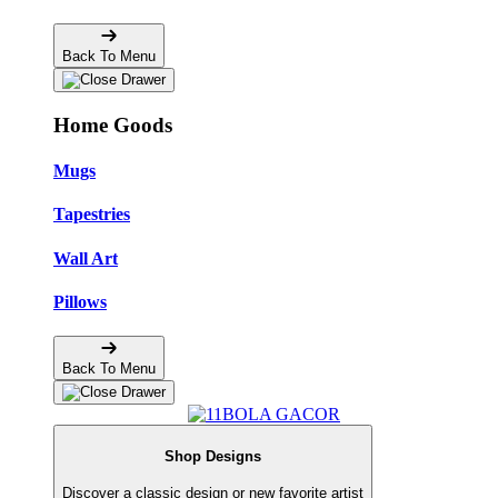
Back To Menu
Home Goods
Mugs
Tapestries
Wall Art
Pillows
Back To Menu
Shop Designs
Discover a classic design or new favorite artist