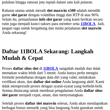
puluhan hingga ratusan juta rupiah dalam satu kali putaran.
Rahasia utama untuk meraih
slot maxwin x500
adalah memilih
game
slot gacor
dengan volatilitas tinggi dan RTP di atas 96%.
Selain itu, pemanfaatan
info slot gacor
yang kami berikan secara
rutin juga menjadi kunci sukses para member setia
11BOLA
. Jadi,
jangan ragu untuk bergabung dan mulai perjalanan
slot maxwin
Anda sekarang!
Daftar 11BOLA Sekarang: Langkah
Mudah & Cepat
Proses
daftar situs slot
di
11BOLA
sangatlah mudah dan tidak
memakan waktu lebih dari 5 menit. Anda hanya perlu mengisi
formulir pendaftaran dengan data diri yang valid, melakukan
verifikasi akun, dan
daftar slot online
Anda langsung aktif. Kami
tidak mempersulit proses dengan syarat-syarat yang berbelit-belit.
Semua dirancang untuk membuat pengalaman Anda
daftar situs
slot gacor
menjadi cepat, aman, dan menyenangkan.
Setelah proses
daftar slot maxwin
selesai, Anda akan mendapatkan
berbagai bonus menarik yang bisa langsung Anda gunakan untuk