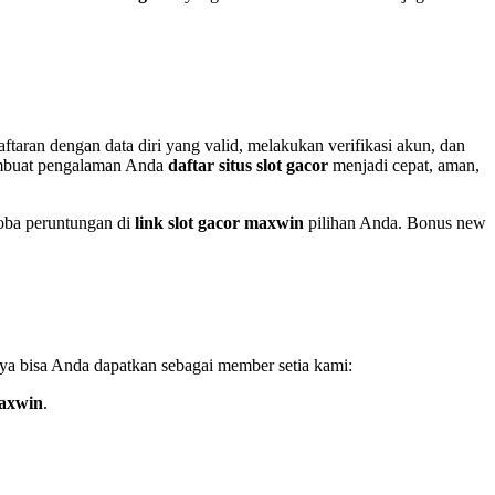
taran dengan data diri yang valid, melakukan verifikasi akun, dan
membuat pengalaman Anda
daftar situs slot gacor
menjadi cepat, aman,
oba peruntungan di
link slot gacor maxwin
pilihan Anda. Bonus new
nya bisa Anda dapatkan sebagai member setia kami:
maxwin
.