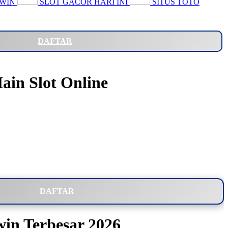
WIN
SLOT GACOR HARI INI
SITUS TOTO
DAFTAR
in Slot Online
DAFTAR
in Terbesar 2026