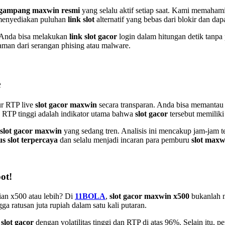
t gampang maxwin resmi
yang selalu aktif setiap saat. Kami memaha
enyediakan puluhan
link slot
alternatif yang bebas dari blokir dan da
 Anda bisa melakukan
link slot gacor
login dalam hitungan detik tanpa 
aman dari serangan phising atau malware.
e
ur RTP live
slot gacor maxwin
secara transparan. Anda bisa memantau
. RTP tinggi adalah indikator utama bahwa
slot gacor
tersebut memiliki
 slot gacor maxwin
yang sedang tren. Analisis ini mencakup jam-jam t
tus slot terpercaya
dan selalu menjadi incaran para pemburu
slot maxw
ot!
an x500 atau lebih? Di
11BOLA
,
slot gacor maxwin x500
bukanlah m
 ratusan juta rupiah dalam satu kali putaran.
e
slot gacor
dengan volatilitas tinggi dan RTP di atas 96%. Selain itu, 