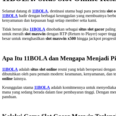
Selamat datang di
11BOLA
, destinasi utama bagi para pencinta
slot 
11BOLA
hadir dengan berbagai keunggulan yang membuatnya berbeda
kenyamanan dan kepuasan bagi setiap member setia kami.
Tidak heran jika
11BOLA
dinobatkan sebagai
situs slot gacor
paling
untuk meraih
slot maxwin
dengan RTP (Return to Player) super tingg
besar untuk menghasilkan
slot maxwin x500
hingga jackpot progres
Apa Itu 11BOLA dan Mengapa Menjadi Pi
11BOLA
adalah
situs slot online
resmi yang telah beroperasi dengan 
dibutuhkan oleh para pemain modern: keamanan, kenyamanan, dan ten
online
lainnya.
Keunggulan utama
11BOLA
adalah komitmennya untuk menyediak
mana yang sedang berada dalam fase pembayaran tinggi. Dengan m
panduan.