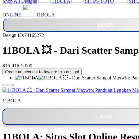
Shop All Designs
11BOLA
SITUS TOTO
SIT
ONLINE
11BOLA
LOGIN
Design ID:74165272
11BOLA 💥 - Dari Scatter Sam
$16
IDR 5.000
Create an account to favorite this design!
11BOLA
LOGIN
11BOLA: Situs Slot Online Res