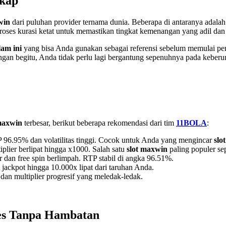
gkap
win
dari puluhan provider ternama dunia. Beberapa di antaranya adala
proses kurasi ketat untuk memastikan tingkat kemenangan yang adil dan
lam ini
yang bisa Anda gunakan sebagai referensi sebelum memulai per
ngan begitu, Anda tidak perlu lagi bergantung sepenuhnya pada keber
axwin
terbesar, berikut beberapa rekomendasi dari tim
11BOLA
:
 96.95% dan volatilitas tinggi. Cocok untuk Anda yang mengincar
slo
iplier berlipat hingga x1000. Salah satu
slot maxwin
paling populer se
dan free spin berlimpah. RTP stabil di angka 96.51%.
jackpot hingga 10.000x lipat dari taruhan Anda.
an multiplier progresif yang meledak-ledak.
es Tanpa Hambatan