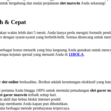
u untuk bergabung dan mulai perjalanan
slot maxwin
Anda sekarang!
h & Cepat
n waktu lebih dari 5 menit. Anda hanya perlu mengisi formulir pendaf
es dengan syarat-syarat yang berbelit-belit. Semua dirancang untuk 
berbagai bonus menarik yang bisa langsung Anda gunakan untuk menc
erapa kejutan spesial yang menanti Anda di
11BOLA
.
ke
slot online
berkualitas. Berikut adalah keuntungan eksklusif yang ha
it pertama Anda hingga 100% untuk memulai petualangan
slot gacor 
lot gacor maxwin
terbaik setiap hari.
 aktif dan bebas blokir internet positif.
siap membantu Anda kapan pun dibutuhkan.
alui berbagai metode pembayaran terpercaya.