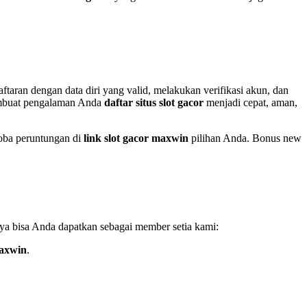
taran dengan data diri yang valid, melakukan verifikasi akun, dan
membuat pengalaman Anda
daftar situs slot gacor
menjadi cepat, aman,
oba peruntungan di
link slot gacor maxwin
pilihan Anda. Bonus new
nya bisa Anda dapatkan sebagai member setia kami:
maxwin
.