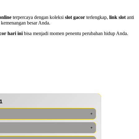
 online
terpercaya dengan koleksi
slot gacor
terlengkap,
link slot
anti
ih kemenangan besar Anda.
cor hari ini
bisa menjadi momen penentu perubahan hidup Anda.
1
+
+