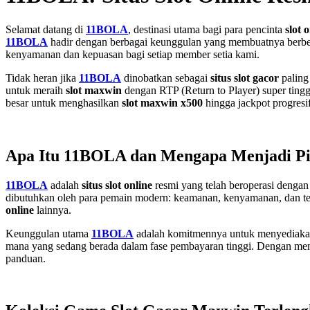
Selamat datang di
11BOLA
, destinasi utama bagi para pencinta
slot 
11BOLA
hadir dengan berbagai keunggulan yang membuatnya berbeda
kenyamanan dan kepuasan bagi setiap member setia kami.
Tidak heran jika
11BOLA
dinobatkan sebagai
situs slot gacor
paling
untuk meraih
slot maxwin
dengan RTP (Return to Player) super tingg
besar untuk menghasilkan
slot maxwin x500
hingga jackpot progres
Apa Itu 11BOLA dan Mengapa Menjadi Pi
11BOLA
adalah
situs slot online
resmi yang telah beroperasi dengan 
dibutuhkan oleh para pemain modern: keamanan, kenyamanan, dan ten
online
lainnya.
Keunggulan utama
11BOLA
adalah komitmennya untuk menyediak
mana yang sedang berada dalam fase pembayaran tinggi. Dengan m
panduan.