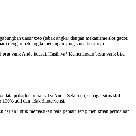
ggabungkan unsur
toto
(tebak angka) dengan mekanisme
slot gacor
baru dengan peluang kemenangan yang sama besarnya.
gi
toto
yang Anda kuasai. Hasilnya? Kemenangan besar yang bisa
data pribadi dan transaksi Anda. Selain itu, sebagai
situs slot
100% adil dan tidak diintervensi.
sit harian untuk memastikan para pemain tetap menikmati permainan