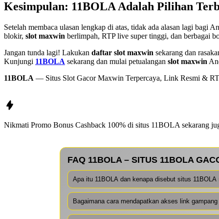
Kesimpulan: 11BOLA Adalah Pilihan Terb
Setelah membaca ulasan lengkap di atas, tidak ada alasan lagi bagi 
blokir,
slot maxwin
berlimpah, RTP live super tinggi, dan berbagai 
Jangan tunda lagi! Lakukan
daftar slot maxwin
sekarang dan rasakan
Kunjungi
11BOLA
sekarang dan mulai petualangan
slot maxwin
And
11BOLA
— Situs Slot Gacor Maxwin Terpercaya, Link Resmi & RTP
Nikmati Promo Bonus Cashback 100% di situs
11BOLA
sekarang ju
FAQ 11BOLA – SITUS 11BOLA GAC
Apa itu 11BOLA dan kenapa disebut situs 11BOLA 
Bagaimana cara mendapatkan akses link gampang