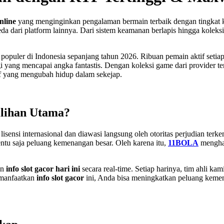
online
yang menginginkan pengalaman bermain terbaik dengan tingkat
 dari platform lainnya. Dari sistem keamanan berlapis hingga kolek
 populer di Indonesia sepanjang tahun 2026. Ribuan pemain aktif setiap
i yang mencapai angka fantastis. Dengan koleksi game dari provider t
if yang mengubah hidup dalam sekejap.
lihan Utama?
lisensi internasional dan diawasi langsung oleh otoritas perjudian ter
tu saja peluang kemenangan besar. Oleh karena itu,
11BOLA
menghad
an
info slot gacor hari ini
secara real-time. Setiap harinya, tim ahli k
emanfaatkan
info slot gacor
ini, Anda bisa meningkatkan peluang kemen