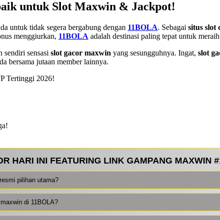
aik untuk Slot Maxwin & Jackpot!
Anda untuk tidak segera bergabung dengan
11BOLA
. Sebagai
situs slot
bonus menggiurkan,
11BOLA
adalah destinasi paling tepat untuk mera
 sendiri sensasi
slot gacor maxwin
yang sesungguhnya. Ingat,
slot ga
a bersama jutaan member lainnya.
 Tertinggi 2026!
ga!
OR HARI INI FEATURING LINK GAMPANG MAXWIN #
resmi pilihan utama?
 maxwin di 11BOLA?