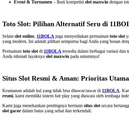
Event & Turnamen
– Ikuti kompetisi
slot maxwin
dengan tota
Toto Slot: Pilihan Alternatif Seru di 11B
Selain
slot online
,
11BOLA
juga menyediakan permainan
toto slot
ya
yang modern. Ini adalah pilihan sempurna bagi Anda yang bosan de
Permainan
toto slot
di
11BOLA
tersedia dalam berbagai variasi dan 
Anda nikmati layaknya
slot maxwin
pada umumnya!
Situs Slot Resmi & Aman: Prioritas Uta
Keamanan adalah hal yang tidak bisa ditawar-tawar di
11BOLA
. Kam
resmi
, kami memiliki sistem fair play yang diawasi oleh lembaga i
Kami juga menekankan pentingnya bermain
situs slot
secara bertang
slot gacor
dalam batas yang sehat dan terkendali.