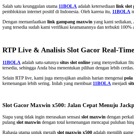
Salah satu keunggulan utama
11BOLA
adalah ketersediaan
link slo
pemblokiran internet positif di Indonesia. Oleh karena itu,
11BOLA
m
Dengan memanfaatkan
link gampang maxwin
yang kami sediakan,
yang tersedia sudah kami verifikasi keamanannya dan terbukti 100% 
RTP Live & Analisis Slot Gacor Real-Tim
11BOLA
adalah satu-satunya
situs slot online
yang menyediakan fit
tersedia, sehingga Anda bisa menentukan pilihan dengan lebih cerdas
Selain RTP live, kami juga menyajikan analisis harian mengenai
pola
kemenangan lebih sering. Inilah yang membuat
11BOLA
menjadi
si
Slot Gacor Maxwin x500: Jalan Cepat Menuju Jackp
Siapa yang tidak ingin merasakan sensasi
slot maxwin
dengan perkali
pulang
slot maxwin
dengan total kemenangan mencapai puluhan hingga
Rahasia utama untuk meraih
slot maxwin x500
adalah memilih gam