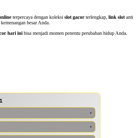
 online
terpercaya dengan koleksi
slot gacor
terlengkap,
link slot
anti
ih kemenangan besar Anda.
cor hari ini
bisa menjadi momen penentu perubahan hidup Anda.
1
+
+