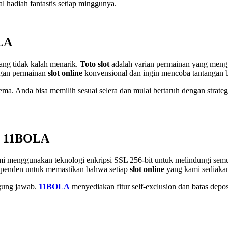
l hadiah fantastis setiap minggunya.
OLA
ng tidak kalah menarik.
Toto slot
adalah varian permainan yang men
ngan permainan
slot online
konvensional dan ingin mencoba tantangan 
tema. Anda bisa memilih sesuai selera dan mulai bertaruh dengan strate
ma 11BOLA
i menggunakan teknologi enkripsi SSL 256-bit untuk melindungi semua 
ndependen untuk memastikan bahwa setiap
slot online
yang kami sediakan 
gung jawab.
11BOLA
menyediakan fitur self-exclusion dan batas depo