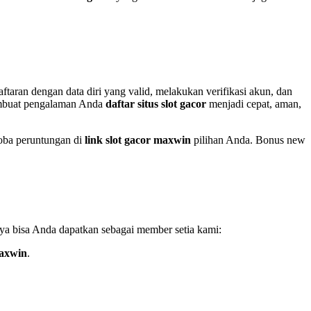
taran dengan data diri yang valid, melakukan verifikasi akun, dan
membuat pengalaman Anda
daftar situs slot gacor
menjadi cepat, aman,
oba peruntungan di
link slot gacor maxwin
pilihan Anda. Bonus new
nya bisa Anda dapatkan sebagai member setia kami:
maxwin
.